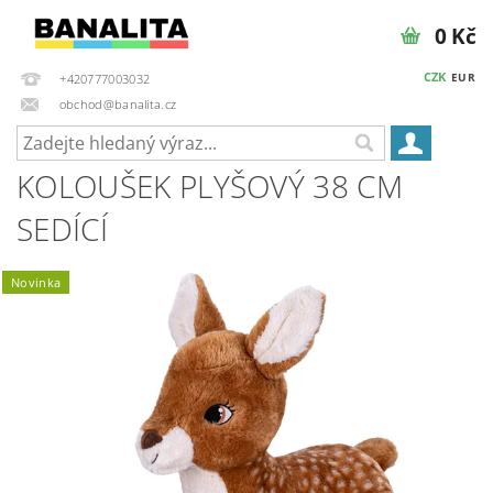
0 Kč
CZK
EUR
+420777003032
obchod@banalita.cz
KOLOUŠEK PLYŠOVÝ 38 CM
SEDÍCÍ
Novinka