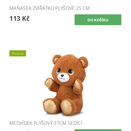
MAŇÁSEK ZVÍŘÁTKO PLYŠOVÉ 25 CM
113 Kč
Novinka
MEDVÍDEK PLYŠOVÝ 37CM SEDÍCÍ