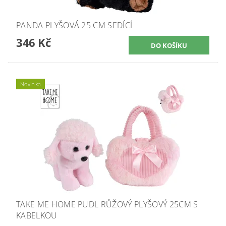
PANDA PLYŠOVÁ 25 CM SEDÍCÍ
346 Kč
Novinka
TAKE ME HOME PUDL RŮŽOVÝ PLYŠOVÝ 25CM S
KABELKOU