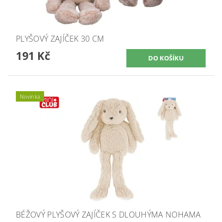
PLYŠOVÝ ZAJÍČEK 30 CM
191 Kč
Novinka
BÉŽOVÝ PLYŠOVÝ ZAJÍČEK S DLOUHÝMA NOHAMA