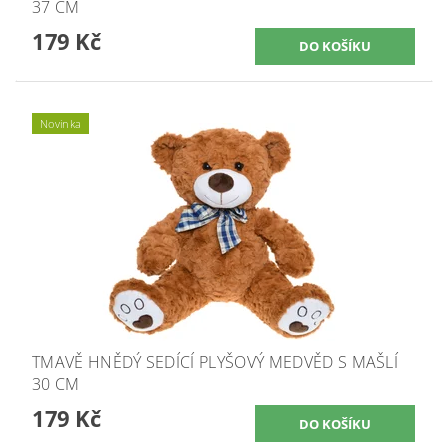
37 CM
179 Kč
Novinka
TMAVĚ HNĚDÝ SEDÍCÍ PLYŠOVÝ MEDVĚD S MAŠLÍ
30 CM
179 Kč