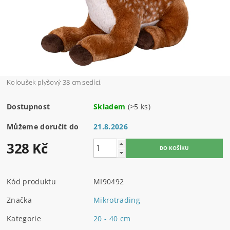
Koloušek plyšový 38 cm sedící.
Dostupnost
Skladem
(>5 ks)
Můžeme doručit do
21.8.2026
328 Kč
Kód produktu
MI90492
Značka
Mikrotrading
Kategorie
20 - 40 cm