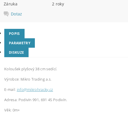
Záruka
2 roky
Dotaz
POPIS
PARAMETRY
DISKUZE
Koloušek plyšový 38 cm sedící.
Výrobce:
Mikro Trading a.s.
E-mail:
info@mikrohracky.cz
Adresa: Podivín 991, 691 45 Podivín.
Věk: 0m+