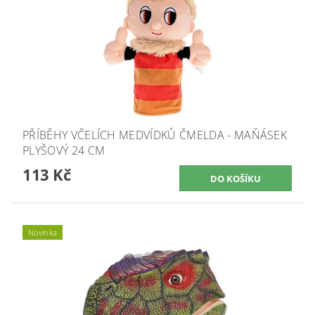
PŘÍBĚHY VČELÍCH MEDVÍDKŮ ČMELDA - MAŇÁSEK
PLYŠOVÝ 24 CM
113 Kč
Novinka