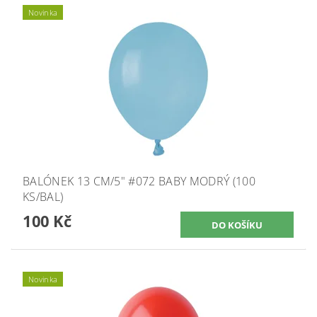
Novinka
BALÓNEK 13 CM/5" #072 BABY MODRÝ (100
KS/BAL)
100 Kč
Novinka