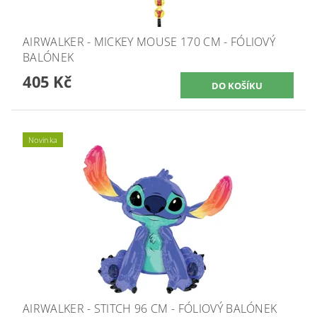
AIRWALKER - MICKEY MOUSE 170 CM - FÓLIOVÝ
BALÓNEK
405 Kč
Novinka
AIRWALKER - STITCH 96 CM - FÓLIOVÝ BALÓNEK