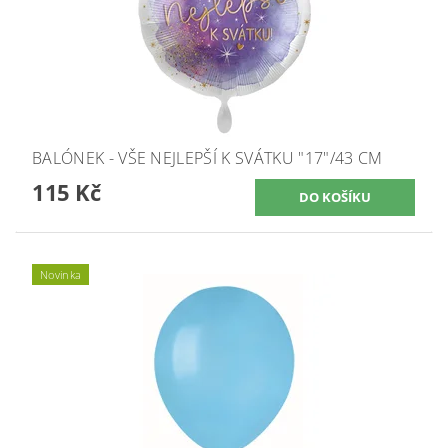
BALÓNEK - VŠE NEJLEPŠÍ K SVÁTKU "17"/43 CM
115 Kč
Novinka