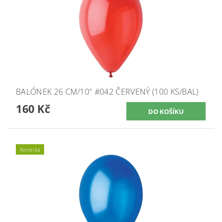
BALÓNEK 26 CM/10" #042 ČERVENÝ (100 KS/BAL)
160 Kč
Novinka