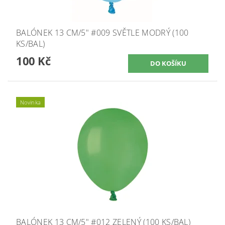
BALÓNEK 13 CM/5" #009 SVĚTLE MODRÝ (100
KS/BAL)
100 Kč
Novinka
BALÓNEK 13 CM/5" #012 ZELENÝ (100 KS/BAL)