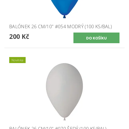
BALÓNEK 26 CM/10" #054 MODRÝ (100 KS/BAL)
200 Kč
Novinka
BALÓNEK 26 CM/10" #070 ŠEDÝ (100 KS/BAL)