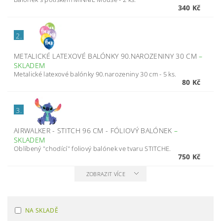
340 Kč
2.
METALICKÉ LATEXOVÉ BALÓNKY 90.NAROZENINY 30 CM
–
SKLADEM
Metalické latexové balónky 90.narozeniny 30 cm - 5 ks.
80 Kč
3.
AIRWALKER - STITCH 96 CM - FÓLIOVÝ BALÓNEK
–
SKLADEM
Oblíbený "chodící" foliový balónek ve tvaru STITCHE.
750 Kč
ZOBRAZIT VÍCE
NA SKLADĚ