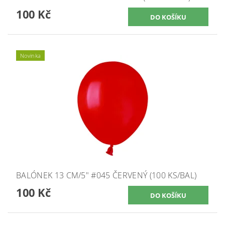
100 Kč
Novinka
BALÓNEK 13 CM/5" #045 ČERVENÝ (100 KS/BAL)
100 Kč