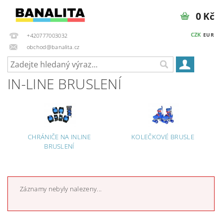
0 Kč
CZK
EUR
+420777003032
obchod@banalita.cz
IN-LINE BRUSLENÍ
CHRÁNIČE NA INLINE
KOLEČKOVÉ BRUSLE
BRUSLENÍ
Záznamy nebyly nalezeny...