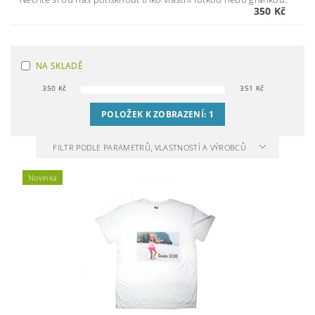
350 Kč
NA SKLADĚ
350
Kč
351
Kč
POLOŽEK K ZOBRAZENÍ:
1
FILTR PODLE PARAMETRŮ, VLASTNOSTÍ A VÝROBCŮ
Novinka