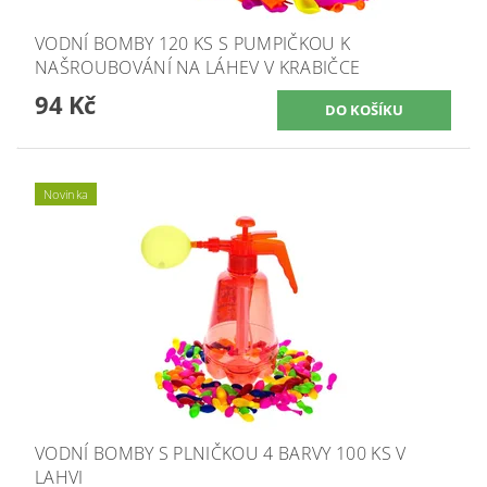
VODNÍ BOMBY 120 KS S PUMPIČKOU K
NAŠROUBOVÁNÍ NA LÁHEV V KRABIČCE
94 Kč
Novinka
VODNÍ BOMBY S PLNIČKOU 4 BARVY 100 KS V
LAHVI