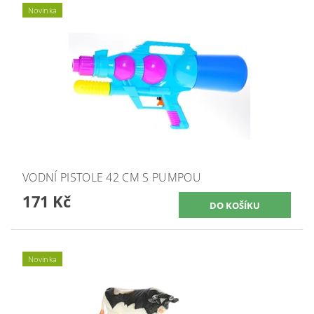
Novinka
VODNÍ PISTOLE 42 CM S PUMPOU
171 Kč
Novinka