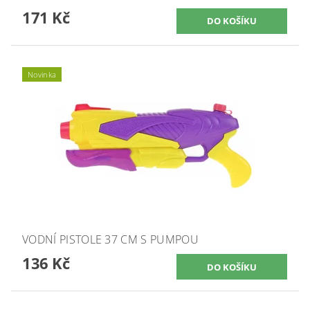
171 Kč
Novinka
VODNÍ PISTOLE 37 CM S PUMPOU
136 Kč