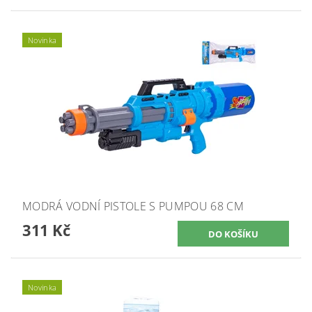
Novinka
MODRÁ VODNÍ PISTOLE S PUMPOU 68 CM
311 Kč
Novinka