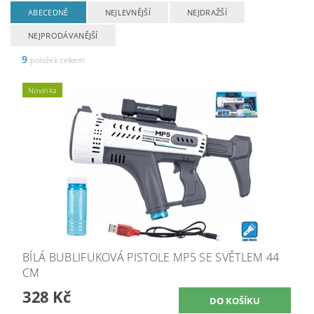
ABECEDNĚ
NEJLEVNĚJŠÍ
NEJDRAŽŠÍ
NEJPRODÁVANĚJŠÍ
9
položek celkem
Novinka
BÍLÁ BUBLIFUKOVÁ PISTOLE MP5 SE SVĚTLEM 44
CM
328 Kč