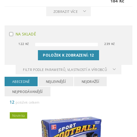
184 Kč
ZOBRAZIT VÍCE
NA SKLADĚ
122
Kč
239
Kč
POLOŽEK K ZOBRAZENÍ:
12
FILTR PODLE PARAMETRŮ, VLASTNOSTÍ A VÝROBCŮ
ABECEDNĚ
NEJLEVNĚJŠÍ
NEJDRAŽŠÍ
NEJPRODÁVANĚJŠÍ
12
položek celkem
Novinka