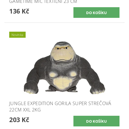
GAMETIME MÍČ TEXTILNÍ 23 CM
136 Kč
Novinka
JUNGLE EXPEDITION GORILA SUPER STREČOVÁ
22CM XXL 2KG
203 Kč