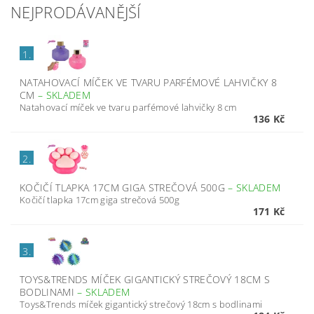
NEJPRODÁVANĚJŠÍ
1.
NATAHOVACÍ MÍČEK VE TVARU PARFÉMOVÉ LAHVIČKY 8
CM
–
SKLADEM
Natahovací míček ve tvaru parfémové lahvičky 8 cm
136 Kč
2.
KOČIČÍ TLAPKA 17CM GIGA STREČOVÁ 500G
–
SKLADEM
Kočičí tlapka 17cm giga strečová 500g
171 Kč
3.
TOYS&TRENDS MÍČEK GIGANTICKÝ STREČOVÝ 18CM S
BODLINAMI
–
SKLADEM
Toys&Trends míček gigantický strečový 18cm s bodlinami