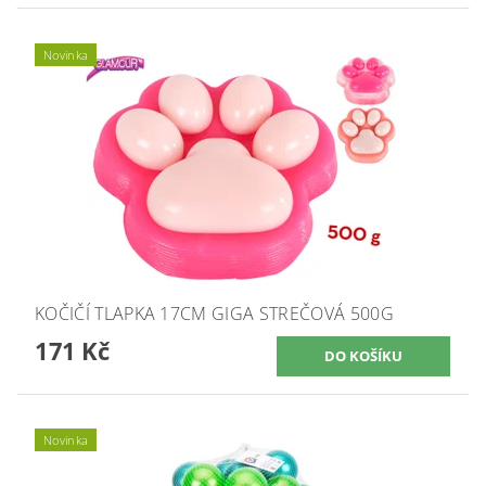
Novinka
KOČIČÍ TLAPKA 17CM GIGA STREČOVÁ 500G
171 Kč
Novinka