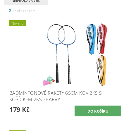
NEJPRODÁVANĚJŠÍ
2
položek celkem
Novinka
BADMINTONOVÉ RAKETY 65CM KOV 2KS S
KOŠÍČKEM 2KS 3BARVY
179 Kč