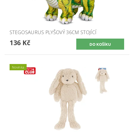
STEGOSAURUS PLYŠOVÝ 36CM STOJÍCÍ
136 Kč
Novinka