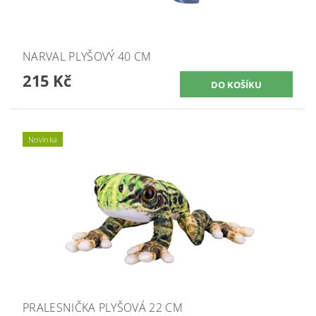
NARVAL PLYŠOVÝ 40 CM
215 Kč
Novinka
PRALESNIČKA PLYŠOVÁ 22 CM