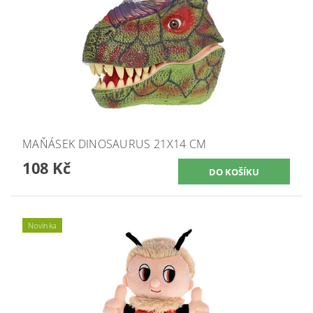
MAŇÁSEK DINOSAURUS 21X14 CM
108 Kč
Novinka