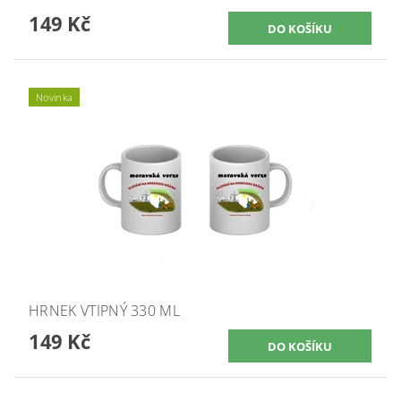
149 Kč
Novinka
HRNEK VTIPNÝ 330 ML
149 Kč