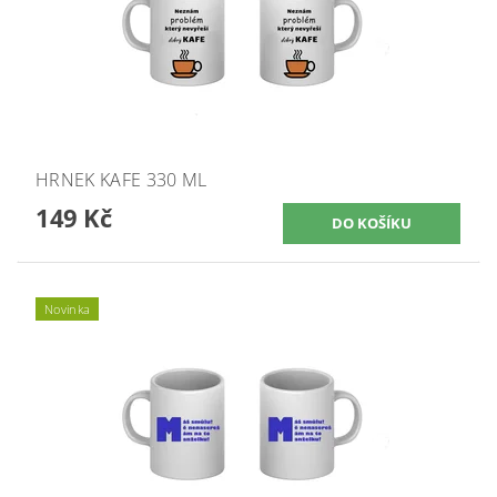
HRNEK KAFE 330 ML
149 Kč
Novinka