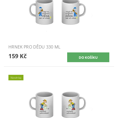
HRNEK PRO DĚDU 330 ML
159 Kč
Novinka