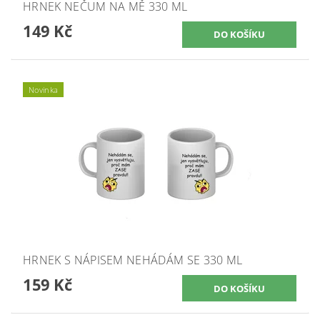
HRNEK NEČUM NA MĚ 330 ML
149 Kč
Novinka
HRNEK S NÁPISEM NEHÁDÁM SE 330 ML
159 Kč