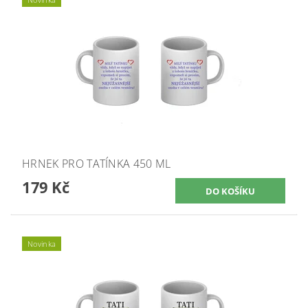
HRNEK PRO TATÍNKA 450 ML
179 Kč
Novinka