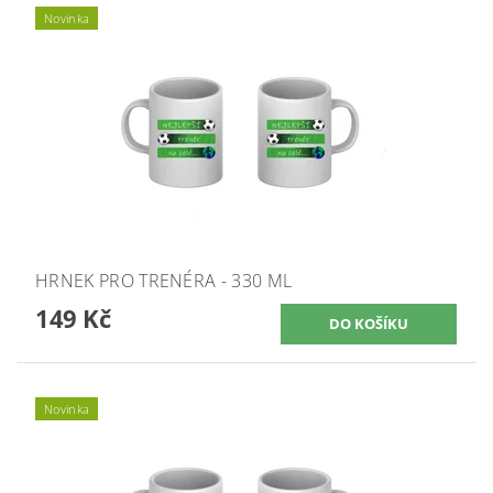
Novinka
HRNEK PRO TRENÉRA - 330 ML
149 Kč
Novinka