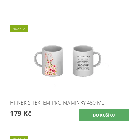
Novinka
HRNEK S TEXTEM PRO MAMINKY 450 ML
179 Kč
Novinka