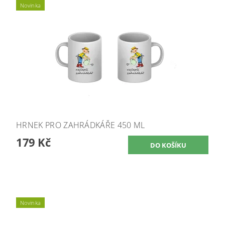
Novinka
HRNEK PRO ZAHRÁDKÁŘE 450 ML
179 Kč
Novinka