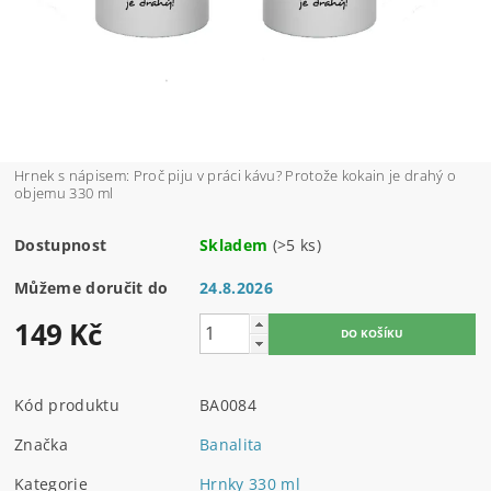
Hrnek s nápisem: Proč piju v práci kávu? Protože kokain je drahý o
objemu 330 ml
Dostupnost
Skladem
(>5 ks)
Můžeme doručit do
24.8.2026
149 Kč
Kód produktu
BA0084
Značka
Banalita
Kategorie
Hrnky 330 ml