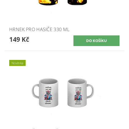
HRNEK PRO HASIČE 330 ML
149 Kč
Novinka