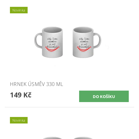
Novinka
HRNEK ÚSMĚV 330 ML
149 Kč
Novinka