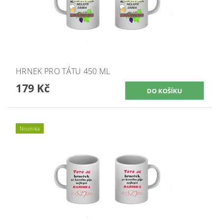
HRNEK PRO TÁTU 450 ML
179 Kč
Novinka