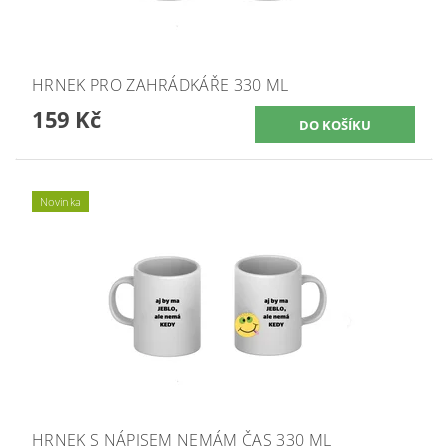
HRNEK PRO ZAHRÁDKÁŘE 330 ML
159 Kč
Novinka
HRNEK S NÁPISEM NEMÁM ČAS 330 ML