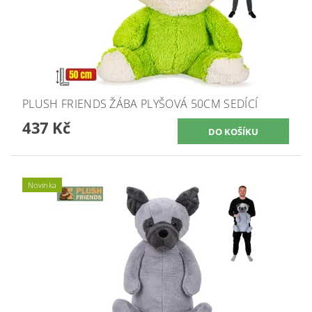
PLUSH FRIENDS ŽÁBA PLYŠOVÁ 50CM SEDÍCÍ
437 Kč
Novinka