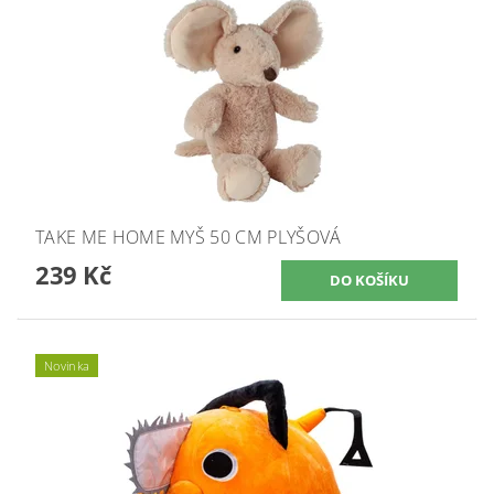
TAKE ME HOME MYŠ 50 CM PLYŠOVÁ
239 Kč
Novinka