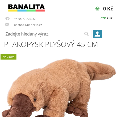
0 Kč
CZK
EUR
+420777003032
obchod@banalita.cz
PTAKOPYSK PLYŠOVÝ 45 CM
Novinka