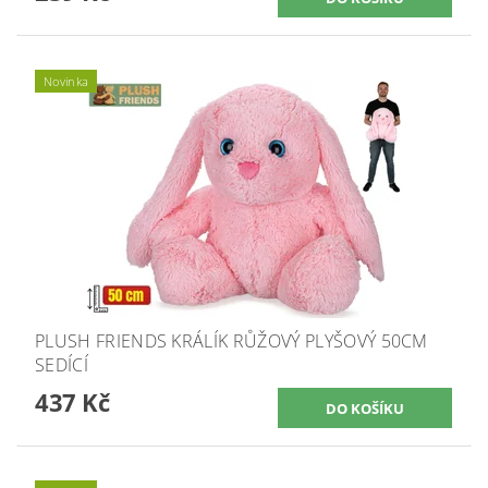
Novinka
PLUSH FRIENDS KRÁLÍK RŮŽOVÝ PLYŠOVÝ 50CM
SEDÍCÍ
437 Kč