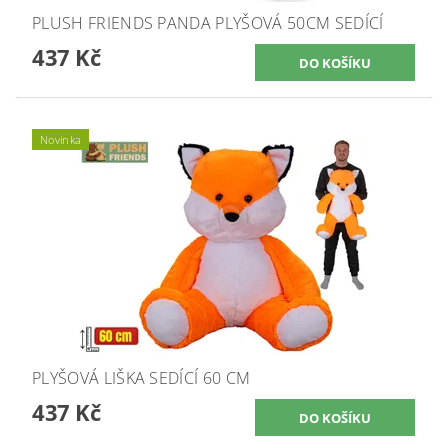
PLUSH FRIENDS PANDA PLYŠOVÁ 50CM SEDÍCÍ
437 Kč
Novinka
PLYŠOVÁ LIŠKA SEDÍCÍ 60 CM
437 Kč