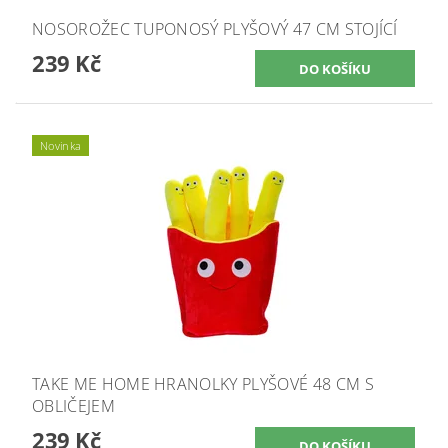
NOSOROŽEC TUPONOSÝ PLYŠOVÝ 47 CM STOJÍCÍ
239 Kč
Novinka
TAKE ME HOME HRANOLKY PLYŠOVÉ 48 CM S
OBLIČEJEM
239 Kč