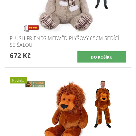
PLUSH FRIENDS MEDVĚD PLYŠOVÝ 65CM SEDÍCÍ
SE ŠÁLOU
672 Kč
Novinka