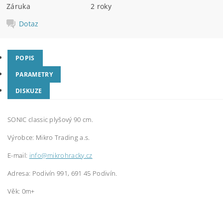
Záruka
2 roky
Dotaz
POPIS
PARAMETRY
DISKUZE
SONIC classic plyšový 90 cm.
Výrobce:
Mikro Trading a.s.
E-mail:
info@mikrohracky.cz
Adresa: Podivín 991, 691 45 Podivín.
Věk: 0m+