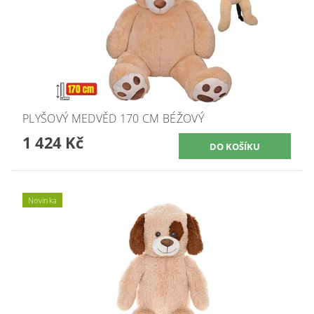
PLYŠOVÝ MEDVĚD 170 CM BÉŽOVÝ
1 424 Kč
Novinka