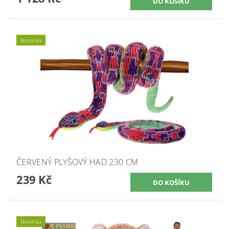
Novinka
ČERVENÝ PLYŠOVÝ HAD 230 CM
239 Kč
Novinka