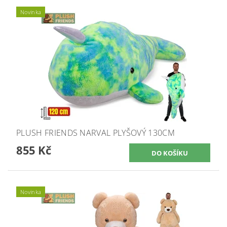
Novinka
PLUSH FRIENDS NARVAL PLYŠOVÝ 130CM
855 Kč
Novinka