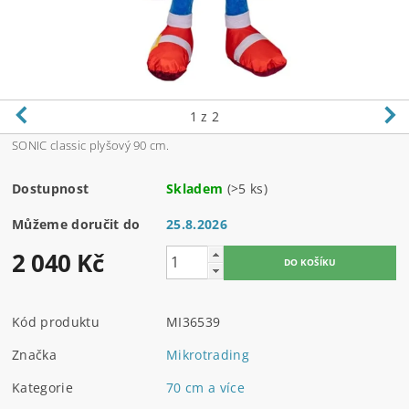
1
z 2
SONIC classic plyšový 90 cm.
Dostupnost
Skladem
(>5 ks)
Můžeme doručit do
25.8.2026
2 040 Kč
Kód produktu
MI36539
Značka
Mikrotrading
Kategorie
70 cm a více