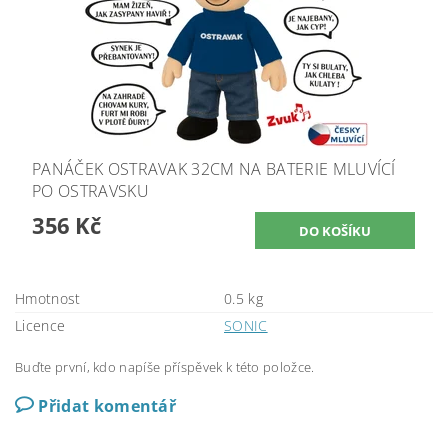
PANÁČEK OSTRAVAK 32CM NA BATERIE MLUVÍCÍ
PO OSTRAVSKU
356 Kč
Hmotnost
0.5 kg
Licence
SONIC
Buďte první, kdo napíše příspěvek k této položce.
Přidat komentář