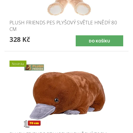
PLUSH FRIENDS PES PLYŠOVÝ SVĚTLE HNĚDÝ 80
CM
328 Kč
Novinka