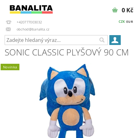
0 Kč
CZK
EUR
+420777003032
obchod@banalita.cz
SONIC CLASSIC PLYŠOVÝ 90 CM
Novinka