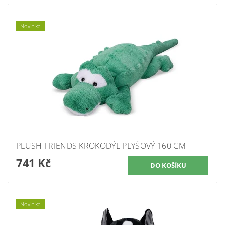
Novinka
PLUSH FRIENDS KROKODÝL PLYŠOVÝ 160 CM
741 Kč
Novinka