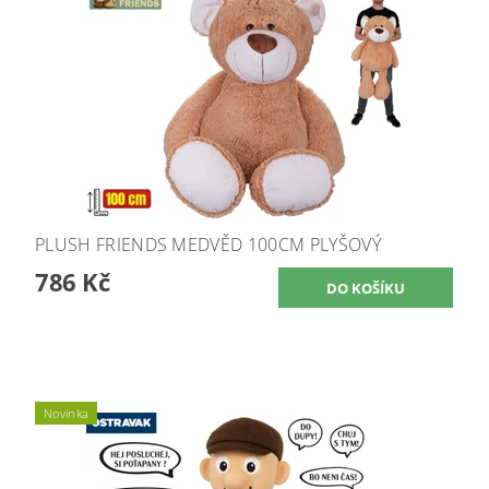
PLUSH FRIENDS MEDVĚD 100CM PLYŠOVÝ
786 Kč
Novinka