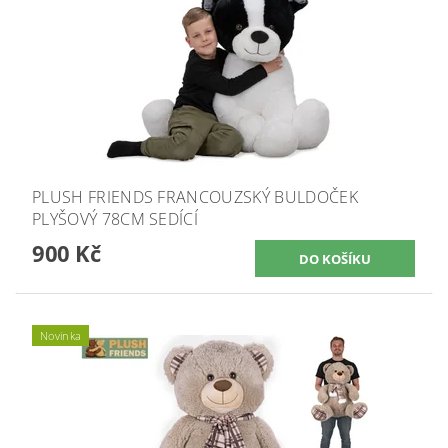
PLUSH FRIENDS FRANCOUZSKÝ BULDOČEK
PLYŠOVÝ 78CM SEDÍCÍ
900 Kč
Novinka