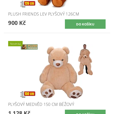
PLUSH FRIENDS LEV PLYŠOVÝ 126CM
900 Kč
Novinka
PLYŠOVÝ MEDVĚD 150 CM BÉŽOVÝ
1 128 Kč