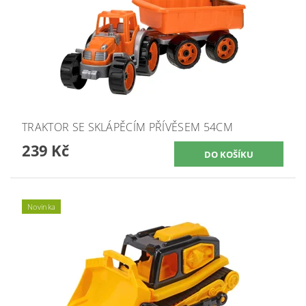
TRAKTOR SE SKLÁPĚCÍM PŘÍVĚSEM 54CM
239 Kč
Novinka