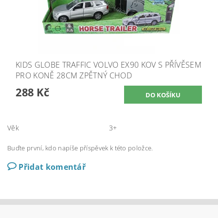
KIDS GLOBE TRAFFIC VOLVO EX90 KOV S PŘÍVĚSEM
PRO KONĚ 28CM ZPĚTNÝ CHOD
288 Kč
Věk
3+
Buďte první, kdo napíše příspěvek k této položce.
Přidat komentář