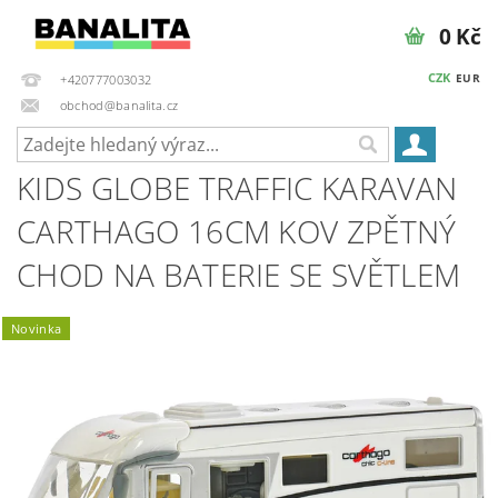
0 Kč
CZK
EUR
+420777003032
obchod@banalita.cz
KIDS GLOBE TRAFFIC KARAVAN
CARTHAGO 16CM KOV ZPĚTNÝ
CHOD NA BATERIE SE SVĚTLEM
Novinka