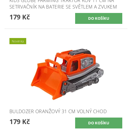
KIDS GLOBE FARMING TRAKTOR KOV 11 CM NA
SETRVAČNÍK NA BATERIE SE SVĚTLEM A ZVUKEM
179 Kč
Novinka
BULDOZER ORANŽOVÝ 31 CM VOLNÝ CHOD
179 Kč