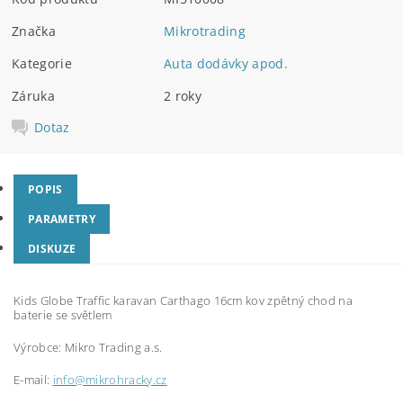
Značka
Mikrotrading
Kategorie
Auta dodávky apod.
Záruka
2 roky
Dotaz
POPIS
PARAMETRY
DISKUZE
Kids Globe Traffic karavan Carthago 16cm kov zpětný chod na
baterie se světlem
Výrobce:
Mikro Trading a.s.
E-mail:
info@mikrohracky.cz