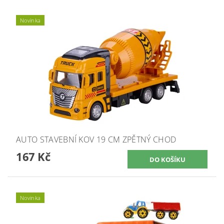
Novinka
AUTO STAVEBNÍ KOV 19 CM ZPĚTNÝ CHOD
167 Kč
Novinka