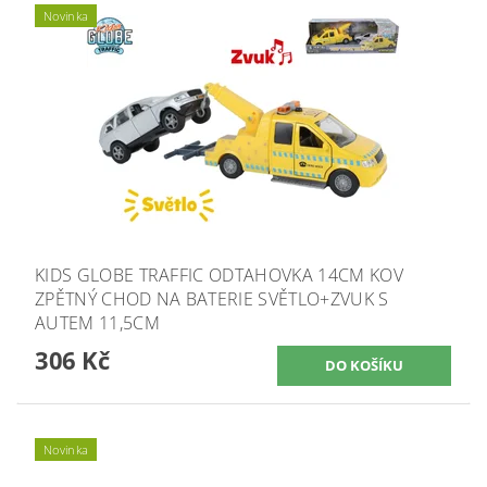
Novinka
KIDS GLOBE TRAFFIC ODTAHOVKA 14CM KOV
ZPĚTNÝ CHOD NA BATERIE SVĚTLO+ZVUK S
AUTEM 11,5CM
306 Kč
Novinka