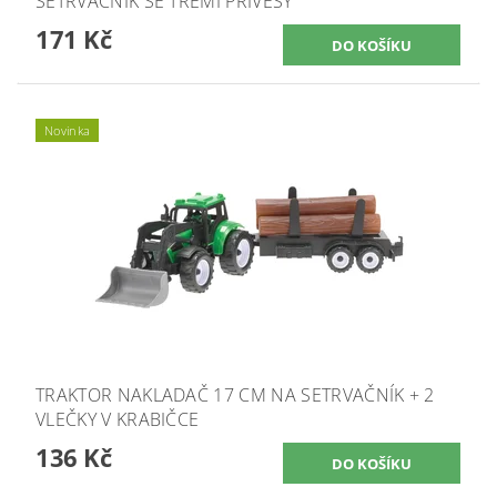
SETRVAČNÍK SE TŘEMI PŘÍVĚSY
171 Kč
Novinka
TRAKTOR NAKLADAČ 17 CM NA SETRVAČNÍK + 2
VLEČKY V KRABIČCE
136 Kč