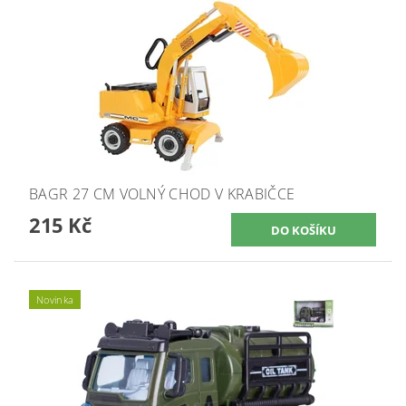
BAGR 27 CM VOLNÝ CHOD V KRABIČCE
215 Kč
Novinka