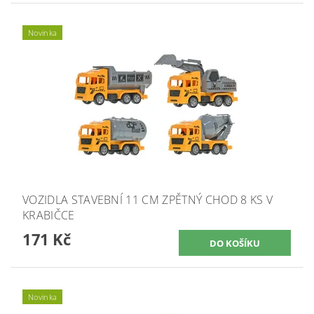
Novinka
VOZIDLA STAVEBNÍ 11 CM ZPĚTNÝ CHOD 8 KS V
KRABIČCE
171 Kč
Novinka