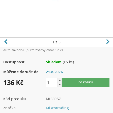
1
z 3
Auto závodní 5,5 cm zpětný chod 12 ks.
Dostupnost
Skladem
(>5 ks)
Můžeme doručit do
21.8.2026
136 Kč
Kód produktu
MI66057
Značka
Mikrotrading