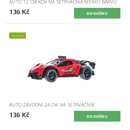
AUTO 12 CM KOV NA SETRVAČNÍK MĚNÍCÍ BARVU
136 Kč
Novinka
AUTO ZÁVODNÍ 24 CM NA SETRVAČNÍK
136 Kč