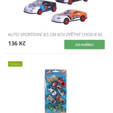
AUTO SPORTOVNÍ 8,5 CM KOV ZPĚTNÝ CHOD 8 KS
136 Kč
Novinka