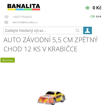
0 Kč
CZK
EUR
+420777003032
obchod@banalita.cz
AUTO ZÁVODNÍ 5,5 CM ZPĚTNÝ
CHOD 12 KS V KRABIČCE
Novinka