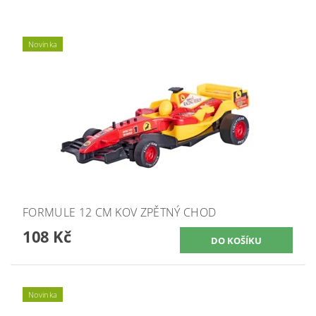
Novinka
FORMULE 12 CM KOV ZPĚTNÝ CHOD
108 Kč
Novinka