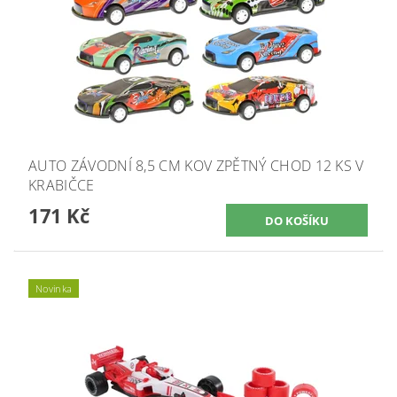
AUTO ZÁVODNÍ 8,5 CM KOV ZPĚTNÝ CHOD 12 KS V
KRABIČCE
171 Kč
Novinka