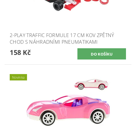
2-PLAY TRAFFIC FORMULE 17 CM KOV ZPĚTNÝ
CHOD S NÁHRADNÍMI PNEUMATIKAMI
158 Kč
Novinka