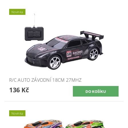
Novinka
R/C AUTO ZÁVODNÍ 18CM 27MHZ
136 Kč
Novinka