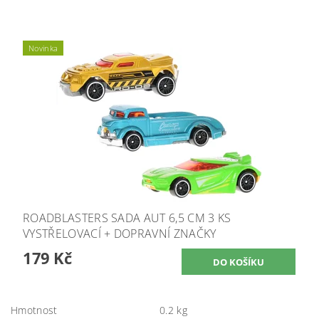
Novinka
ROADBLASTERS SADA AUT 6,5 CM 3 KS
VYSTŘELOVACÍ + DOPRAVNÍ ZNAČKY
179 Kč
Hmotnost
0.2 kg