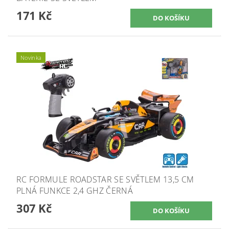
171 Kč
Novinka
RC FORMULE ROADSTAR SE SVĚTLEM 13,5 CM
PLNÁ FUNKCE 2,4 GHZ ČERNÁ
307 Kč