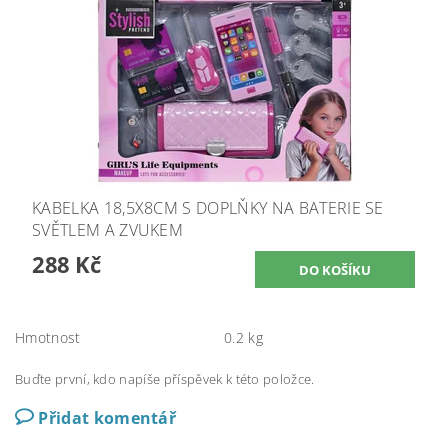
KABELKA 18,5X8CM S DOPLŇKY NA BATERIE SE
SVĚTLEM A ZVUKEM
288 Kč
Hmotnost
0.2 kg
Buďte první, kdo napíše příspěvek k této položce.
Přidat komentář