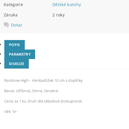
Kategorie
Dětské batohy
Záruka
2 roky
Dotaz
POPIS
PARAMETRY
DISKUZE
Rainbow High - minibatůžek 10 cm s doplňky.
Barva: stříbrná, černá, červená.
Cena za 1 ks. Druh dle skladové dostupnosti.
Věk: 5+