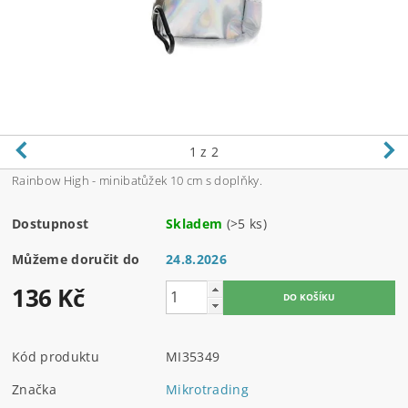
1
z 2
Rainbow High - minibatůžek 10 cm s doplňky.
Dostupnost
Skladem
(>5 ks)
Můžeme doručit do
24.8.2026
136 Kč
Kód produktu
MI35349
Značka
Mikrotrading