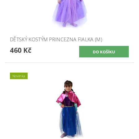
DĚTSKÝ KOSTÝM PRINCEZNA FIALKA (M)
460 Kč
Novinka