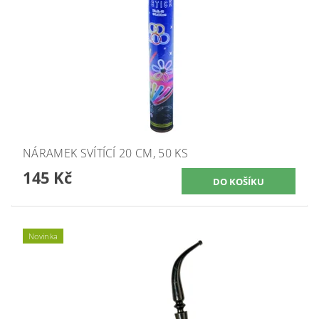
NÁRAMEK SVÍTÍCÍ 20 CM, 50 KS
145 Kč
Novinka