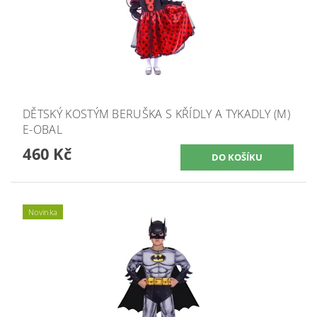
DĚTSKÝ KOSTÝM BERUŠKA S KŘÍDLY A TYKADLY (M)
E-OBAL
460 Kč
Novinka