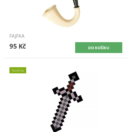
FAJFKA
95 Kč
Novinka