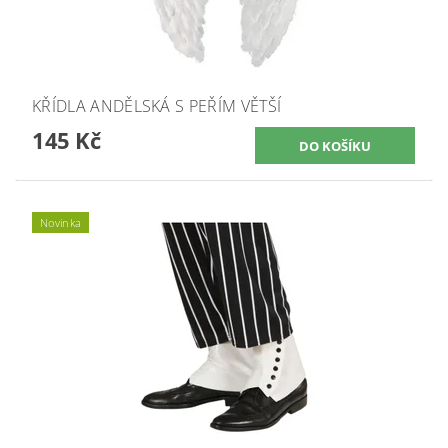
KŘÍDLA ANDĚLSKÁ S PEŘÍM VĚTŠÍ
145 Kč
Novinka