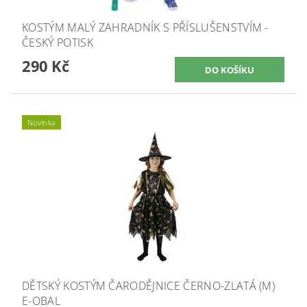
KOSTÝM MALÝ ZAHRADNÍK S PŘÍSLUŠENSTVÍM -
ČESKÝ POTISK
290 Kč
Novinka
DĚTSKÝ KOSTÝM ČARODĚJNICE ČERNO-ZLATÁ (M)
E-OBAL