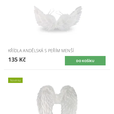
KŘÍDLA ANDĚLSKÁ S PEŘÍM MENŠÍ
135 Kč
Novinka