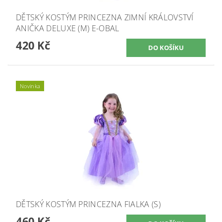
DĚTSKÝ KOSTÝM PRINCEZNA ZIMNÍ KRÁLOVSTVÍ
ANIČKA DELUXE (M) E-OBAL
420 Kč
Novinka
DĚTSKÝ KOSTÝM PRINCEZNA FIALKA (S)
460 Kč