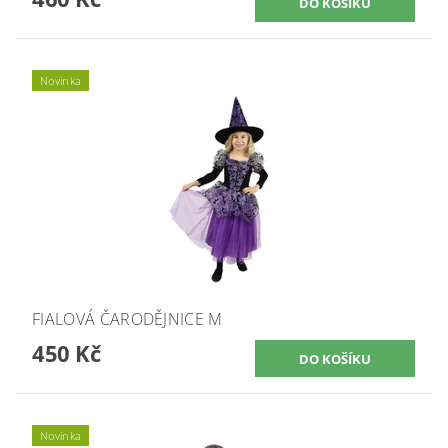
Novinka
FIALOVÁ ČARODĚJNICE M
450 Kč
Novinka