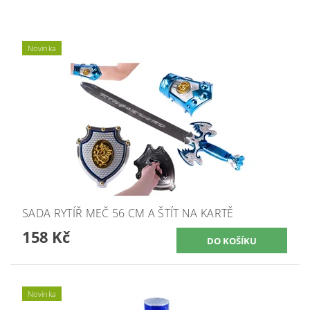
Novinka
SADA RYTÍŘ MEČ 56 CM A ŠTÍT NA KARTĚ
158 Kč
Novinka