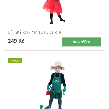
DĚTSKÝ KOSTÝM TUTU ČERTICE
249 Kč
Novinka