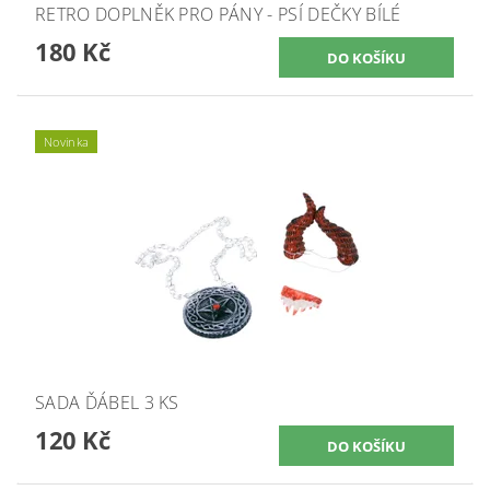
RETRO DOPLNĚK PRO PÁNY - PSÍ DEČKY BÍLÉ
180 Kč
Novinka
SADA ĎÁBEL 3 KS
120 Kč