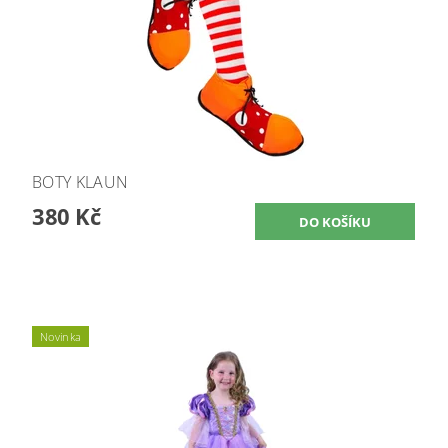
BOTY KLAUN
380 Kč
Novinka