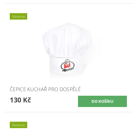
Novinka
ČEPICE KUCHAŘ PRO DOSPĚLÉ
130 Kč
Novinka