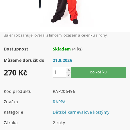
Balení obsahuje: overal s límcem, ocasem a čelenku s rohy.
Dostupnost
Skladem
(4 ks)
Můžeme doručit do
21.8.2026
270 Kč
Kód produktu
RAP206496
Značka
RAPPA
Kategorie
Dětské karnevalové kostýmy
Záruka
2 roky