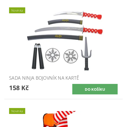
Novinka
SADA NINJA BOJOVNÍK NA KARTĚ
158 Kč
Novinka