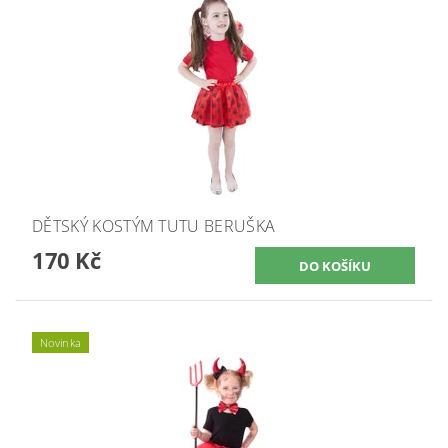
DĚTSKÝ KOSTÝM TUTU BERUŠKA
170 Kč
Novinka