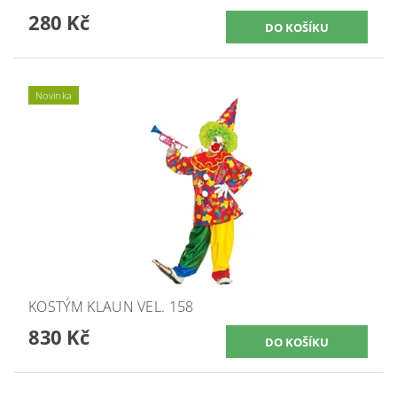
280 Kč
Novinka
KOSTÝM KLAUN VEL. 158
830 Kč