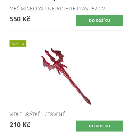
MEČ MINECRAFT NETERTHITE PLAST 52 CM
550 Kč
Novinka
VIDLE KRÁTKÉ - ČERVENÉ
210 Kč