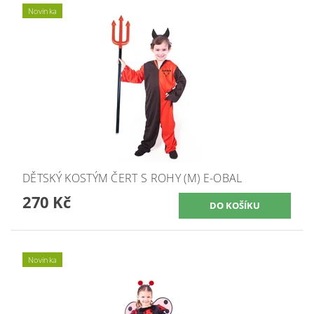
Novinka
DĚTSKÝ KOSTÝM ČERT S ROHY (M) E-OBAL
270 Kč
Novinka