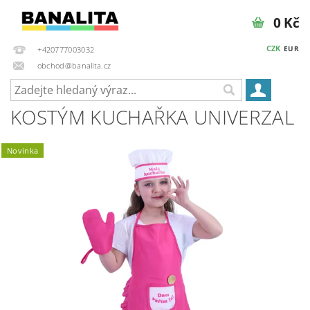
0 Kč
CZK
EUR
+420777003032
obchod@banalita.cz
KOSTÝM KUCHAŘKA UNIVERZAL
Novinka