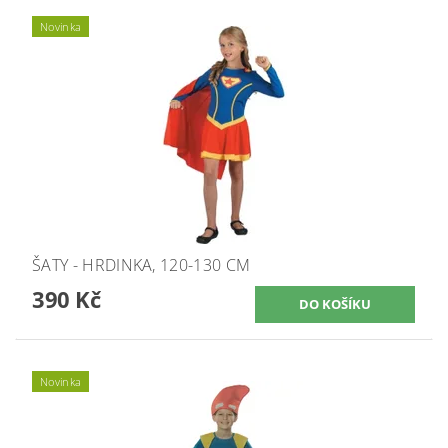
Novinka
ŠATY - HRDINKA, 120-130 CM
390 Kč
Novinka