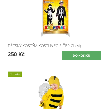
DĚTSKÝ KOSTÝM KOSTLIVEC S ČEPICÍ (M)
250 Kč
Novinka