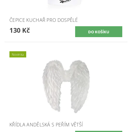
ČEPICE KUCHAŘ PRO DOSPĚLÉ
130 Kč
Novinka
KŘÍDLA ANDĚLSKÁ S PEŘÍM VĚTŠÍ