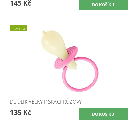
145 Kč
Novinka
DUDLÍK VELKÝ PÍSKACÍ RŮŽOVÝ
135 Kč