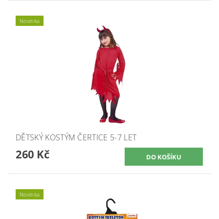
Novinka
DĚTSKÝ KOSTÝM ČERTICE 5-7 LET
260 Kč
Novinka