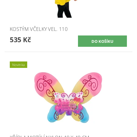
KOSTÝM VČELKY VEL. 110
535 Kč
Novinka