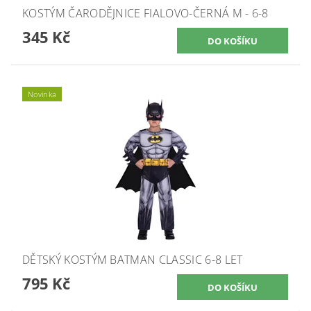
KOSTÝM ČARODĚJNICE FIALOVO-ČERNÁ M - 6-8
345 Kč
Novinka
DĚTSKÝ KOSTÝM BATMAN CLASSIC 6-8 LET
795 Kč