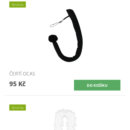
Novinka
ČERTÍ OCAS
95 Kč
Novinka