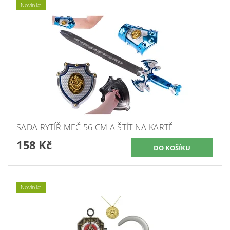
Novinka
SADA RYTÍŘ MEČ 56 CM A ŠTÍT NA KARTĚ
158 Kč
Novinka