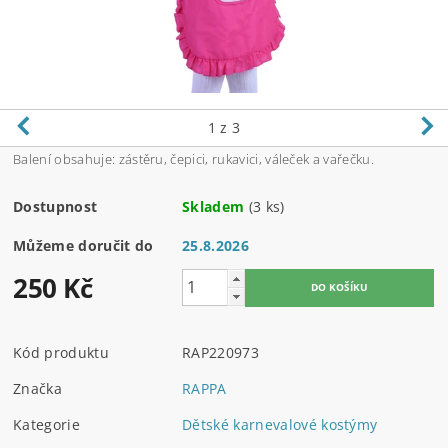
1
z 3
Balení obsahuje: zástěru, čepici, rukavici, váleček a vařečku.
Dostupnost
Skladem
(3 ks)
Můžeme doručit do
25.8.2026
250 Kč
Kód produktu
RAP220973
Značka
RAPPA
Kategorie
Dětské karnevalové kostýmy