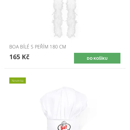
BOA BÍLÉ S PEŘÍM 180 CM
165 Kč
Novinka