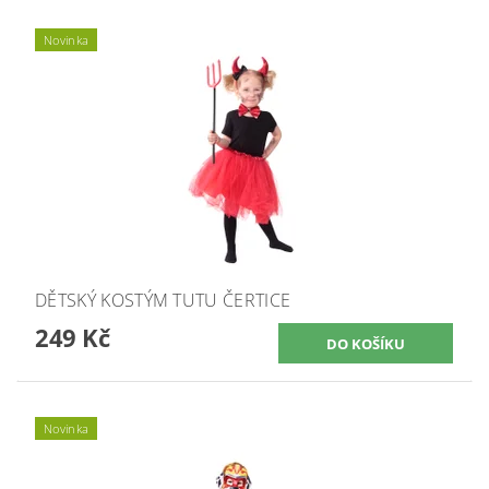
Novinka
DĚTSKÝ KOSTÝM TUTU ČERTICE
249 Kč
Novinka