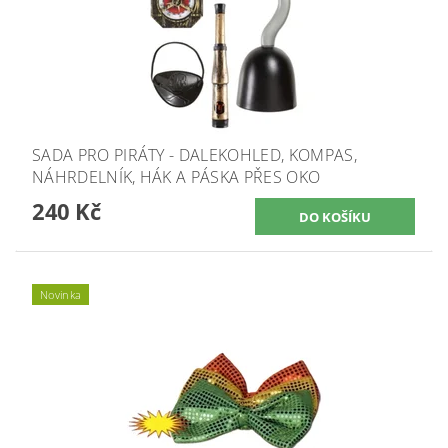
SADA PRO PIRÁTY - DALEKOHLED, KOMPAS,
NÁHRDELNÍK, HÁK A PÁSKA PŘES OKO
240 Kč
Novinka