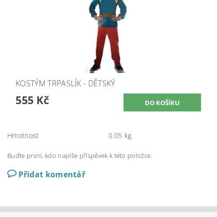
KOSTÝM TRPASLÍK - DĚTSKÝ
555 Kč
Hmotnost
0.05 kg
Buďte první, kdo napíše příspěvek k této položce.
Přidat komentář