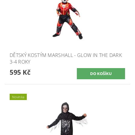
DĚTSKÝ KOSTÝM MARSHALL - GLOW IN THE DARK
3-4 ROKY
595 Kč
Novinka