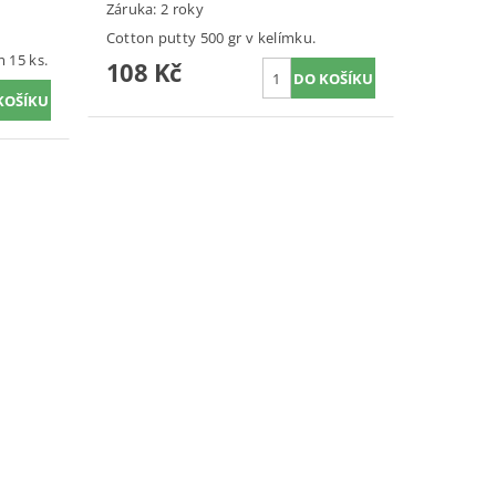
Záruka: 2 roky
Cotton putty 500 gr v kelímku.
 15 ks.
108 Kč