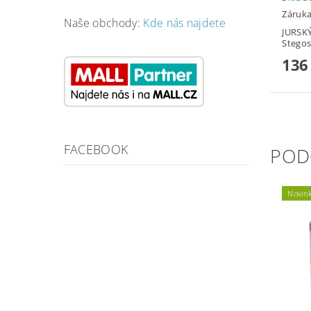
Záruka
Naše obchody:
Kde nás najdete
JURSKÝ
Stegos
136
FACEBOOK
POD
Novin