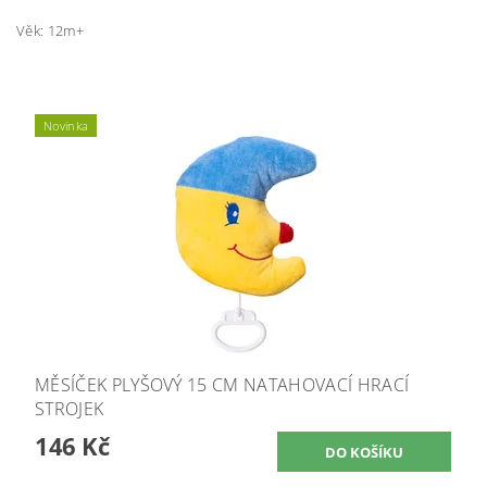
Věk: 12m+
Novinka
MĚSÍČEK PLYŠOVÝ 15 CM NATAHOVACÍ HRACÍ
STROJEK
146 Kč