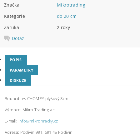
Značka
Mikrotrading
Kategorie
do 20 cm
Záruka
2 roky
Dotaz
POPIS
PARAMETRY
DISKUZE
Bouncibles CHOMPY plyšový 8cm
Výrobce:
Mikro Trading a.s.
E-mail:
info@mikrohracky.cz
Adresa: Podivín 991, 691 45 Podivín.