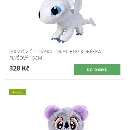
JAK VYCVIČIT DRAKA - DRAK BLESKOBĚSKA
PLYŠOVÝ 15CM
328 Kč
Novinka