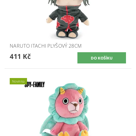
NARUTO ITACHI PLYŠOVÝ 28CM
411 Kč
Novinka