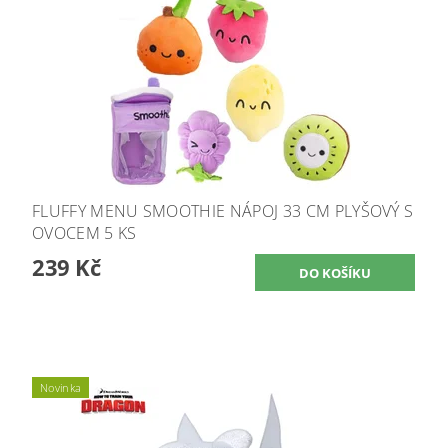
FLUFFY MENU SMOOTHIE NÁPOJ 33 CM PLYŠOVÝ S
OVOCEM 5 KS
239 Kč
Novinka