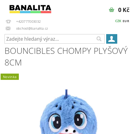
0 Kč
CZK
EUR
+420777003032
obchod@banalita.cz
BOUNCIBLES CHOMPY PLYŠOVÝ
8CM
Novinka