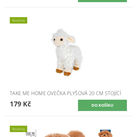
Novinka
TAKE ME HOME OVEČKA PLYŠOVÁ 20 CM STOJÍCÍ
179 Kč
Novinka