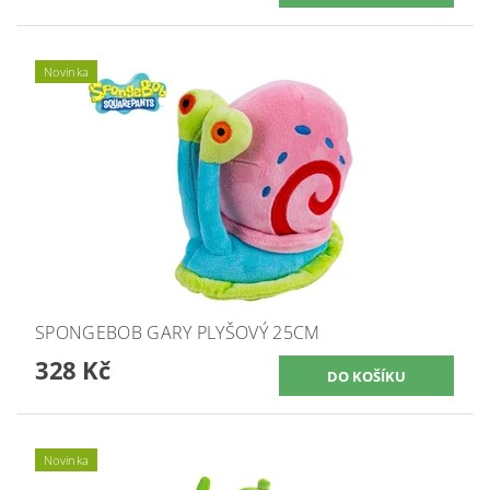
Novinka
SPONGEBOB GARY PLYŠOVÝ 25CM
328 Kč
Novinka