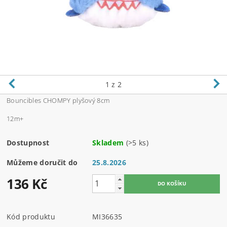
1
z 2
Bouncibles CHOMPY plyšový 8cm
12m+
Dostupnost
Skladem
(>5 ks)
Můžeme doručit do
25.8.2026
136 Kč
Kód produktu
MI36635