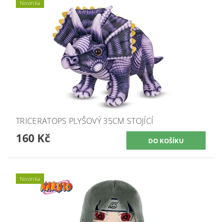
Novinka
TRICERATOPS PLYŠOVÝ 35CM STOJÍCÍ
160 Kč
Novinka