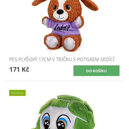
PES PLYŠOVÝ 17CM V TRIČKU S POTISKEM SEDÍCÍ
171 Kč
Novinka