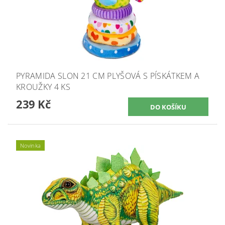
PYRAMIDA SLON 21 CM PLYŠOVÁ S PÍSKÁTKEM A
KROUŽKY 4 KS
239 Kč
Novinka