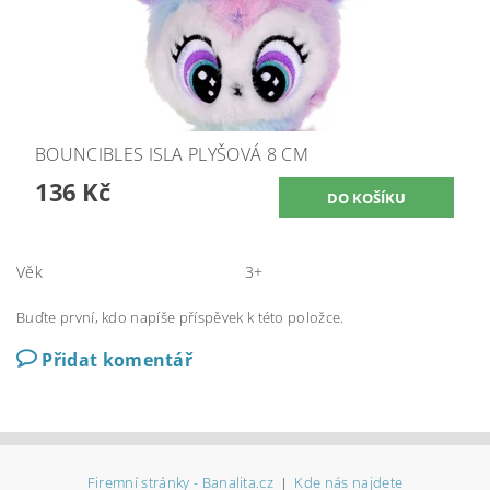
BOUNCIBLES ISLA PLYŠOVÁ 8 CM
136 Kč
Věk
3+
Buďte první, kdo napíše příspěvek k této položce.
Přidat komentář
Firemní stránky - Banalita.cz
|
Kde nás najdete