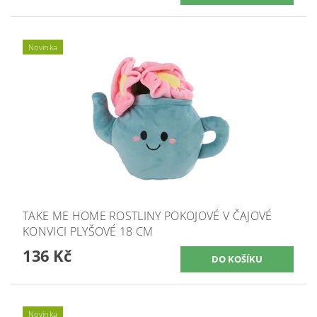
Novinka
TAKE ME HOME ROSTLINY POKOJOVÉ V ČAJOVÉ
KONVICI PLYŠOVÉ 18 CM
136 Kč
Novinka