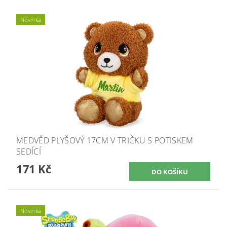
Novinka
MEDVĚD PLYŠOVÝ 17CM V TRIČKU S POTISKEM
SEDÍCÍ
171 Kč
Novinka