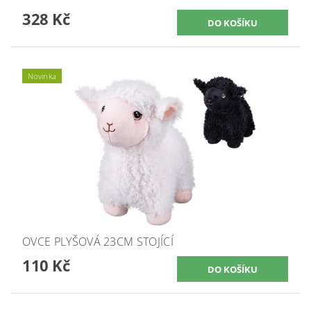
328 Kč
Novinka
OVCE PLYŠOVÁ 23CM STOJÍCÍ
110 Kč