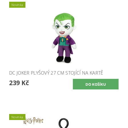
Novinka
DC JOKER PLYŠOVÝ 27 CM STOJÍCÍ NA KARTĚ
239 Kč
Novinka