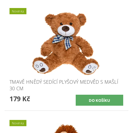
Novinka
TMAVĚ HNĚDÝ SEDÍCÍ PLYŠOVÝ MEDVĚD S MAŠLÍ
30 CM
179 Kč
Novinka