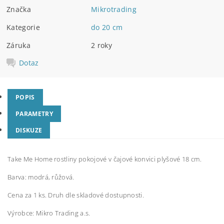
Značka
Mikrotrading
Kategorie
do 20 cm
Záruka
2 roky
Dotaz
POPIS
PARAMETRY
DISKUZE
Take Me Home rostliny pokojové v čajové konvici plyšové 18 cm.
Barva: modrá, růžová.
Cena za 1 ks. Druh dle skladové dostupnosti.
Výrobce:
Mikro Trading a.s.