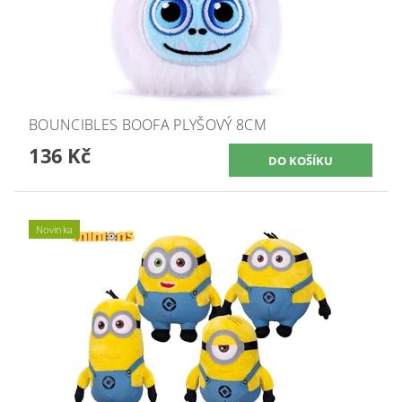
BOUNCIBLES BOOFA PLYŠOVÝ 8CM
136 Kč
Novinka