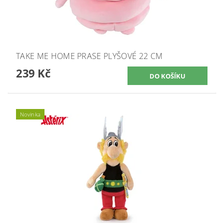
TAKE ME HOME PRASE PLYŠOVÉ 22 CM
239 Kč
Novinka