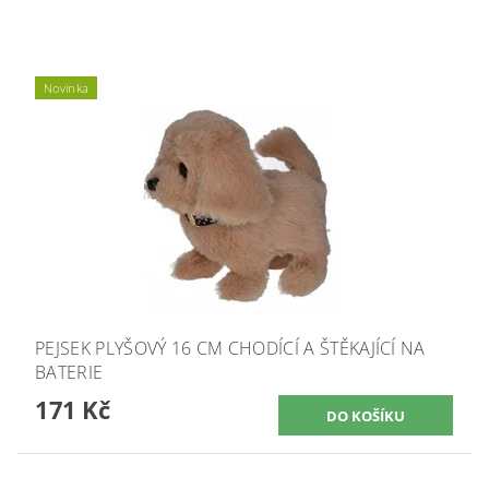
Novinka
PEJSEK PLYŠOVÝ 16 CM CHODÍCÍ A ŠTĚKAJÍCÍ NA
BATERIE
171 Kč