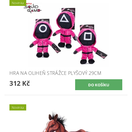
Novinka
HRA NA OLIHEŇ STRÁŽCE PLYŠOVÝ 29CM
312 Kč
Novinka