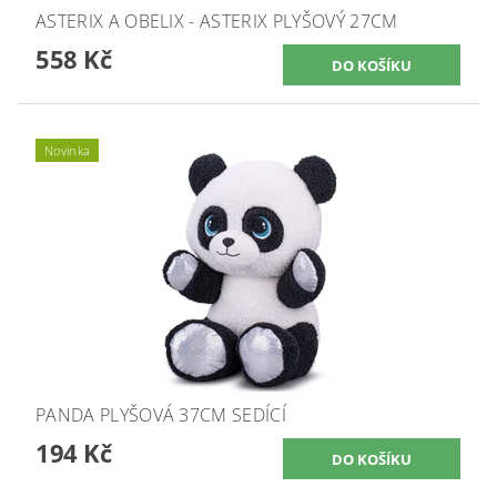
ASTERIX A OBELIX - ASTERIX PLYŠOVÝ 27CM
558 Kč
Novinka
PANDA PLYŠOVÁ 37CM SEDÍCÍ
194 Kč