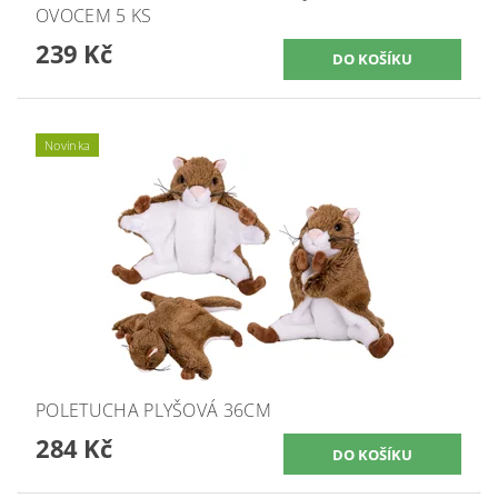
OVOCEM 5 KS
239 Kč
Novinka
POLETUCHA PLYŠOVÁ 36CM
284 Kč