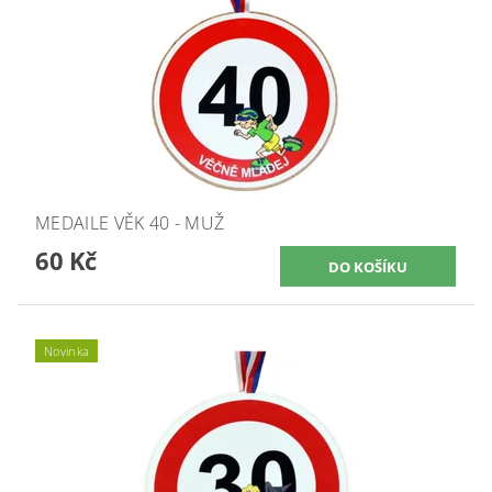
MEDAILE VĚK 40 - MUŽ
60 Kč
Novinka