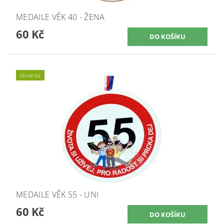
MEDAILE VĚK 40 - ŽENA
60 Kč
Novinka
MEDAILE VĚK 55 - UNI
60 Kč