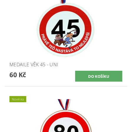
MEDAILE VĚK 45 - UNI
60 Kč
Novinka