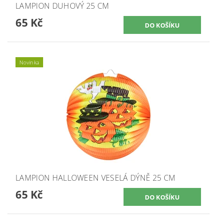
LAMPION DUHOVÝ 25 CM
65 Kč
Novinka
LAMPION HALLOWEEN VESELÁ DÝNĚ 25 CM
65 Kč