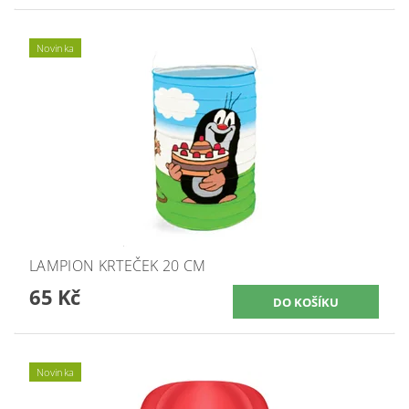
Novinka
LAMPION KRTEČEK 20 CM
65 Kč
Novinka