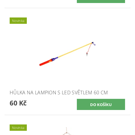
Novinka
HŮLKA NA LAMPION S LED SVĚTLEM 60 CM
60 Kč
Novinka