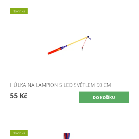
Novinka
HŮLKA NA LAMPION S LED SVĚTLEM 50 CM
55 Kč
Novinka