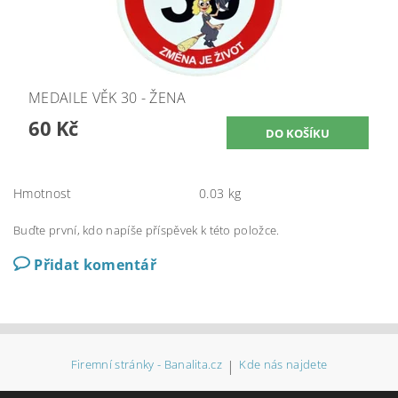
MEDAILE VĚK 30 - ŽENA
60 Kč
Hmotnost
0.03 kg
Buďte první, kdo napíše příspěvek k této položce.
Přidat komentář
Firemní stránky - Banalita.cz
|
Kde nás najdete