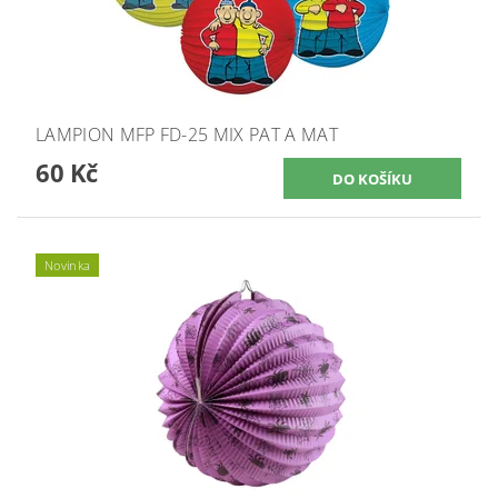
LAMPION MFP FD-25 MIX PAT A MAT
60 Kč
Novinka