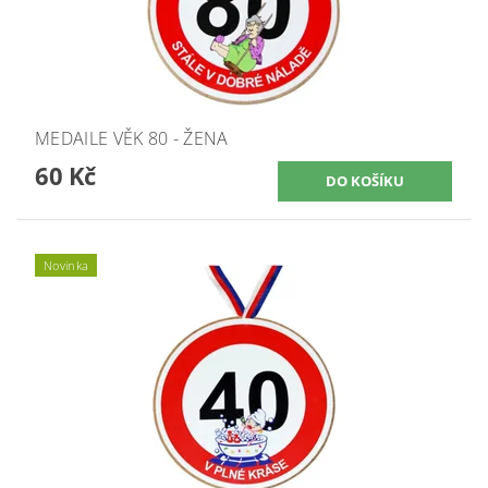
MEDAILE VĚK 80 - ŽENA
60 Kč
Novinka