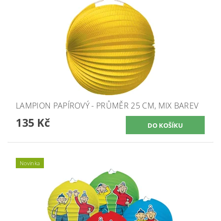
LAMPION PAPÍROVÝ - PRŮMĚR 25 CM, MIX BAREV
135 Kč
Novinka