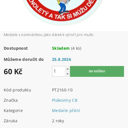
Medaile s osmnáctkou jako dárek k výročí pro muže.
Dostupnost
Skladem
(4 ks)
Můžeme doručit do
25.8.2026
60 Kč
Kód produktu
PT2160-10
Značka
Ptákoviny CB
Kategorie
Medaile přání
Záruka
2 roky