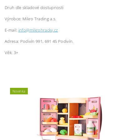
Druh dle skladové dostupnosti
Výrobce:
Mikro Trading a.s.
E-mail:
info@mikrohracky.cz
Adresa: Podivín 991, 691 45 Podivín.
Věk: 3+
Novinka