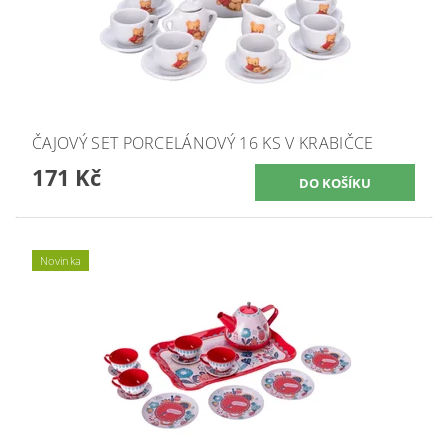
ČAJOVÝ SET PORCELÁNOVÝ 16 KS V KRABIČCE
171 Kč
Novinka