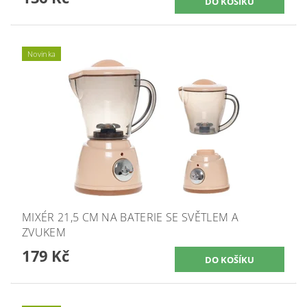
Novinka
MIXÉR 21,5 CM NA BATERIE SE SVĚTLEM A
ZVUKEM
179 Kč