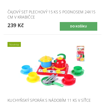
ČAJOVÝ SET PLECHOVÝ 15 KS S PODNOSEM 24X15
CM V KRABIČCE
239 Kč
Novinka
KUCHYŇSKÝ SPORÁK S NÁDOBÍM 11 KS V SÍŤCE