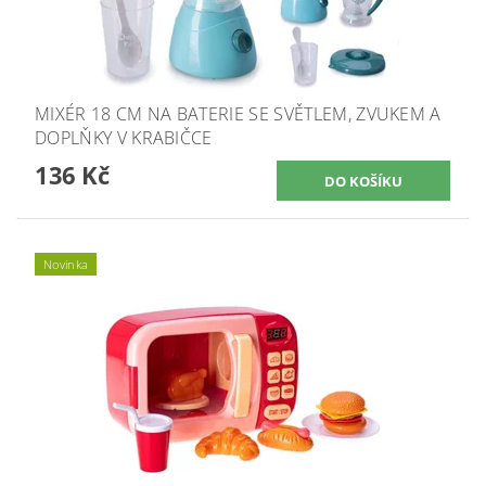
MIXÉR 18 CM NA BATERIE SE SVĚTLEM, ZVUKEM A
DOPLŇKY V KRABIČCE
136 Kč
Novinka