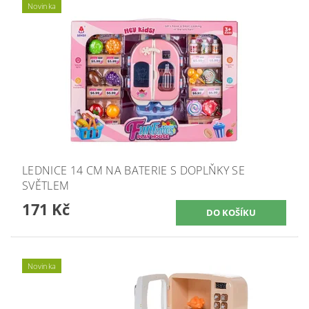
Novinka
LEDNICE 14 CM NA BATERIE S DOPLŇKY SE
SVĚTLEM
171 Kč
Novinka