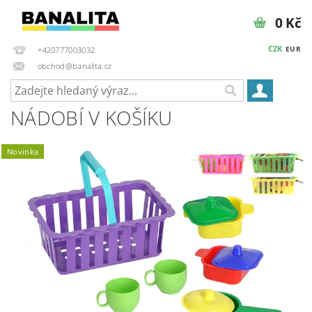
0 Kč
CZK
EUR
+420777003032
obchod@banalita.cz
NÁDOBÍ V KOŠÍKU
Novinka