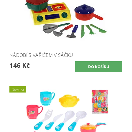
NÁDOBÍ S VAŘIČEM V SÁČKU
146 Kč
Novinka