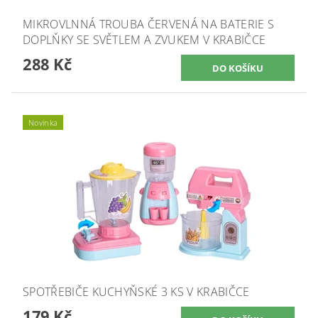
MIKROVLNNÁ TROUBA ČERVENÁ NA BATERIE S
DOPLŇKY SE SVĚTLEM A ZVUKEM V KRABIČCE
288 Kč
Novinka
SPOTŘEBIČE KUCHYŇSKÉ 3 KS V KRABIČCE
179 Kč