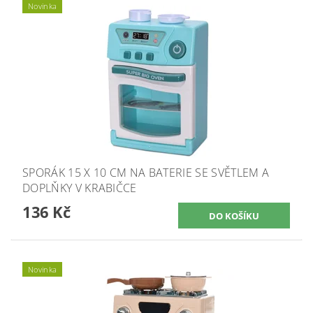
Novinka
SPORÁK 15 X 10 CM NA BATERIE SE SVĚTLEM A
DOPLŇKY V KRABIČCE
136 Kč
Novinka