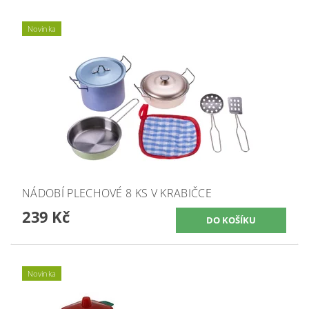
Novinka
NÁDOBÍ PLECHOVÉ 8 KS V KRABIČCE
239 Kč
Novinka