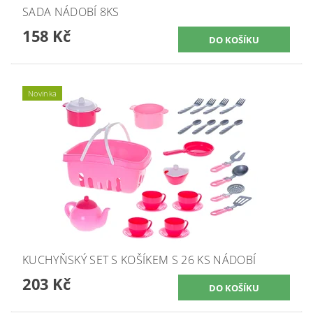
SADA NÁDOBÍ 8KS
158 Kč
Novinka
KUCHYŇSKÝ SET S KOŠÍKEM S 26 KS NÁDOBÍ
203 Kč