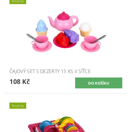
Novinka
ČAJOVÝ SET S DEZERTY 15 KS V SÍŤCE
108 Kč
Novinka