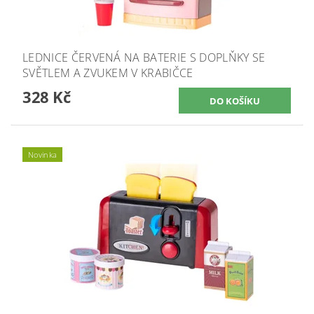
LEDNICE ČERVENÁ NA BATERIE S DOPLŇKY SE
SVĚTLEM A ZVUKEM V KRABIČCE
328 Kč
Novinka