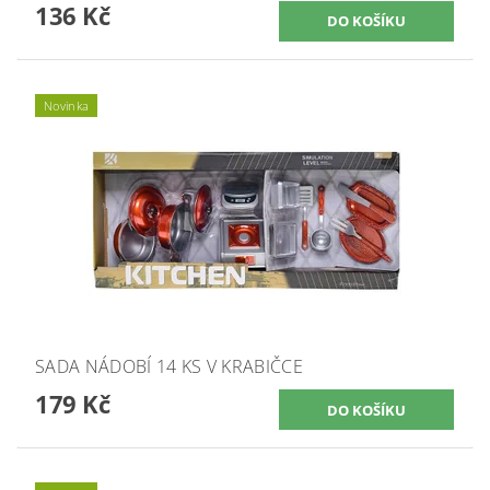
136 Kč
Novinka
SADA NÁDOBÍ 14 KS V KRABIČCE
179 Kč