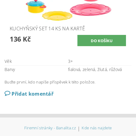
KUCHYŇSKÝ SET 14 KS NA KARTĚ
136 Kč
Věk
3+
Barvy
fialová, zelená, žlutá, růžová
Buďte první, kdo napíše příspěvek k této položce.
Přidat komentář
Firemní stránky - Banalita.cz
|
Kde nás najdete