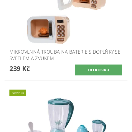
MIKROVLNNÁ TROUBA NA BATERIE S DOPLŇKY SE
SVĚTLEM A ZVUKEM
239 Kč
Novinka