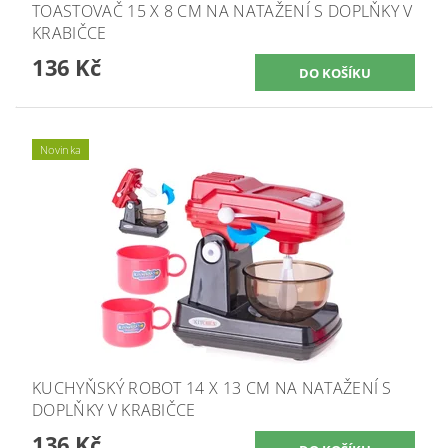
TOASTOVAČ 15 X 8 CM NA NATAŽENÍ S DOPLŇKY V
KRABIČCE
136 Kč
Novinka
KUCHYŇSKÝ ROBOT 14 X 13 CM NA NATAŽENÍ S
DOPLŇKY V KRABIČCE
136 Kč