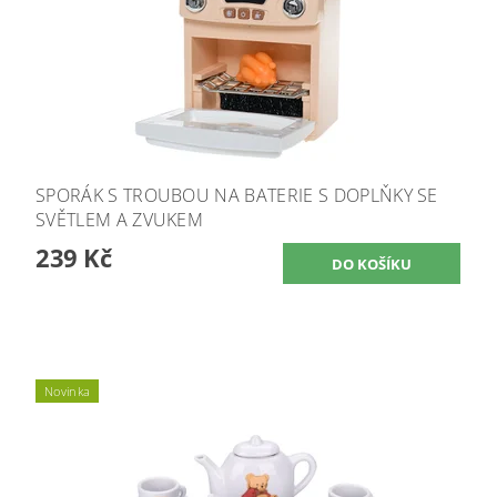
SPORÁK S TROUBOU NA BATERIE S DOPLŇKY SE
SVĚTLEM A ZVUKEM
239 Kč
Novinka