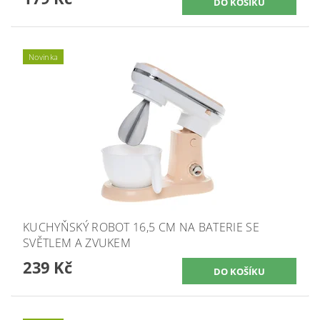
Novinka
KUCHYŇSKÝ ROBOT 16,5 CM NA BATERIE SE
SVĚTLEM A ZVUKEM
239 Kč