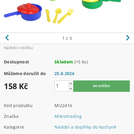
1
z 3
Nádobí v košíku
Dostupnost
Skladem
(>5 ks)
Můžeme doručit do
25.8.2026
158 Kč
Kód produktu
MI22416
Značka
Mikrotrading
Kategorie
Nádobí a doplňky do kuchyně