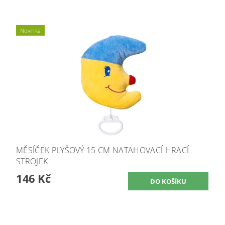
Novinka
MĚSÍČEK PLYŠOVÝ 15 CM NATAHOVACÍ HRACÍ
STROJEK
146 Kč