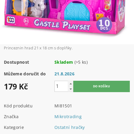
Princeznin hrad 21 x 18 cm s doplňky.
Dostupnost
Skladem
(>5 ks)
Můžeme doručit do
21.8.2026
179 Kč
Kód produktu
MI81501
Značka
Mikrotrading
Kategorie
Ostatní hračky