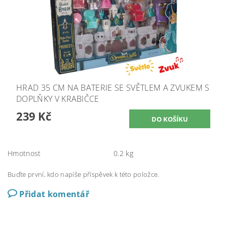
HRAD 35 CM NA BATERIE SE SVĚTLEM A ZVUKEM S
DOPLŇKY V KRABIČCE
239 Kč
Hmotnost
0.2 kg
Buďte první, kdo napíše příspěvek k této položce.
Přidat komentář