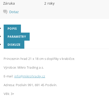
Záruka
2 roky
Dotaz
POPIS
PARAMETRY
DISKUZE
Princeznin hrad 21 x 18 cm s doplňky v krabičce.
Výrobce:
Mikro Trading a.s.
E-mail:
info@mikrohracky.cz
Adresa: Podivín 991, 691 45 Podivín.
Věk: 3+