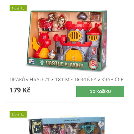
Novinka
DRAKŮV HRAD 21 X 18 CM S DOPLŇKY V KRABIČCE
179 Kč
Novinka