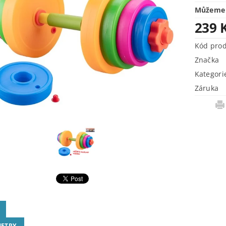
Můžeme 
239 
Kód pro
Značka
Kategori
Záruka
ETRY