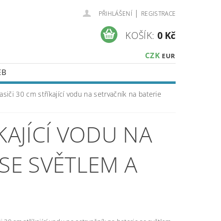
|
PŘIHLÁŠENÍ
REGISTRACE
KOŠÍK:
0 Kč
CZK
EUR
EB
asiči 30 cm stříkající vodu na setrvačník na baterie
KAJÍCÍ VODU NA
 SE SVĚTLEM A