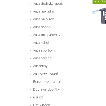
Novinka
Auta dodávky apod.
Auta nákladní
Auta na písek
Auta osobní
Auta pro panenky
Auta robot
Auta sportovní
Auta terénní
Autobusy
Autoservis stanice
Benzinové stanice
Dopravní doplňky
Garáže
Hot wheels