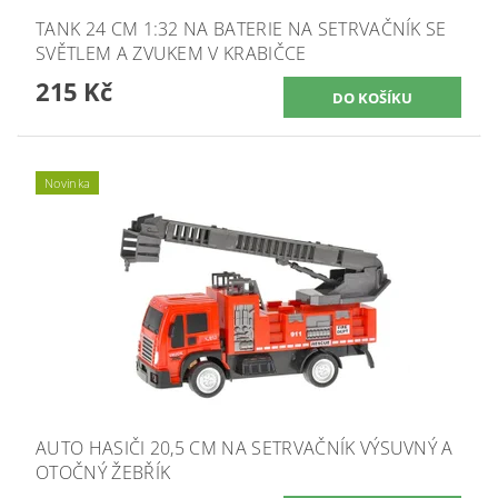
TANK 24 CM 1:32 NA BATERIE NA SETRVAČNÍK SE
SVĚTLEM A ZVUKEM V KRABIČCE
215 Kč
Novinka
AUTO HASIČI 20,5 CM NA SETRVAČNÍK VÝSUVNÝ A
OTOČNÝ ŽEBŘÍK