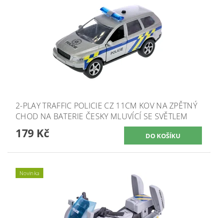
2-PLAY TRAFFIC POLICIE CZ 11CM KOV NA ZPĚTNÝ
CHOD NA BATERIE ČESKY MLUVÍCÍ SE SVĚTLEM
179 Kč
Novinka