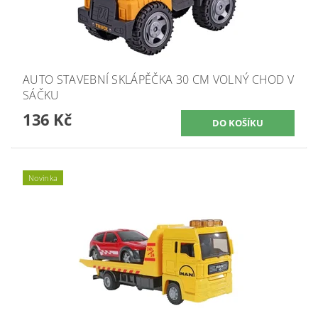
AUTO STAVEBNÍ SKLÁPĚČKA 30 CM VOLNÝ CHOD V
SÁČKU
136 Kč
Novinka