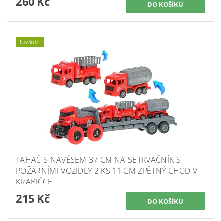
260 Kč
Novinka
TAHAČ S NÁVĚSEM 37 CM NA SETRVAČNÍK S
POŽÁRNÍMI VOZIDLY 2 KS 11 CM ZPĚTNÝ CHOD V
KRABIČCE
215 Kč