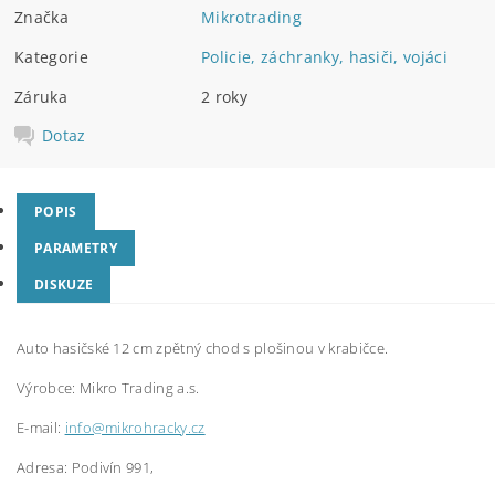
Značka
Mikrotrading
Kategorie
Policie, záchranky, hasiči, vojáci
Záruka
2 roky
Dotaz
POPIS
PARAMETRY
DISKUZE
Auto hasičské 12 cm zpětný chod s plošinou v krabičce.
Výrobce: Mikro Trading a.s.
E-mail:
info@mikrohracky.cz
Adresa: Podivín 991,