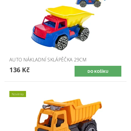
AUTO NÁKLADNÍ SKLÁPĚČKA 29CM
136 Kč
Novinka