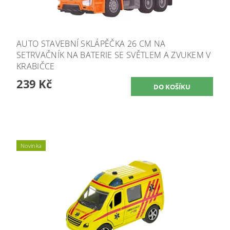
AUTO STAVEBNÍ SKLÁPĚČKA 26 CM NA
SETRVAČNÍK NA BATERIE SE SVĚTLEM A ZVUKEM V
KRABIČCE
239 Kč
Novinka