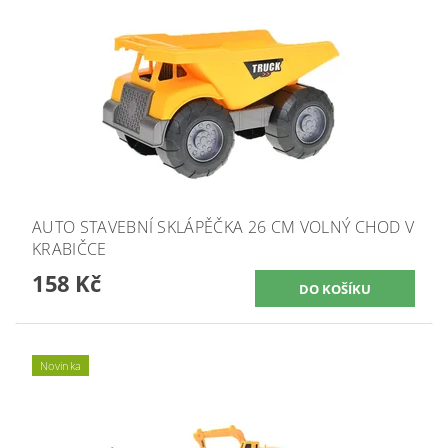
AUTO STAVEBNÍ SKLÁPĚČKA 26 CM VOLNÝ CHOD V
KRABIČCE
158 Kč
Novinka