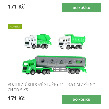
171 Kč
Novinka
VOZIDLA ÚKLIDOVÉ SLUŽBY 11-23,5 CM ZPĚTNÝ
CHOD 5 KS
171 Kč