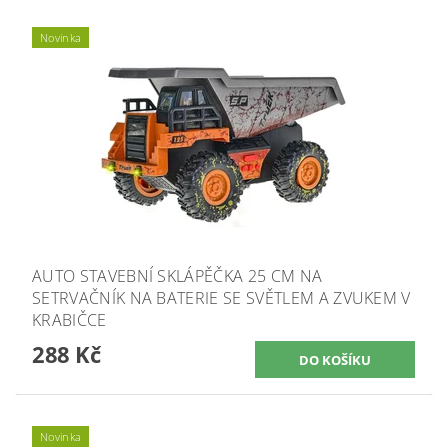
Novinka
AUTO STAVEBNÍ SKLÁPĚČKA 25 CM NA
SETRVAČNÍK NA BATERIE SE SVĚTLEM A ZVUKEM V
KRABIČCE
288 Kč
Novinka