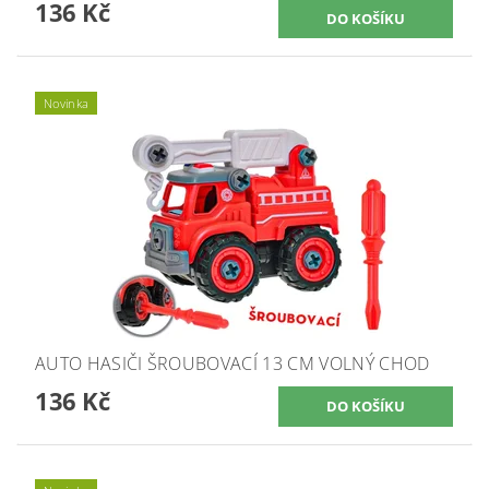
136 Kč
Novinka
AUTO HASIČI ŠROUBOVACÍ 13 CM VOLNÝ CHOD
136 Kč