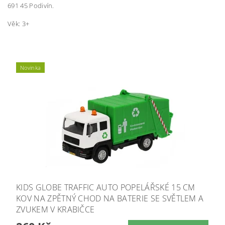
691 45 Podivín.
Věk: 3+
Novinka
KIDS GLOBE TRAFFIC AUTO POPELÁŘSKÉ 15 CM
KOV NA ZPĚTNÝ CHOD NA BATERIE SE SVĚTLEM A
ZVUKEM V KRABIČCE