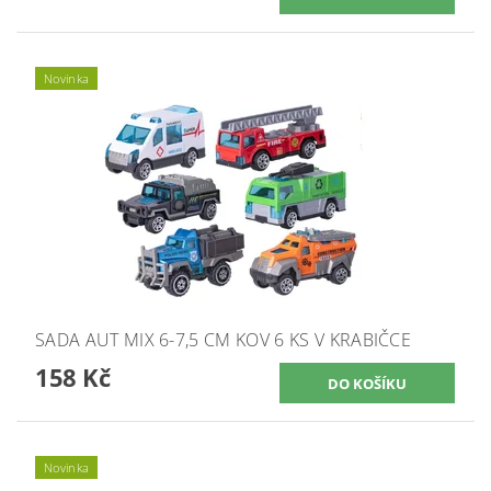
Novinka
SADA AUT MIX 6-7,5 CM KOV 6 KS V KRABIČCE
158 Kč
Novinka