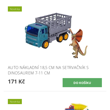
Novinka
AUTO NÁKLADNÍ 18,5 CM NA SETRVAČNÍK S
DINOSAUREM 7-11 CM
171 Kč
Novinka