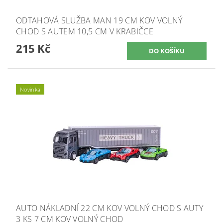
ODTAHOVÁ SLUŽBA MAN 19 CM KOV VOLNÝ
CHOD S AUTEM 10,5 CM V KRABIČCE
215 Kč
Novinka
AUTO NÁKLADNÍ 22 CM KOV VOLNÝ CHOD S AUTY
3 KS 7 CM KOV VOLNÝ CHOD