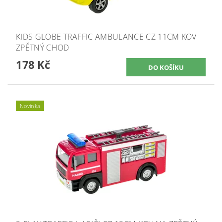
KIDS GLOBE TRAFFIC AMBULANCE CZ 11CM KOV
ZPĚTNÝ CHOD
178 Kč
Novinka