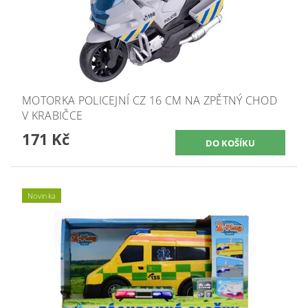
MOTORKA POLICEJNÍ CZ 16 CM NA ZPĚTNÝ CHOD
V KRABIČCE
171 Kč
Novinka