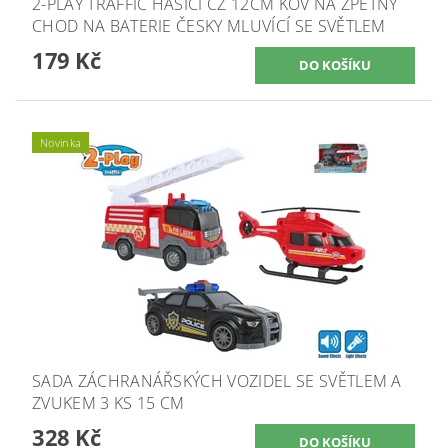
2-PLAY TRAFFIC HASIČI CZ 12CM KOV NA ZPĚTNÝ
CHOD NA BATERIE ČESKY MLUVÍCÍ SE SVĚTLEM
179 Kč
Novinka
SADA ZÁCHRANÁŘSKÝCH VOZIDEL SE SVĚTLEM A
ZVUKEM 3 KS 15 CM
328 Kč