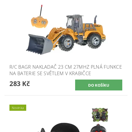
R/C BAGR NAKLADAČ 23 CM 27MHZ PLNÁ FUNKCE
NA BATERIE SE SVĚTLEM V KRABIČCE
283 Kč
Novinka