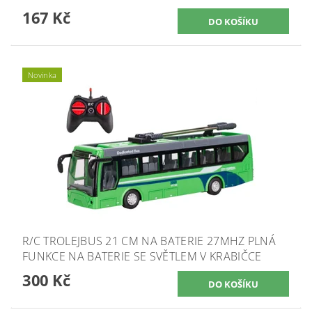
167 Kč
Novinka
R/C TROLEJBUS 21 CM NA BATERIE 27MHZ PLNÁ
FUNKCE NA BATERIE SE SVĚTLEM V KRABIČCE
300 Kč