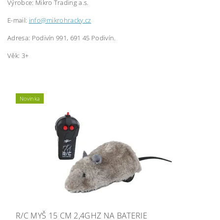
Výrobce:
Mikro Trading a.s.
E-mail:
info@mikrohracky.cz
Adresa: Podivín 991, 691 45 Podivín.
Věk: 3+
Novinka
R/C MYŠ 15 CM 2,4GHZ NA BATERIE