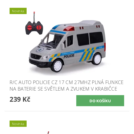
Novinka
R/C AUTO POLICIE CZ 17 CM 27MHZ PLNÁ FUNKCE
NA BATERIE SE SVĚTLEM A ZVUKEM V KRABIČCE
239 Kč
Novinka