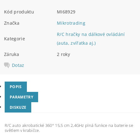
Kód produktu
MI68929
Značka
Mikrotrading
R/C hračky na dálkové ovládání
Kategorie
(auta, zvířatka aj.)
Záruka
2 roky
Dotaz
POPIS
PARAMETRY
DISKUZE
R/C auto akrobatické 360° 15,5 cm 2,4GHz plná funkce na baterie se
světlem v krabičce.