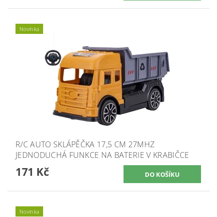
Novinka
R/C AUTO SKLÁPĚČKA 17,5 CM 27MHZ
JEDNODUCHÁ FUNKCE NA BATERIE V KRABIČCE
171 Kč
Novinka