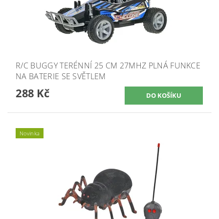
R/C BUGGY TERÉNNÍ 25 CM 27MHZ PLNÁ FUNKCE
NA BATERIE SE SVĚTLEM
288 Kč
Novinka