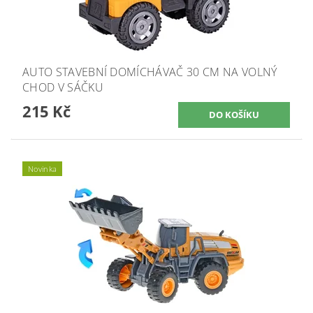
AUTO STAVEBNÍ DOMÍCHÁVAČ 30 CM NA VOLNÝ
CHOD V SÁČKU
215 Kč
Novinka