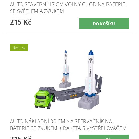
AUTO STAVEBNÍ 17 CM VOLNÝ CHOD NA BATERIE
SE SVĚTLEM A ZVUKEM
215 Kč
Novinka
AUTO NÁKLADNÍ 30 CM NA SETRVAČNÍK NA
BATERIE SE ZVUKEM + RAKETA S VYSTŘELOVAČEM
215 Kč