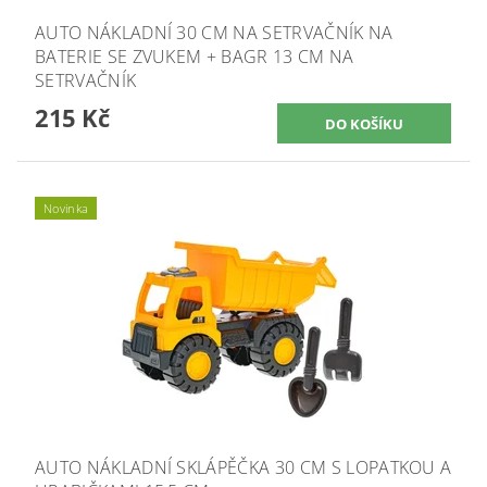
AUTO NÁKLADNÍ 30 CM NA SETRVAČNÍK NA
BATERIE SE ZVUKEM + BAGR 13 CM NA
SETRVAČNÍK
215 Kč
Novinka
AUTO NÁKLADNÍ SKLÁPĚČKA 30 CM S LOPATKOU A