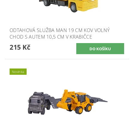
ODTAHOVÁ SLUŽBA MAN 19 CM KOV VOLNÝ
CHOD S AUTEM 10,5 CM V KRABIČCE
215 Kč
Novinka