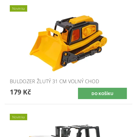
Novinka
BULDOZER ŽLUTÝ 31 CM VOLNÝ CHOD
179 Kč
Novinka