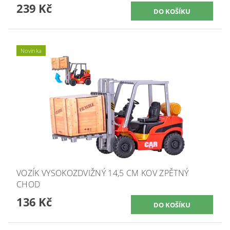
239 Kč
Novinka
VOZÍK VYSOKOZDVIŽNÝ 14,5 CM KOV ZPĚTNÝ
CHOD
136 Kč