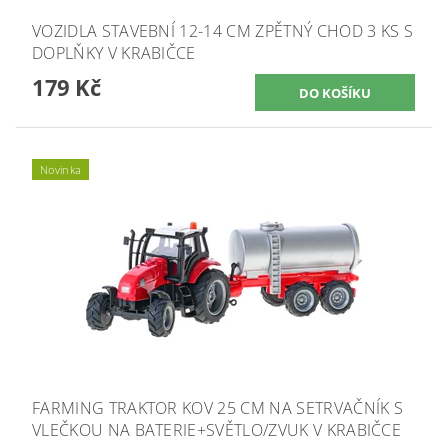
VOZIDLA STAVEBNÍ 12-14 CM ZPĚTNÝ CHOD 3 KS S
DOPLŇKY V KRABIČCE
179 Kč
Novinka
FARMING TRAKTOR KOV 25 CM NA SETRVAČNÍK S
VLEČKOU NA BATERIE+SVĚTLO/ZVUK V KRABIČCE