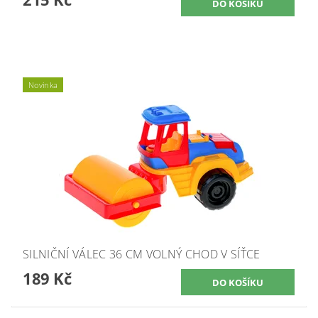
Novinka
SILNIČNÍ VÁLEC 36 CM VOLNÝ CHOD V SÍŤCE
189 Kč