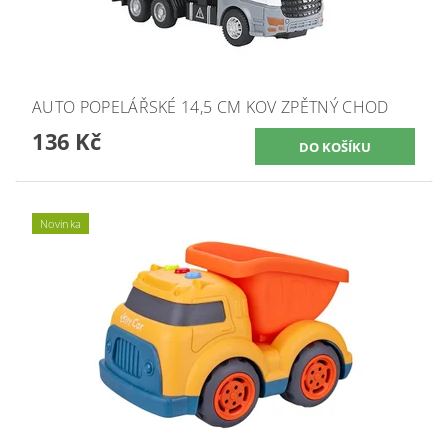
AUTO POPELÁŘSKÉ 14,5 CM KOV ZPĚTNÝ CHOD
136 Kč
Novinka