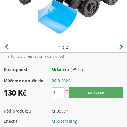
1
z 2
Traktor s pluhem 28 cm volný chod.
Dostupnost
Skladem
(>5 ks)
Můžeme doručit do
26.8.2026
130 Kč
Kód produktu
MI35977
Značka
Mikrotrading