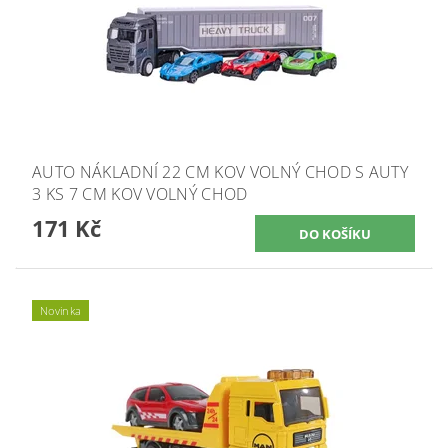
AUTO NÁKLADNÍ 22 CM KOV VOLNÝ CHOD S AUTY
3 KS 7 CM KOV VOLNÝ CHOD
171 Kč
Novinka