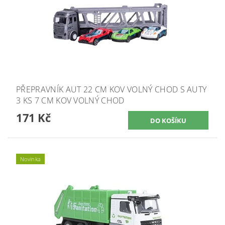
PŘEPRAVNÍK AUT 22 CM KOV VOLNÝ CHOD S AUTY
3 KS 7 CM KOV VOLNÝ CHOD
171 Kč
Novinka