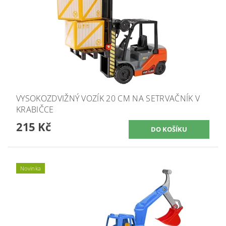
VYSOKOZDVIŽNÝ VOZÍK 20 CM NA SETRVAČNÍK V
KRABIČCE
215 Kč
Novinka