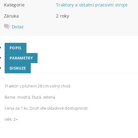
Kategorie
Traktory a ostatní pracovní stroje
Záruka
2 roky
Dotaz
POPIS
PARAMETRY
DISKUZE
Traktor s pluhem 28 cm volný chod.
Barva: modrá, žlutá, zelená.
Cena za 1 ks. Druh dle skladové dostupnosti.
Věk: 2+