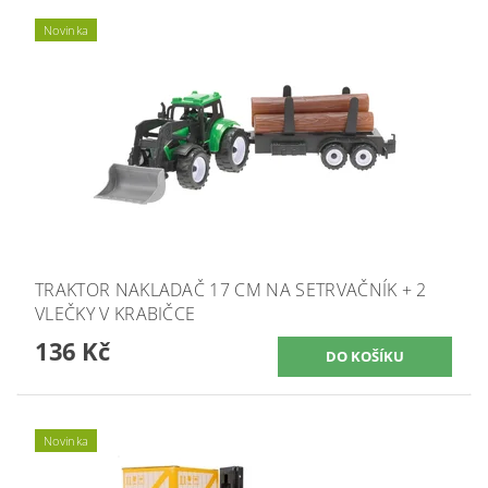
Novinka
TRAKTOR NAKLADAČ 17 CM NA SETRVAČNÍK + 2
VLEČKY V KRABIČCE
136 Kč
Novinka