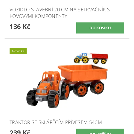
VOZIDLO STAVEBNÍ 20 CM NA SETRVAČNÍK S
KOVOVÝMI KOMPONENTY
136 Kč
Novinka
TRAKTOR SE SKLÁPĚCÍM PŘÍVĚSEM 54CM
239 Kč