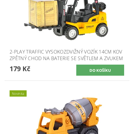
2-PLAY TRAFFIC VYSOKOZDVIŽNÝ VOZÍK 14CM KOV
ZPĚTNÝ CHOD NA BATERIE SE SVĚTLEM A ZVUKEM
179 Kč
Novinka