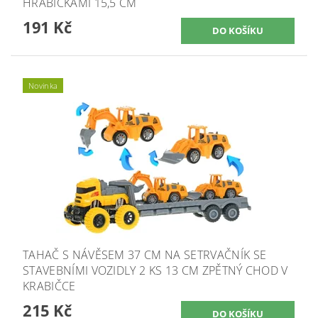
HRABIČKAMI 15,5 CM
191 Kč
Novinka
TAHAČ S NÁVĚSEM 37 CM NA SETRVAČNÍK SE
STAVEBNÍMI VOZIDLY 2 KS 13 CM ZPĚTNÝ CHOD V
KRABIČCE
215 Kč