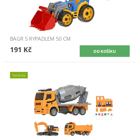
BAGR S RYPADLEM 50 CM
191 Kč
Novinka