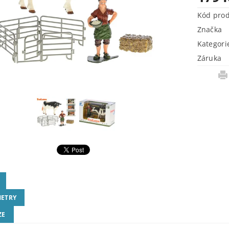
Kód pro
Značka
Kategori
Záruka
ETRY
ZE