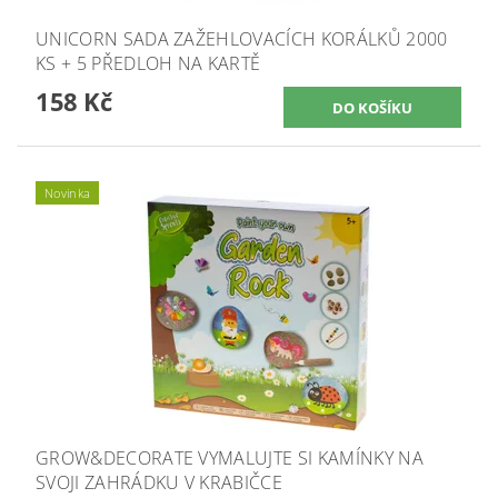
UNICORN SADA ZAŽEHLOVACÍCH KORÁLKŮ 2000
KS + 5 PŘEDLOH NA KARTĚ
158 Kč
Novinka
GROW&DECORATE VYMALUJTE SI KAMÍNKY NA
SVOJI ZAHRÁDKU V KRABIČCE