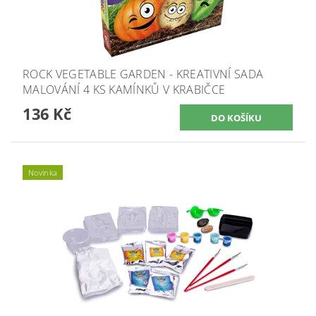
ROCK VEGETABLE GARDEN - KREATIVNÍ SADA
MALOVÁNÍ 4 KS KAMÍNKŮ V KRABIČCE
136 Kč
Novinka