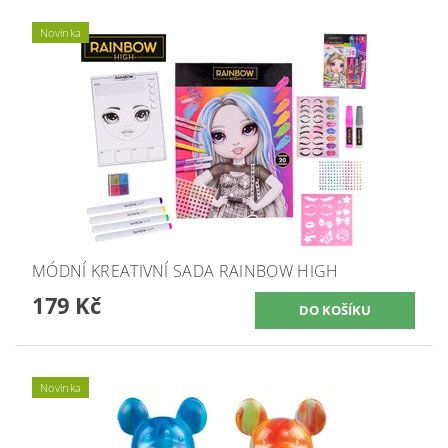
Novinka
MÓDNÍ KREATIVNÍ SADA RAINBOW HIGH
179 Kč
Novinka