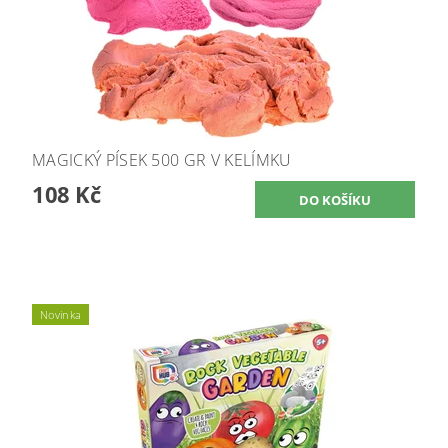
MAGICKÝ PÍSEK 500 GR V KELÍMKU
108 Kč
Novinka