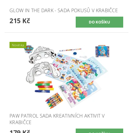
GLOW IN THE DARK - SADA POKUSŮ V KRABIČCE
215 Kč
Novinka
PAW PATROL SADA KREATIVNÍCH AKTIVIT V
KRABIČCE
179 Kč