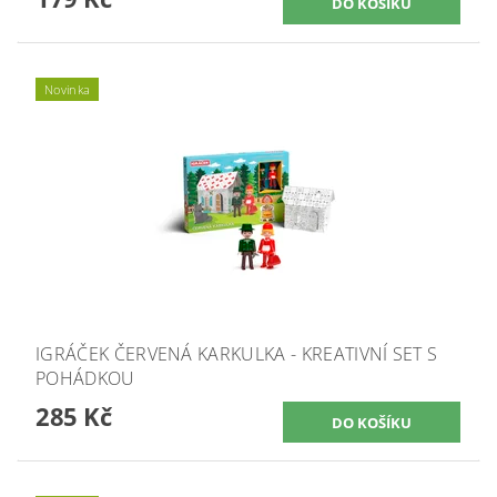
Novinka
IGRÁČEK ČERVENÁ KARKULKA - KREATIVNÍ SET S
POHÁDKOU
285 Kč