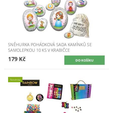
SNĚHURKA POHÁDKOVÁ SADA KAMÍNKŮ SE
SAMOLEPKOU 10 KS V KRABIČCE
179 Kč
Novinka