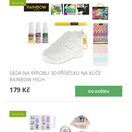
Novinka
SADA NA VÝROBU 3D PŘÍVĚSKU NA KLÍČE
RAINBOW HIGH
179 Kč
Novinka