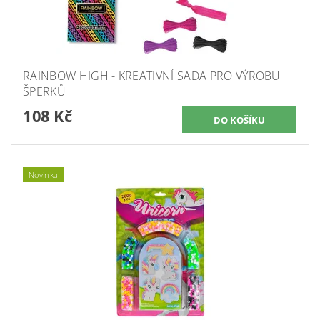
RAINBOW HIGH - KREATIVNÍ SADA PRO VÝROBU
ŠPERKŮ
108 Kč
Novinka