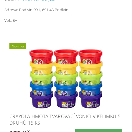
Adresa: Podivín 991, 691 45 Podivín.
Věk: 6+
Novinka
CRAYOLA HMOTA TVAROVACÍ VONÍCÍ V KELÍMKU 5
DRUHŮ 15 KS