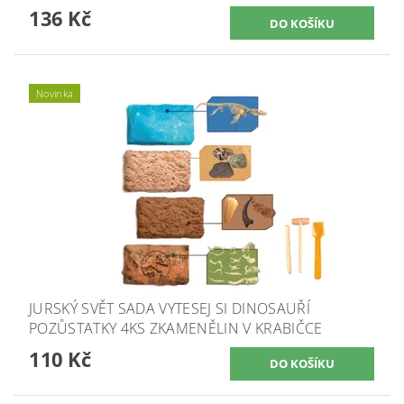
136 Kč
Novinka
JURSKÝ SVĚT SADA VYTESEJ SI DINOSAUŘÍ
POZŮSTATKY 4KS ZKAMENĚLIN V KRABIČCE
110 Kč