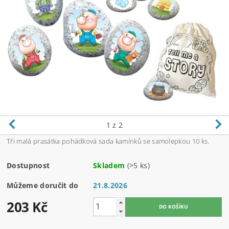
1
z 2
Tři malá prasátka pohádková sada kamínků se samolepkou 10 ks.
Dostupnost
Skladem
(>5 ks)
Můžeme doručit do
21.8.2026
203 Kč