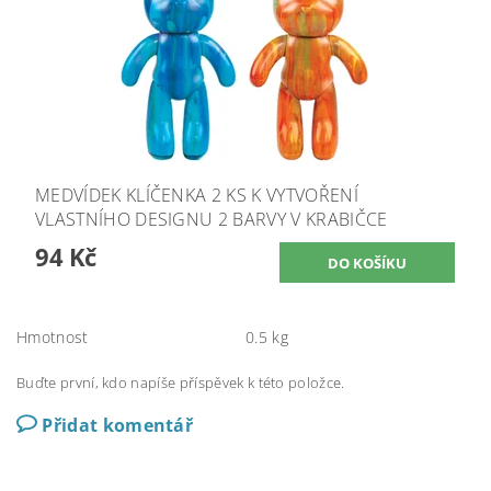
MEDVÍDEK KLÍČENKA 2 KS K VYTVOŘENÍ
VLASTNÍHO DESIGNU 2 BARVY V KRABIČCE
94 Kč
Hmotnost
0.5 kg
Buďte první, kdo napíše příspěvek k této položce.
Přidat komentář