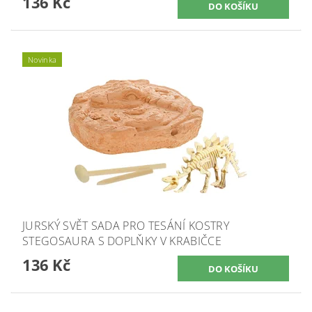
136 Kč
Novinka
JURSKÝ SVĚT SADA PRO TESÁNÍ KOSTRY
STEGOSAURA S DOPLŇKY V KRABIČCE
136 Kč