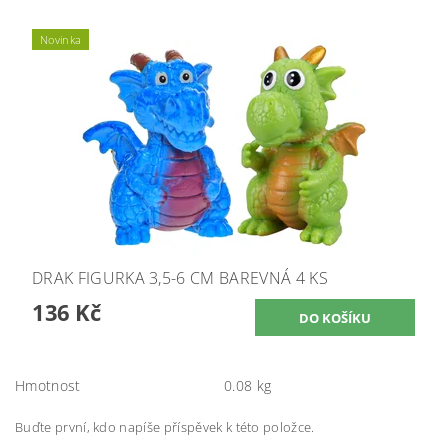
Novinka
DRAK FIGURKA 3,5-6 CM BAREVNÁ 4 KS
136 Kč
Hmotnost
0.08 kg
Buďte první, kdo napíše příspěvek k této položce.