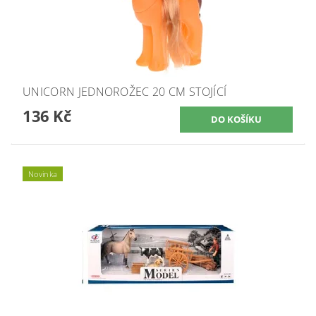
UNICORN JEDNOROŽEC 20 CM STOJÍCÍ
136 Kč
Novinka