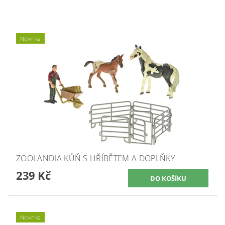
Novinka
ZOOLANDIA KŮŇ S HŘÍBĚTEM A DOPLŇKY
239 Kč
Novinka