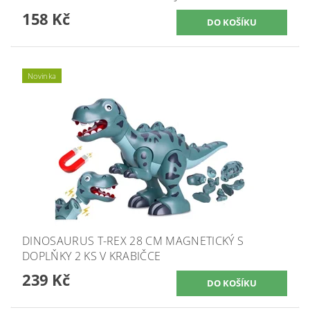
158 Kč
Novinka
DINOSAURUS T-REX 28 CM MAGNETICKÝ S
DOPLŇKY 2 KS V KRABIČCE
239 Kč