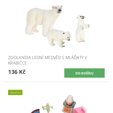
ZOOLANDIA LEDNÍ MEDVĚD S MLÁĎATY V
KRABIČCE
136 Kč
Novinka