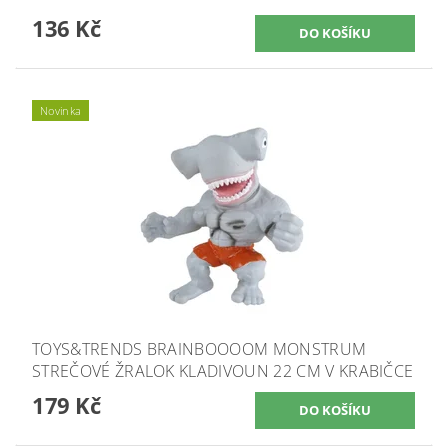
136 Kč
Novinka
TOYS&TRENDS BRAINBOOOOM MONSTRUM
STREČOVÉ ŽRALOK KLADIVOUN 22 CM V KRABIČCE
179 Kč