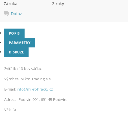
Záruka
2 roky
Dotaz
POPIS
PARAMETRY
DISKUZE
Zvířátka 10 ks v sáčku.
Výrobce:
Mikro Trading a.s.
E-mail:
info@mikrohracky.cz
Adresa: Podivín 991, 691 45 Podivín.
Věk: 3+