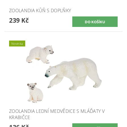
ZOOLANDIA KŮŇ S DOPLŇKY
239 Kč
Novinka
ZOOLANDIA LEDNÍ MEDVĚDICE S MLÁĎATY V
KRABIČCE
136 Kč