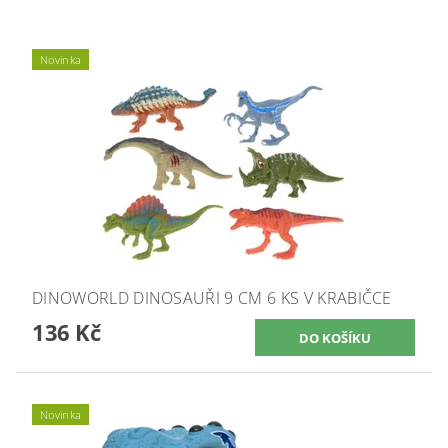
Novinka
DINOWORLD DINOSAUŘI 9 CM 6 KS V KRABIČCE
136 Kč
Novinka