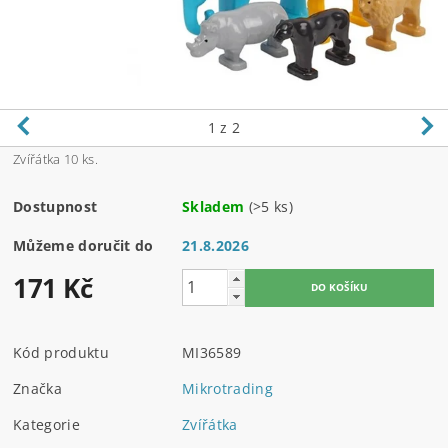
1
z 2
Zvířátka 10 ks.
Dostupnost
Skladem
(>5 ks)
Můžeme doručit do
21.8.2026
171 Kč
Kód produktu
MI36589
Značka
Mikrotrading
Kategorie
Zvířátka