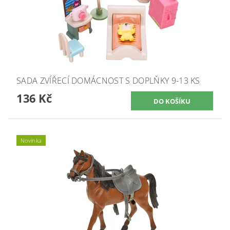
SADA ZVÍŘECÍ DOMÁCNOST S DOPLŇKY 9-13 KS
136 Kč
Novinka