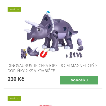
Novinka
DINOSAURUS TRICERATOPS 28 CM MAGNETICKÝ S
DOPLŇKY 2 KS V KRABIČCE
239 Kč
Novinka