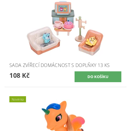
SADA ZVÍŘECÍ DOMÁCNOST S DOPLŇKY 13 KS
108 Kč
Novinka