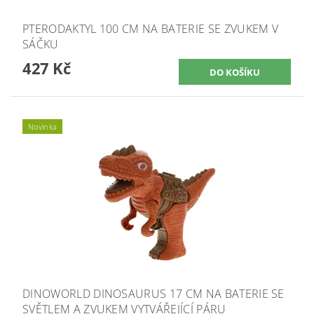
PTERODAKTYL 100 CM NA BATERIE SE ZVUKEM V
SÁČKU
427 Kč
Novinka
DINOWORLD DINOSAURUS 17 CM NA BATERIE SE
SVĚTLEM A ZVUKEM VYTVÁŘEJÍCÍ PÁRU