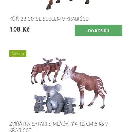
KŮŇ 28 CM SE SEDLEM V KRABIČCE
108 Kč
Novinka
ZVÍŘÁTKA SAFARI S MLÁĎATY 4-12 CM 6 KS V
KRABIČCE