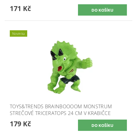
171 Kč
Novinka
TOYS&TRENDS BRAINBOOOOM MONSTRUM
STREČOVÉ TRICERATOPS 24 CM V KRABIČCE
179 Kč