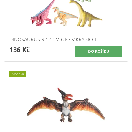
DINOSAURUS 9-12 CM 6 KS V KRABIČCE
136 Kč
Novinka