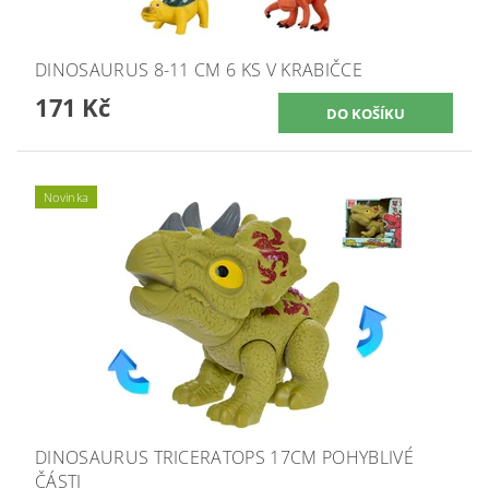
DINOSAURUS 8-11 CM 6 KS V KRABIČCE
171 Kč
Novinka
DINOSAURUS TRICERATOPS 17CM POHYBLIVÉ
ČÁSTI