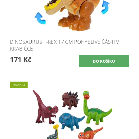
DINOSAURUS T-REX 17 CM POHYBLIVÉ ČÁSTI V
KRABIČCE
171 Kč
Novinka