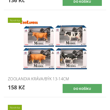
Novinka
ZOOLANDIA KRÁVA/BÝK 13-14CM
158 Kč
Novinka