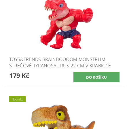
TOYS&TRENDS BRAINBOOOOM MONSTRUM
STREČOVÉ TYRANOSAURUS 22 CM V KRABIČCE
179 Kč
Novinka