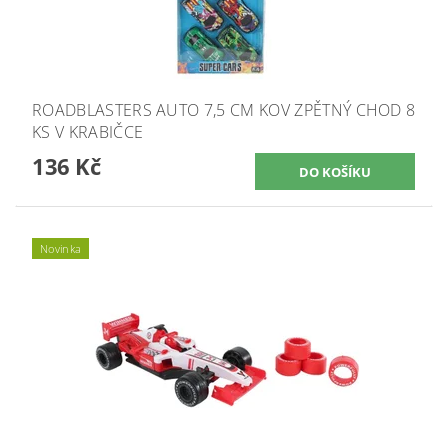
ROADBLASTERS AUTO 7,5 CM KOV ZPĚTNÝ CHOD 8
KS V KRABIČCE
136 Kč
Novinka