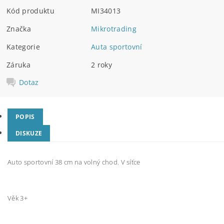
Kód produktu
MI34013
Značka
Mikrotrading
Kategorie
Auta sportovní
Záruka
2 roky
Dotaz
POPIS
DISKUZE
Auto sportovní 38 cm na volný chod. V síťce
Věk 3+