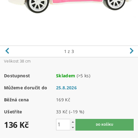
1
z 3
Velikost 38 cm
Dostupnost
Skladem
(>5 ks)
Můžeme doručit do
25.8.2026
Běžná cena
169 Kč
Ušetříte
33 Kč
(–19 %)
136 Kč