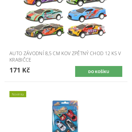
AUTO ZÁVODNÍ 8,5 CM KOV ZPĚTNÝ CHOD 12 KS V
KRABIČCE
171 Kč
Novinka