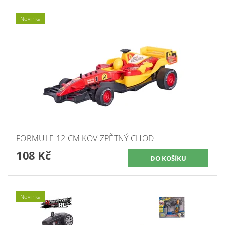
Novinka
FORMULE 12 CM KOV ZPĚTNÝ CHOD
108 Kč
Novinka