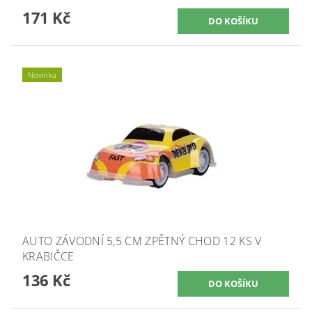
171 Kč
Novinka
AUTO ZÁVODNÍ 5,5 CM ZPĚTNÝ CHOD 12 KS V
KRABIČCE
136 Kč