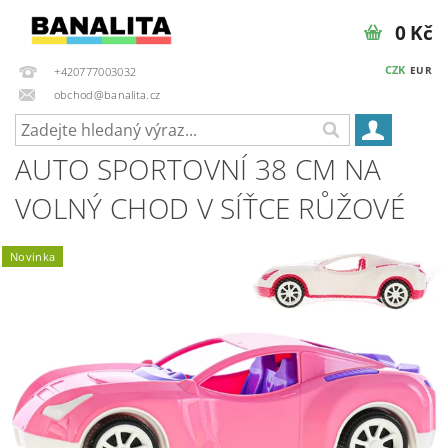
0 Kč
CZK
EUR
+420777003032
obchod@banalita.cz
AUTO SPORTOVNÍ 38 CM NA
VOLNÝ CHOD V SÍŤCE RŮŽOVÉ
Novinka