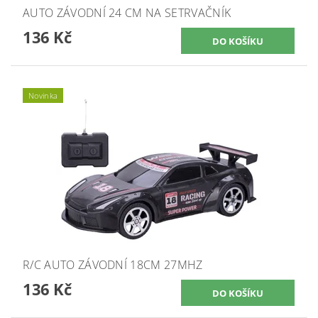
AUTO ZÁVODNÍ 24 CM NA SETRVAČNÍK
136 Kč
Novinka
R/C AUTO ZÁVODNÍ 18CM 27MHZ
136 Kč