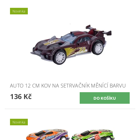
Novinka
AUTO 12 CM KOV NA SETRVAČNÍK MĚNÍCÍ BARVU
136 Kč
Novinka