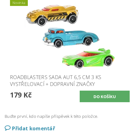
Novinka
ROADBLASTERS SADA AUT 6,5 CM 3 KS
VYSTŘELOVACÍ + DOPRAVNÍ ZNAČKY
179 Kč
Buďte první, kdo napíše příspěvek k této položce.
Přidat komentář