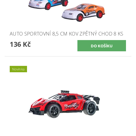
AUTO SPORTOVNÍ 8,5 CM KOV ZPĚTNÝ CHOD 8 KS
136 Kč
Novinka