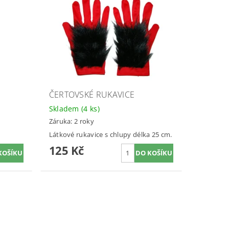
ČERTOVSKÉ RUKAVICE
Skladem
(4 ks)
Záruka: 2 roky
Látkové rukavice s chlupy délka 25 cm.
125 Kč