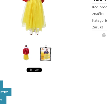
Kód pro
Značka
Kategori
Záruka
ETRY
ZE