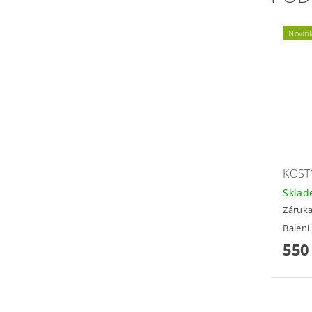
Novin
KOST
Skla
Záruka
Balení
550