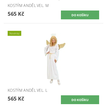
KOSTÝM ANDĚL VEL. M
565 Kč
Novinka
KOSTÝM ANDĚL VEL. L
565 Kč