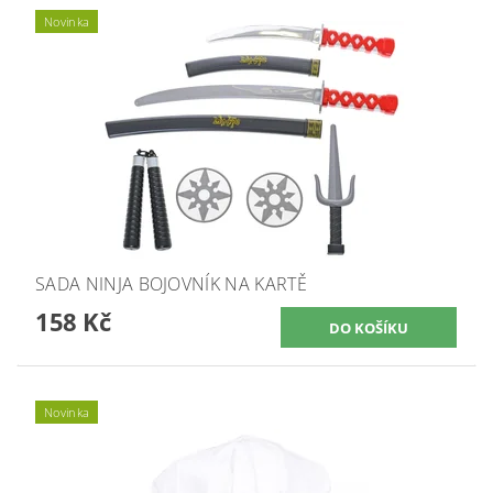
Novinka
SADA NINJA BOJOVNÍK NA KARTĚ
158 Kč
Novinka