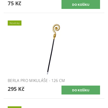
75 Kč
Novinka
BERLA PRO MIKULÁŠE - 126 CM
295 Kč