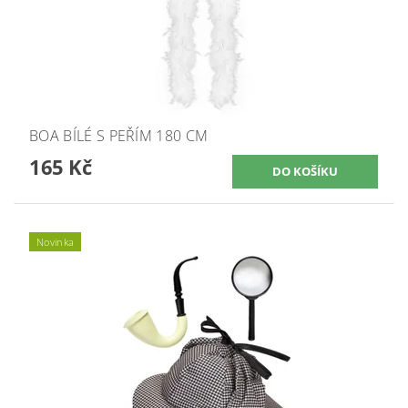
BOA BÍLÉ S PEŘÍM 180 CM
165 Kč
Novinka