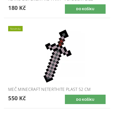
180 Kč
Novinka
MEČ MINECRAFT NETERTHITE PLAST 52 CM
550 Kč