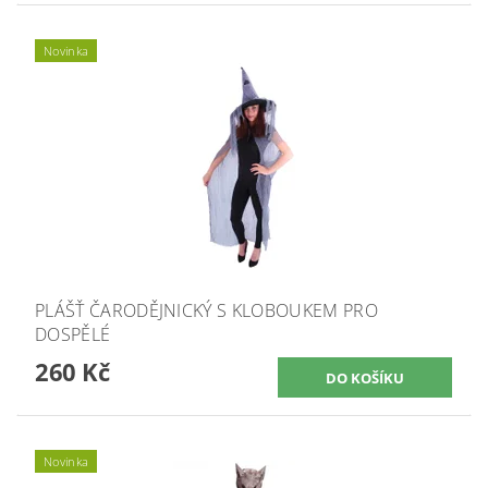
Novinka
PLÁŠŤ ČARODĚJNICKÝ S KLOBOUKEM PRO
DOSPĚLÉ
260 Kč
Novinka