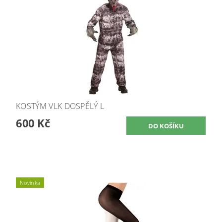
KOSTÝM VLK DOSPĚLÝ L
600 Kč
Novinka