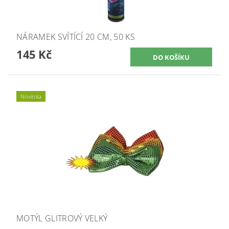
NÁRAMEK SVÍTÍCÍ 20 CM, 50 KS
145 Kč
Novinka
MOTÝL GLITROVÝ VELKÝ