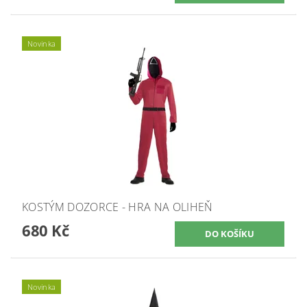
Novinka
KOSTÝM DOZORCE - HRA NA OLIHEŇ
680 Kč
Novinka