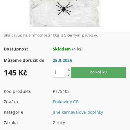
Bílá pavučina o hmotnosti 100g. s 5 černými pavouky.
Dostupnost
Skladem
(4 ks)
Můžeme doručit do
25.8.2026
145 Kč
Kód produktu
PT75402
Značka
Ptákoviny CB
Kategorie
Jiné karnevalové doplňky
Záruka
2 roky