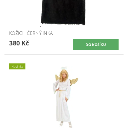
KOŽICH ČERNÝ INKA
380 Kč
Novinka