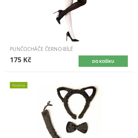
PUNČOCHÁČE ČERNO-BÍLÉ
175 Kč
Novinka