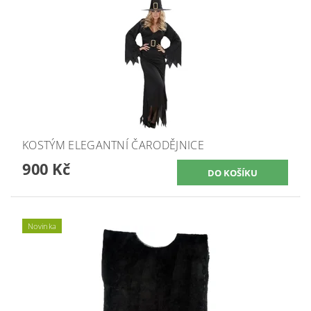
KOSTÝM ELEGANTNÍ ČARODĚJNICE
900 Kč
Novinka