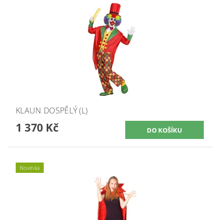
KLAUN DOSPĚLÝ (L)
1 370 Kč
Novinka