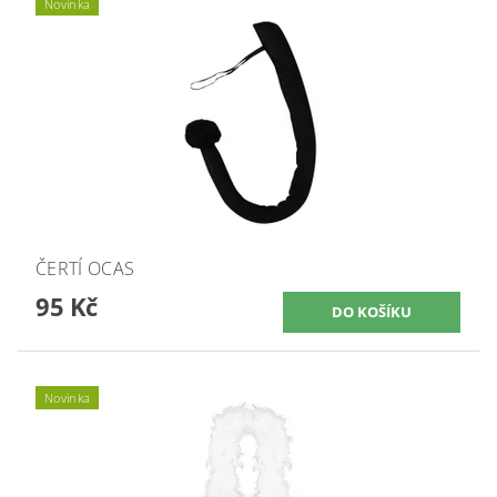
Novinka
ČERTÍ OCAS
95 Kč
Novinka