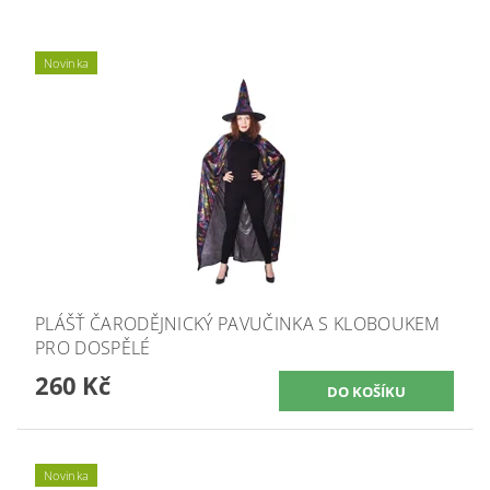
Novinka
PLÁŠŤ ČARODĚJNICKÝ PAVUČINKA S KLOBOUKEM
PRO DOSPĚLÉ
260 Kč
Novinka