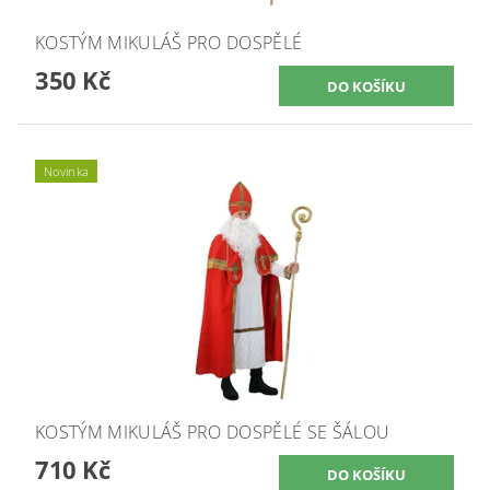
KOSTÝM MIKULÁŠ PRO DOSPĚLÉ
350 Kč
Novinka
KOSTÝM MIKULÁŠ PRO DOSPĚLÉ SE ŠÁLOU
710 Kč