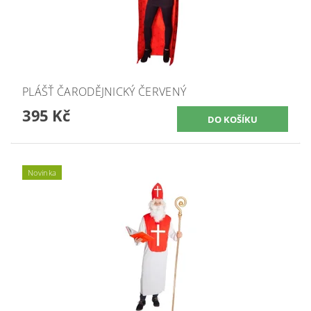
PLÁŠŤ ČARODĚJNICKÝ ČERVENÝ
395 Kč
Novinka