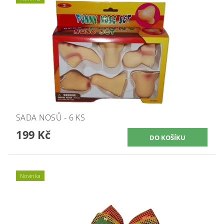
SADA NOSŮ - 6 KS
199 Kč
Novinka