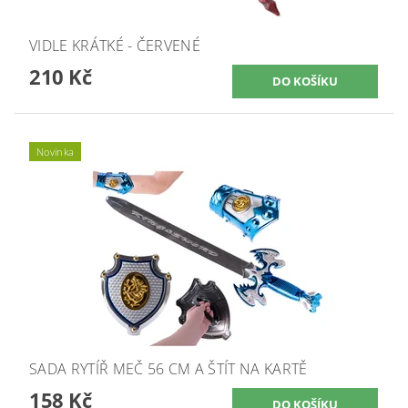
VIDLE KRÁTKÉ - ČERVENÉ
210 Kč
Novinka
SADA RYTÍŘ MEČ 56 CM A ŠTÍT NA KARTĚ
158 Kč