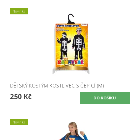
Novinka
DĚTSKÝ KOSTÝM KOSTLIVEC S ČEPICÍ (M)
250 Kč
Novinka