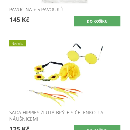
PAVUČINA + 5 PAVOUKŮ
145 Kč
Novinka
SADA HIPPIES ŽLUTÁ BRÝLE S ČELENKOU A
NÁUŠNICEMI
125 Kč