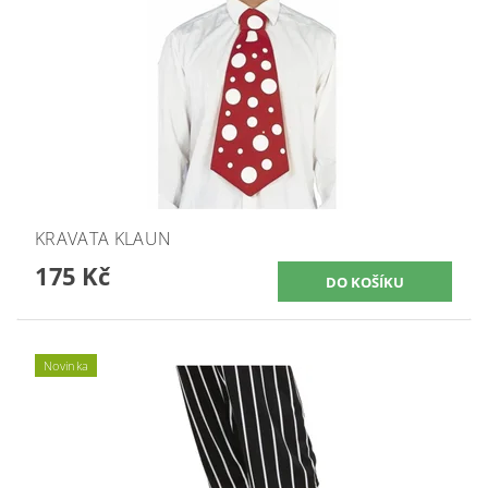
KRAVATA KLAUN
175 Kč
Novinka