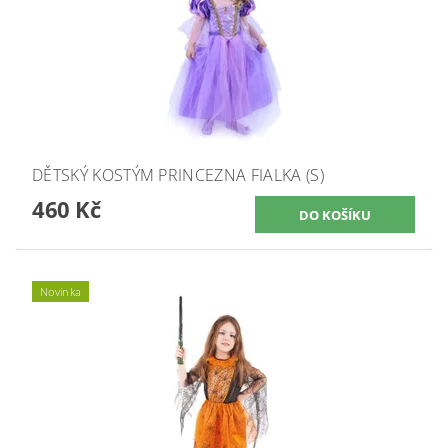
DĚTSKÝ KOSTÝM PRINCEZNA FIALKA (S)
460 Kč
Novinka