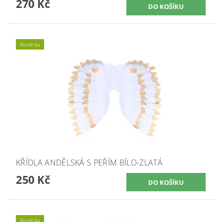
270 Kč
Novinka
KŘÍDLA ANDĚLSKÁ S PEŘÍM BÍLO-ZLATÁ
250 Kč
Novinka