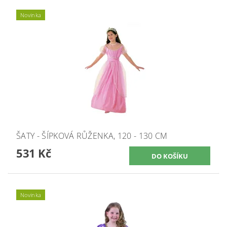
Novinka
ŠATY - ŠÍPKOVÁ RŮŽENKA, 120 - 130 CM
531 Kč
Novinka