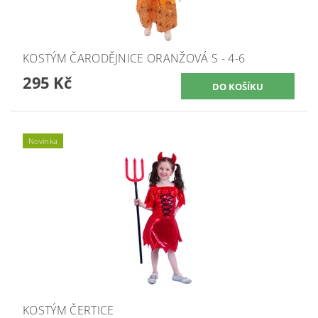
KOSTÝM ČARODĚJNICE ORANŽOVÁ S - 4-6
295 Kč
Novinka
KOSTÝM ČERTICE