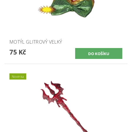
MOTÝL GLITROVÝ VELKÝ
75 Kč
Novinka