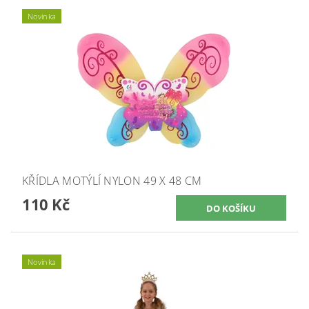
Novinka
KŘÍDLA MOTÝLÍ NYLON 49 X 48 CM
110 Kč
Novinka