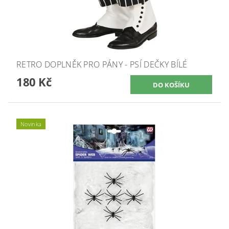
RETRO DOPLNĚK PRO PÁNY - PSÍ DEČKY BÍLÉ
180 Kč
Novinka