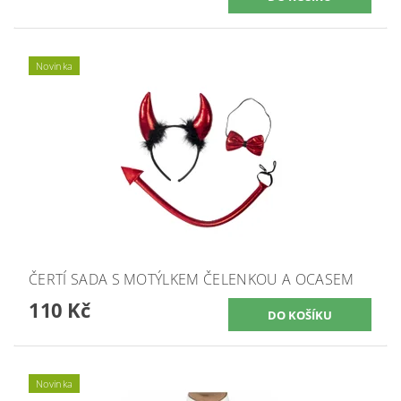
Novinka
ČERTÍ SADA S MOTÝLKEM ČELENKOU A OCASEM
110 Kč
Novinka