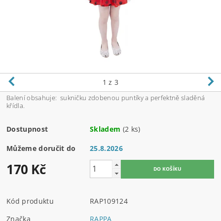
1
z 3
Balení obsahuje: sukničku zdobenou puntíky a perfektně sladěná
křídla.
Dostupnost
Skladem
(2 ks)
Můžeme doručit do
25.8.2026
170 Kč
Kód produktu
RAP109124
Značka
RAPPA