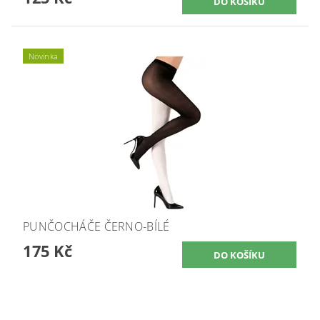
Novinka
PUNČOCHÁČE ČERNO-BÍLÉ
175 Kč