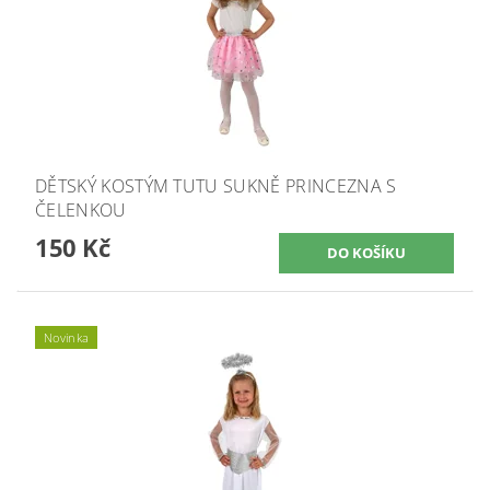
DĚTSKÝ KOSTÝM TUTU SUKNĚ PRINCEZNA S
ČELENKOU
150 Kč
Novinka