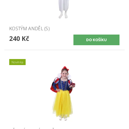
KOSTÝM ANDĚL (S)
240 Kč
Novinka