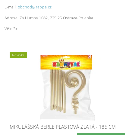
E-mail:
obchod@rappa.cz
Adresa: Za Humny 1082, 725 25 Ostrava-Polanka.
Věk: 3+
Novinka
MIKULÁŠSKÁ BERLE PLASTOVÁ ZLATÁ - 185 CM