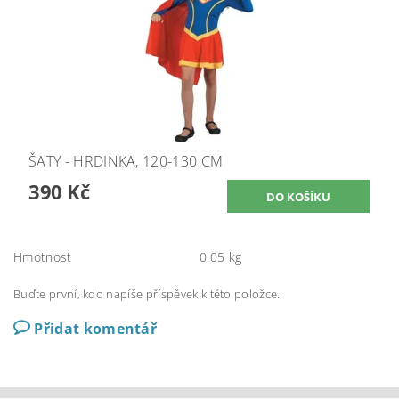
ŠATY - HRDINKA, 120-130 CM
390 Kč
Hmotnost
0.05 kg
Buďte první, kdo napíše příspěvek k této položce.
Přidat komentář