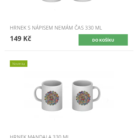
HRNEK S NÁPISEM NEMÁM ČAS 330 ML
149 Kč
Novinka
HRNEK MANDALA 330 ML