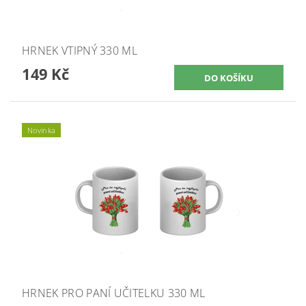
HRNEK VTIPNÝ 330 ML
149 Kč
Novinka
HRNEK PRO PANÍ UČITELKU 330 ML