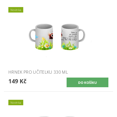
Novinka
HRNEK PRO UČITELKU 330 ML
149 Kč
Novinka