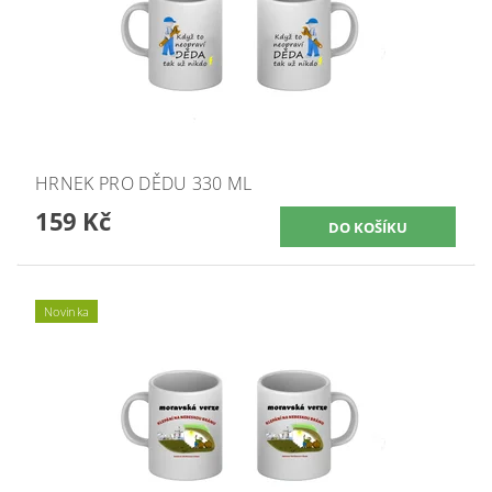
HRNEK PRO DĚDU 330 ML
159 Kč
Novinka