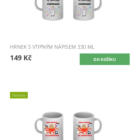
HRNEK S VTIPNÝM NÁPISEM 330 ML
149 Kč
Novinka