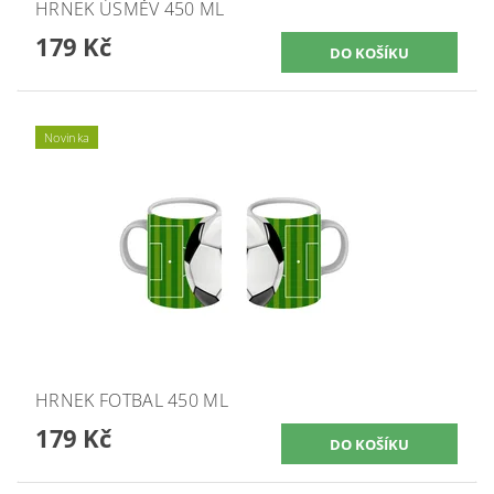
HRNEK ÚSMĚV 450 ML
179 Kč
Novinka
HRNEK FOTBAL 450 ML
179 Kč