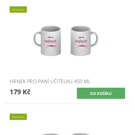
Novinka
HRNEK PRO PANÍ UČITELKU 450 ML
179 Kč
Novinka