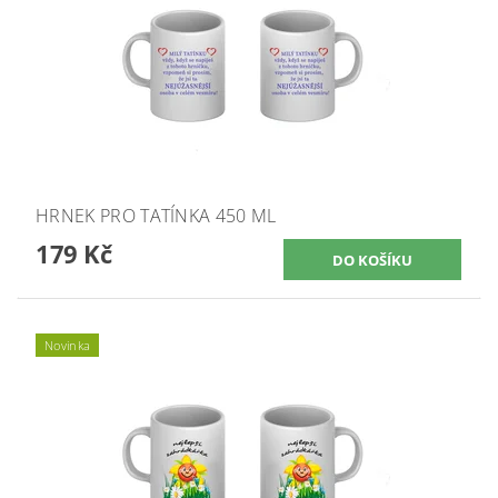
HRNEK PRO TATÍNKA 450 ML
179 Kč
Novinka