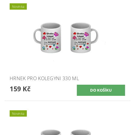
Novinka
HRNEK PRO KOLEGYNI 330 ML
159 Kč
Novinka