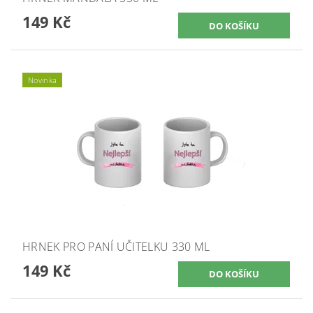
149 Kč
Novinka
HRNEK PRO PANÍ UČITELKU 330 ML
149 Kč