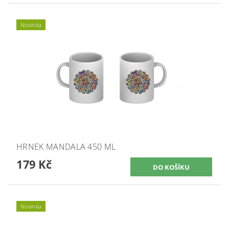
Novinka
HRNEK MANDALA 450 ML
179 Kč
Novinka