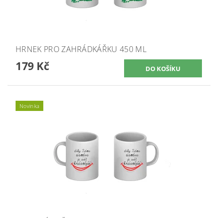
HRNEK PRO ZAHRÁDKÁŘKU 450 ML
179 Kč
Novinka