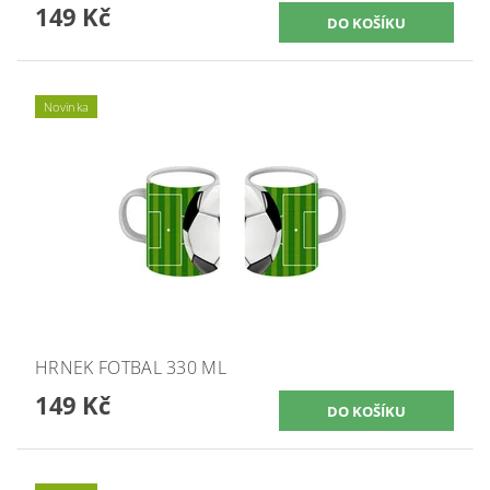
149 Kč
Novinka
HRNEK FOTBAL 330 ML
149 Kč