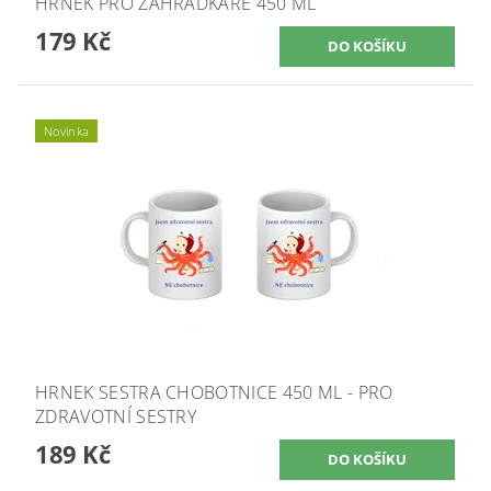
HRNEK PRO ZAHRÁDKÁŘE 450 ML
179 Kč
Novinka
HRNEK SESTRA CHOBOTNICE 450 ML - PRO
ZDRAVOTNÍ SESTRY
189 Kč