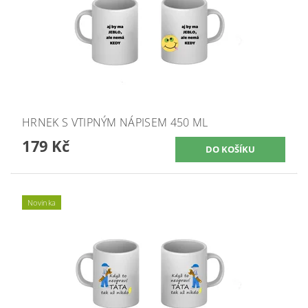
HRNEK S VTIPNÝM NÁPISEM 450 ML
179 Kč
Novinka