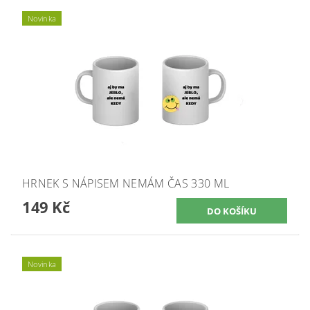
Novinka
HRNEK S NÁPISEM NEMÁM ČAS 330 ML
149 Kč
Novinka