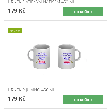
HRNEK S VTIPNÝM NÁPISEM 450 ML
179 Kč
Novinka
HRNEK PIJU VÍNO 450 ML
179 Kč