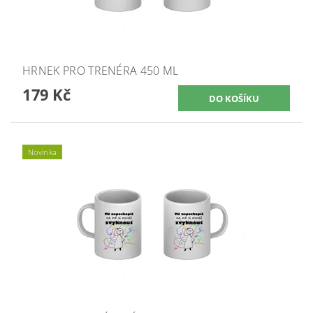
HRNEK PRO TRENÉRA 450 ML
179 Kč
Novinka