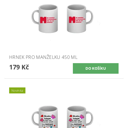
HRNEK PRO MANŽELKU 450 ML
179 Kč
Novinka