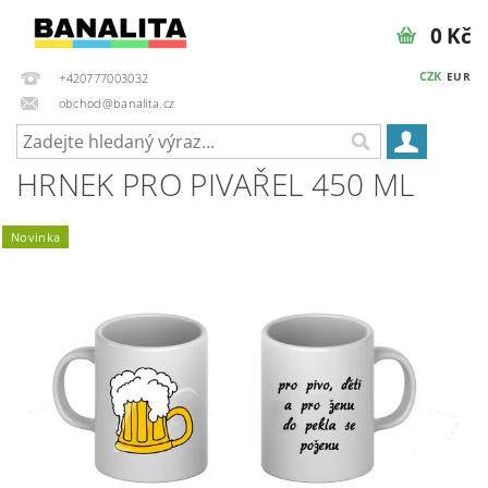
0 Kč
CZK
EUR
+420777003032
obchod@banalita.cz
HRNEK PRO PIVAŘEL 450 ML
Novinka