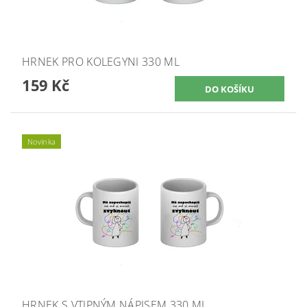
HRNEK PRO KOLEGYNI 330 ML
159 Kč
Novinka
HRNEK S VTIPNÝM NÁPISEM 330 ML