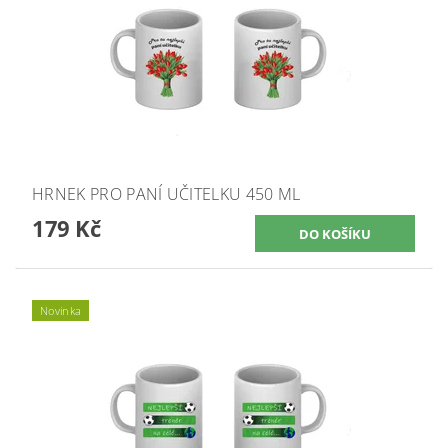
HRNEK PRO PANÍ UČITELKU 450 ML
179 Kč
Novinka