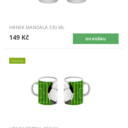
HRNEK MANDALA 330 ML
149 Kč
Novinka