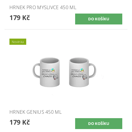
HRNEK PRO MYSLIVCE 450 ML
179 Kč
Novinka
HRNEK GENIUS 450 ML
179 Kč