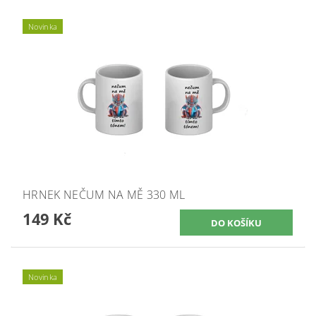
Novinka
HRNEK NEČUM NA MĚ 330 ML
149 Kč
Novinka