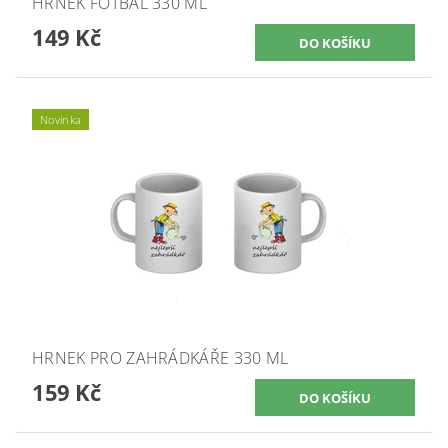
HRNEK FOTBAL 330 ML
149 Kč
Novinka
HRNEK PRO ZAHRÁDKÁŘE 330 ML
159 Kč