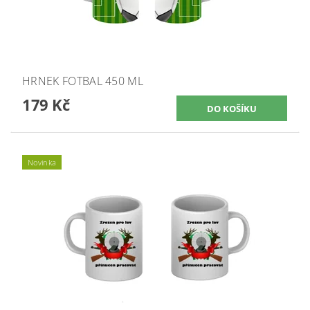
HRNEK FOTBAL 450 ML
179 Kč
Novinka