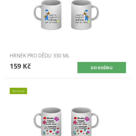
HRNEK PRO DĚDU 330 ML
159 Kč
Novinka