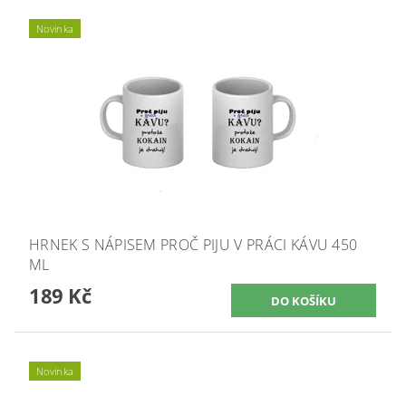
Novinka
HRNEK S NÁPISEM PROČ PIJU V PRÁCI KÁVU 450
ML
189 Kč
Novinka