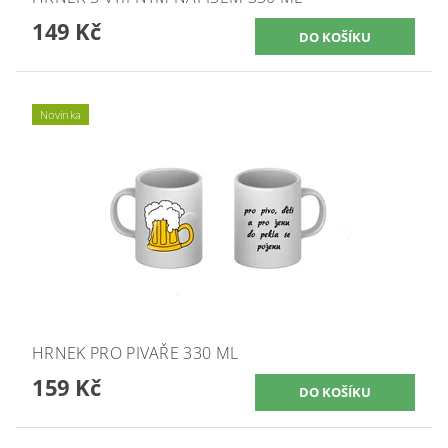
149 Kč
Novinka
HRNEK PRO PIVAŘE 330 ML
159 Kč