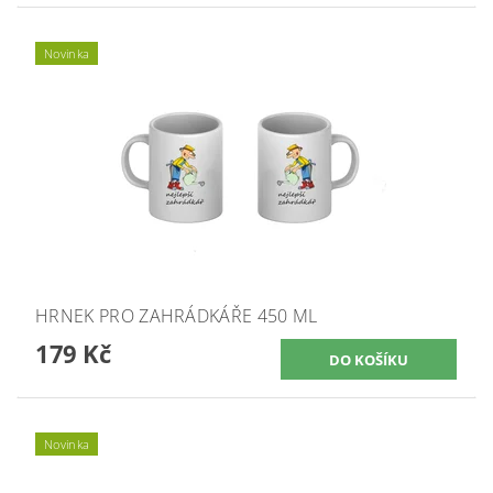
Novinka
HRNEK PRO ZAHRÁDKÁŘE 450 ML
179 Kč
Novinka