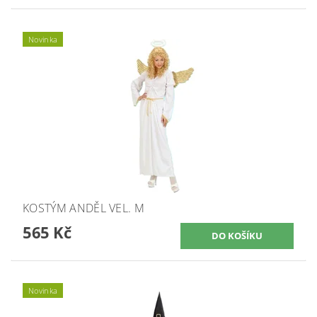
Novinka
KOSTÝM ANDĚL VEL. M
565 Kč
Novinka