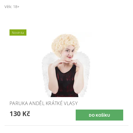
Věk: 18+
Novinka
PARUKA ANDĚL KRÁTKÉ VLASY
130 Kč