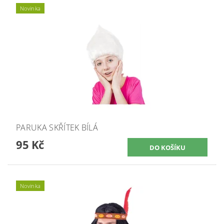
Novinka
PARUKA SKŘÍTEK BÍLÁ
95 Kč
Novinka