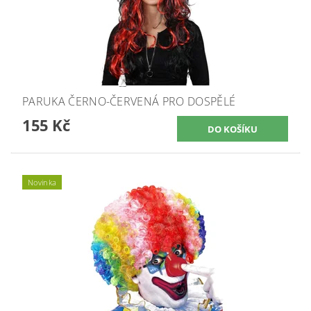
PARUKA ČERNO-ČERVENÁ PRO DOSPĚLÉ
155 Kč
Novinka