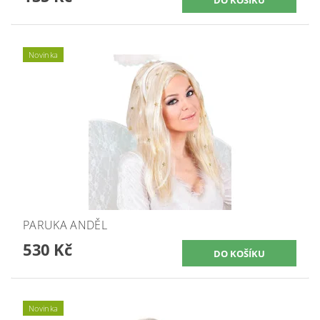
Novinka
PARUKA ANDĚL
530 Kč
Novinka