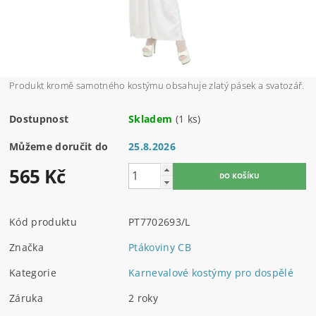
Produkt kromě samotného
kostýmu
obsahuje zlatý pásek a svatozář.
Dostupnost
Skladem
(1 ks)
Můžeme doručit do
25.8.2026
565 Kč
Kód produktu
PT7702693/L
Značka
Ptákoviny CB
Kategorie
Karnevalové kostýmy pro dospělé
Záruka
2 roky