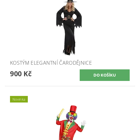
KOSTÝM ELEGANTNÍ ČARODĚJNICE
900 Kč
Novinka