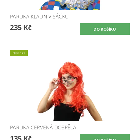
PARUKA KLAUN V SÁČKU
235 Kč
Novinka
PARUKA ČERVENÁ DOSPĚLÁ
135 Kč