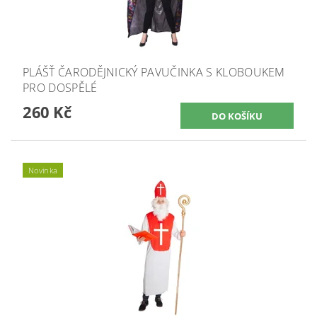
PLÁŠŤ ČARODĚJNICKÝ PAVUČINKA S KLOBOUKEM
PRO DOSPĚLÉ
260 Kč
Novinka