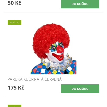
50 Kč
Novinka
PARUKA KUDRNATÁ ČERVENÁ
175 Kč