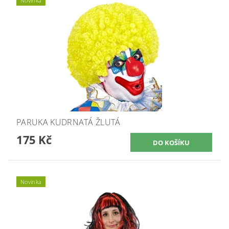
Novinka
PARUKA KUDRNATÁ ŽLUTÁ
175 Kč
Novinka