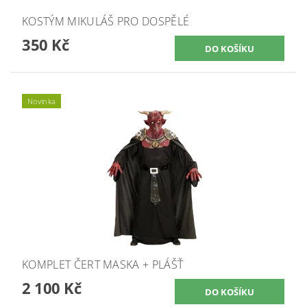
KOSTÝM MIKULÁŠ PRO DOSPĚLÉ
350 Kč
Novinka
KOMPLET ČERT MASKA + PLÁŠŤ
2 100 Kč