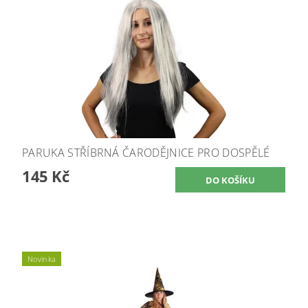
PARUKA STŘÍBRNÁ ČARODĚJNICE PRO DOSPĚLÉ
145 Kč
Novinka