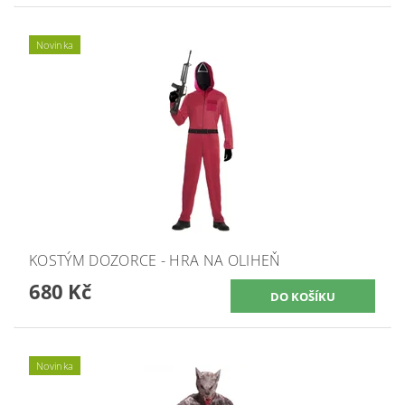
Novinka
KOSTÝM DOZORCE - HRA NA OLIHEŇ
680 Kč
Novinka