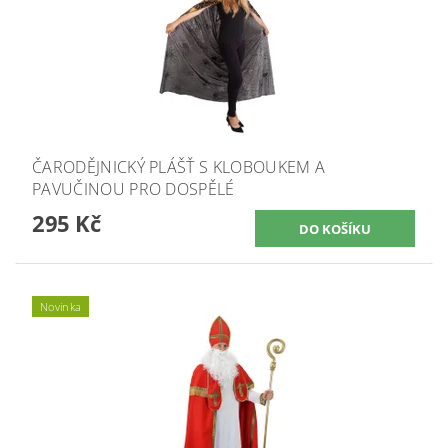
ČARODĚJNICKÝ PLÁŠŤ S KLOBOUKEM A
PAVUČINOU PRO DOSPĚLÉ
295 Kč
Novinka