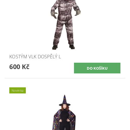
KOSTÝM VLK DOSPĚLÝ L
600 Kč
Novinka