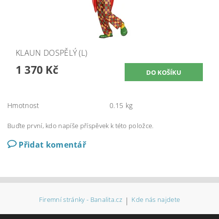
KLAUN DOSPĚLÝ (L)
1 370 Kč
Hmotnost
0.15 kg
Buďte první, kdo napíše příspěvek k této položce.
Přidat komentář
Firemní stránky - Banalita.cz
|
Kde nás najdete