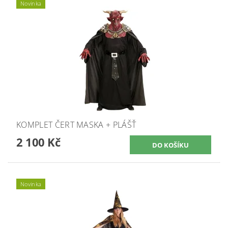
Novinka
KOMPLET ČERT MASKA + PLÁŠŤ
2 100 Kč
Novinka