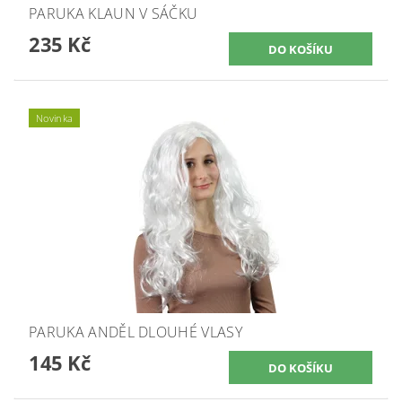
PARUKA KLAUN V SÁČKU
235 Kč
Novinka
PARUKA ANDĚL DLOUHÉ VLASY
145 Kč