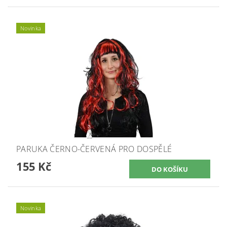
Novinka
PARUKA ČERNO-ČERVENÁ PRO DOSPĚLÉ
155 Kč
Novinka