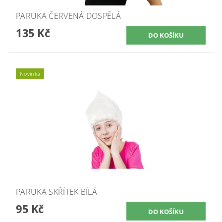
PARUKA ČERVENÁ DOSPĚLÁ
135 Kč
Novinka
PARUKA SKŘÍTEK BÍLÁ
95 Kč