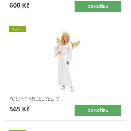
600 Kč
Novinka
KOSTÝM ANDĚL VEL. M
565 Kč