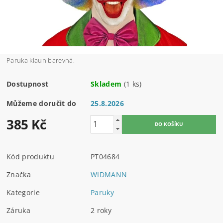
Paruka klaun barevná.
Dostupnost
Skladem
(1 ks)
Můžeme doručit do
25.8.2026
385 Kč
Kód produktu
PT04684
Značka
WIDMANN
Kategorie
Paruky
Záruka
2 roky