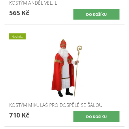
KOSTÝM ANDĚL VEL. L
565 Kč
Novinka
KOSTÝM MIKULÁŠ PRO DOSPĚLÉ SE ŠÁLOU
710 Kč