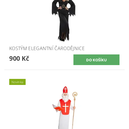
KOSTÝM ELEGANTNÍ ČARODĚJNICE
900 Kč
Novinka