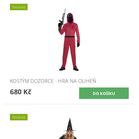
Novinka
KOSTÝM DOZORCE - HRA NA OLIHEŇ
680 Kč
Novinka