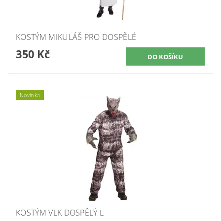
KOSTÝM MIKULÁŠ PRO DOSPĚLÉ
350 Kč
Novinka
KOSTÝM VLK DOSPĚLÝ L