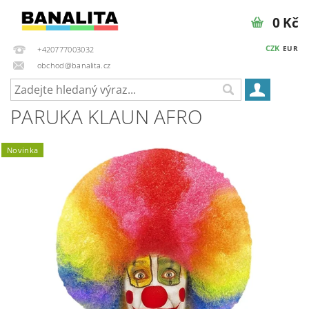
0 Kč
CZK
EUR
+420777003032
obchod@banalita.cz
PARUKA KLAUN AFRO
Novinka