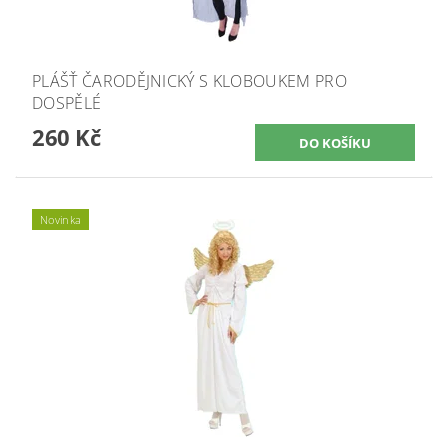
PLÁŠŤ ČARODĚJNICKÝ S KLOBOUKEM PRO
DOSPĚLÉ
260 Kč
Novinka