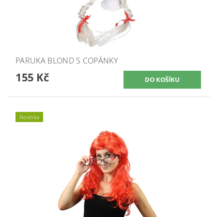
PARUKA BLOND S COPÁNKY
155 Kč
Novinka