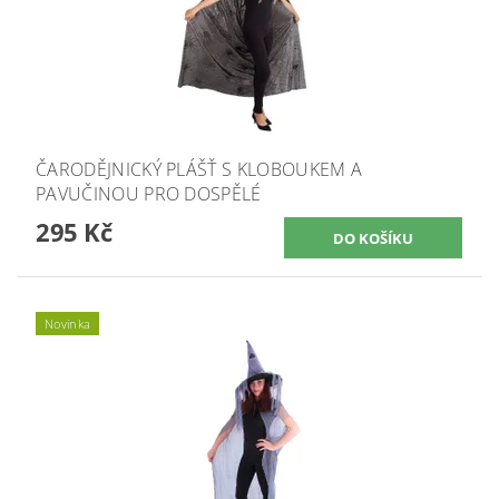
ČARODĚJNICKÝ PLÁŠŤ S KLOBOUKEM A
PAVUČINOU PRO DOSPĚLÉ
295 Kč
Novinka