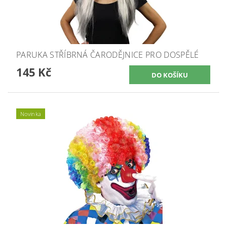
PARUKA STŘÍBRNÁ ČARODĚJNICE PRO DOSPĚLÉ
145 Kč
Novinka