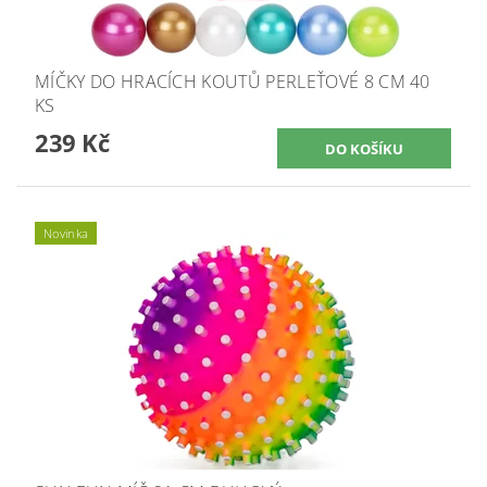
MÍČKY DO HRACÍCH KOUTŮ PERLEŤOVÉ 8 CM 40
KS
239 Kč
Novinka