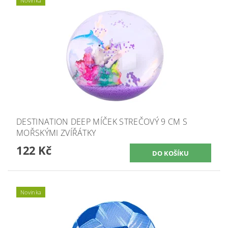
Novinka
DESTINATION DEEP MÍČEK STREČOVÝ 9 CM S
MOŘSKÝMI ZVÍŘÁTKY
122 Kč
Novinka