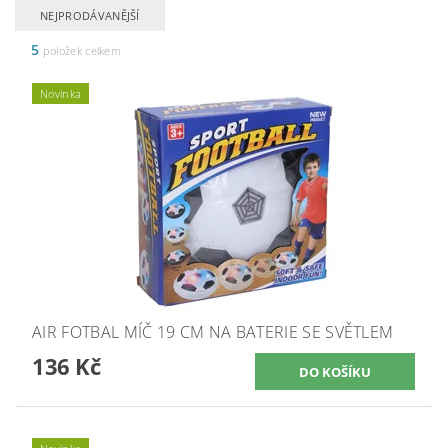
NEJPRODÁVANĚJŠÍ
5
položek celkem
Novinka
AIR FOTBAL MÍČ 19 CM NA BATERIE SE SVĚTLEM
136 Kč