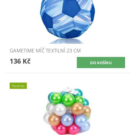
GAMETIME MÍČ TEXTILNÍ 23 CM
136 Kč
Novinka