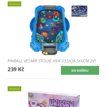
Novinka
PINBALL VESMÍR STOLNÍ HRA 33,5X24,5X6CM 2V1
239 Kč
Novinka