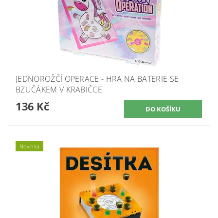
JEDNOROŽČÍ OPERACE - HRA NA BATERIE SE
BZUČÁKEM V KRABIČCE
136 Kč
Novinka