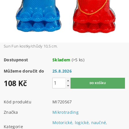
Sun Fun kostky/chůdy 10,5 cm.
Dostupnost
Skladem
(>5 ks)
Můžeme doručit do
25.8.2026
108 Kč
Kód produktu
MI720567
Značka
Mikrotrading
Motorické, logické, naučné,
Kategorie