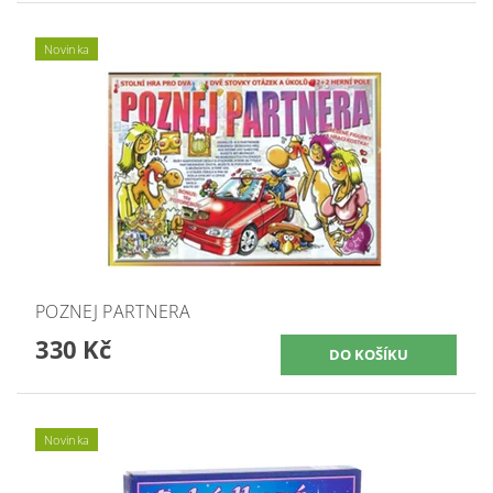
Novinka
POZNEJ PARTNERA
330 Kč
Novinka