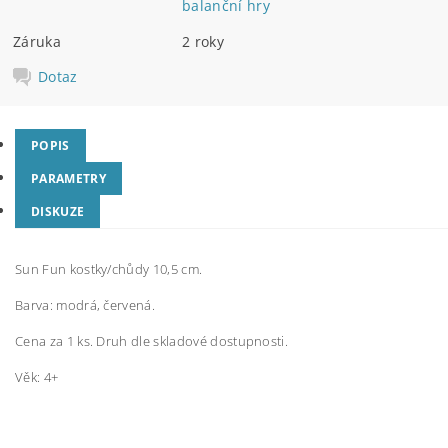
balanční hry
Záruka
2 roky
Dotaz
POPIS
PARAMETRY
DISKUZE
Sun Fun kostky/chůdy 10,5 cm.
Barva: modrá, červená.
Cena za 1 ks. Druh dle skladové dostupnosti.
Věk: 4+