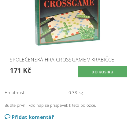
SPOLEČENSKÁ HRA CROSSGAME V KRABIČCE
171 Kč
Hmotnost
0.38 kg
Buďte první, kdo napíše příspěvek k této položce.
Přidat komentář