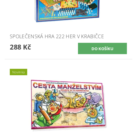
SPOLEČENSKÁ HRA 222 HER V KRABIČCE
288 Kč
Novinka