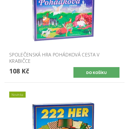
SPOLEČENSKÁ HRA POHÁDKOVÁ CESTA V
KRABIČCE
108 Kč
Novinka