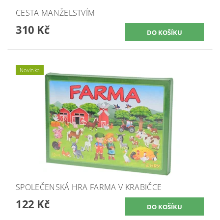
CESTA MANŽELSTVÍM
310 Kč
Novinka
SPOLEČENSKÁ HRA FARMA V KRABIČCE
122 Kč