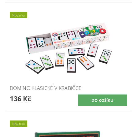
Novinka
DOMINO KLASICKÉ V KRABIČCE
136 Kč
Novinka