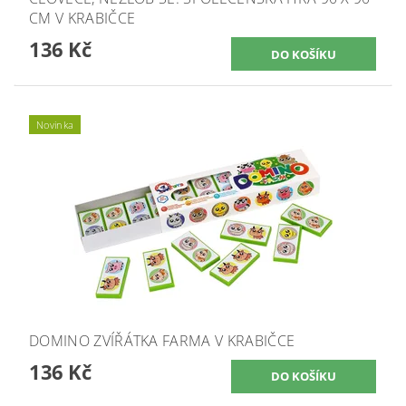
CM V KRABIČCE
136 Kč
Novinka
DOMINO ZVÍŘÁTKA FARMA V KRABIČCE
136 Kč