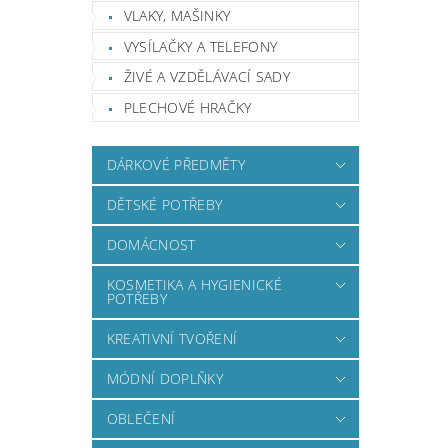
VLAKY, MAŠINKY
VYSÍLAČKY A TELEFONY
ŽIVÉ A VZDĚLÁVACÍ SADY
PLECHOVÉ HRAČKY
DÁRKOVÉ PŘEDMĚTY
DĚTSKÉ POTŘEBY
DOMÁCNOST
KOSMETIKA A HYGIENICKÉ
POTŘEBY
KREATIVNÍ TVOŘENÍ
MÓDNÍ DOPLŇKY
OBLEČENÍ