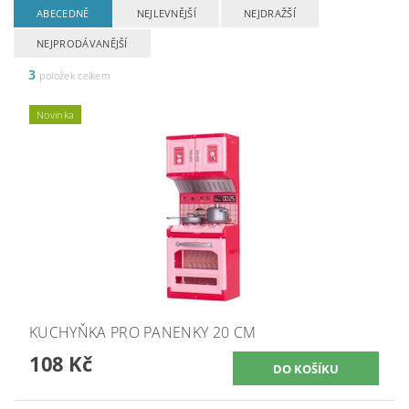
ABECEDNĚ
NEJLEVNĚJŠÍ
NEJDRAŽŠÍ
NEJPRODÁVANĚJŠÍ
3
položek celkem
Novinka
KUCHYŇKA PRO PANENKY 20 CM
108 Kč