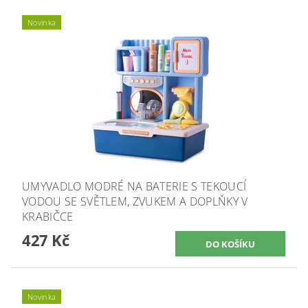
Novinka
UMYVADLO MODRÉ NA BATERIE S TEKOUCÍ
VODOU SE SVĚTLEM, ZVUKEM A DOPLŇKY V
KRABIČCE
427 Kč
Novinka