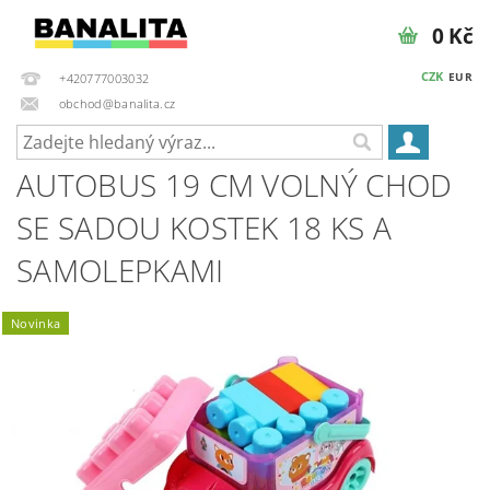
0 Kč
CZK
EUR
+420777003032
obchod@banalita.cz
AUTOBUS 19 CM VOLNÝ CHOD
SE SADOU KOSTEK 18 KS A
SAMOLEPKAMI
Novinka