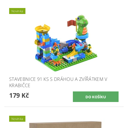
Novinka
STAVEBNICE 91 KS S DRÁHOU A ZVÍŘÁTKEM V
KRABIČCE
179 Kč
Novinka