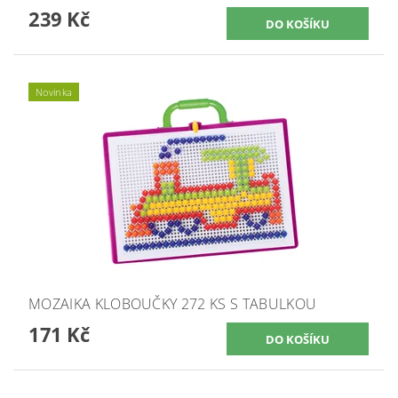
239 Kč
Novinka
MOZAIKA KLOBOUČKY 272 KS S TABULKOU
171 Kč