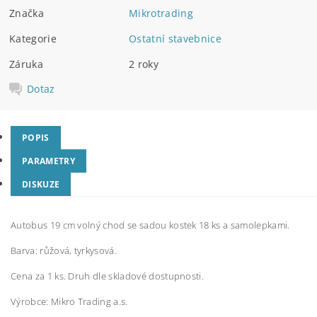
Značka
Mikrotrading
Kategorie
Ostatní stavebnice
Záruka
2 roky
Dotaz
POPIS
PARAMETRY
DISKUZE
Autobus 19 cm volný chod se sadou kostek 18 ks a samolepkami.
Barva: růžová, tyrkysová.
Cena za 1 ks. Druh dle skladové dostupnosti.
Výrobce:
Mikro Trading a.s.