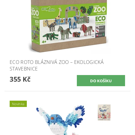
ECO ROTO BLÁZNIVÁ ZOO – EKOLOGICKÁ
STAVEBNICE
355 Kč
Novinka