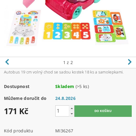
1
z 2
Autobus 19 cm volný chod se sadou kostek 18 ks a samolepkami.
Dostupnost
Skladem
(>5 ks)
Můžeme doručit do
24.8.2026
171 Kč
Kód produktu
MI36267