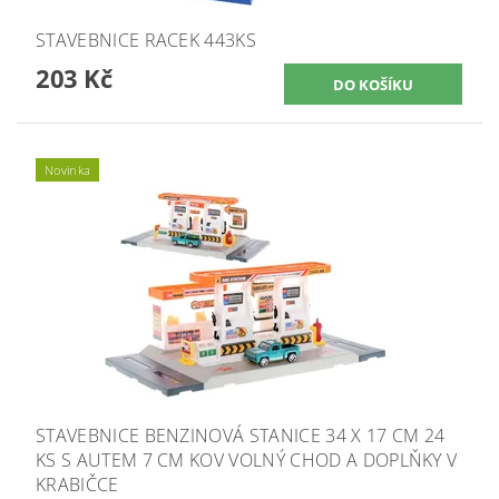
STAVEBNICE RACEK 443KS
203 Kč
Novinka
STAVEBNICE BENZINOVÁ STANICE 34 X 17 CM 24
KS S AUTEM 7 CM KOV VOLNÝ CHOD A DOPLŇKY V
KRABIČCE