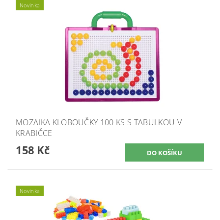
Novinka
MOZAIKA KLOBOUČKY 100 KS S TABULKOU V
KRABIČCE
158 Kč
Novinka