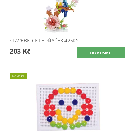
STAVEBNICE LEDŇÁČEK 426KS
203 Kč
Novinka