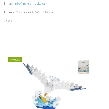
E-mail:
info@mikrohracky.cz
Adresa: Podivín 991, 691 45 Podivín.
Věk: 1+
Novinka