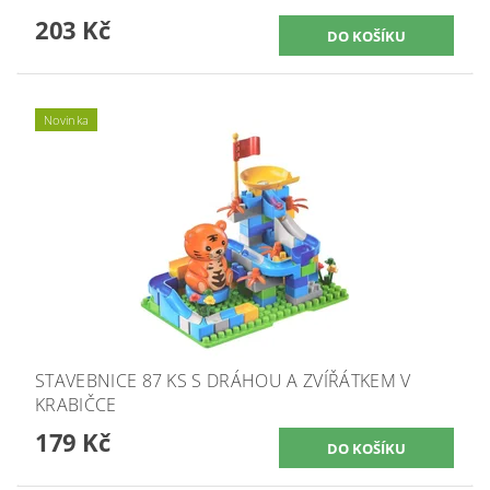
203 Kč
Novinka
STAVEBNICE 87 KS S DRÁHOU A ZVÍŘÁTKEM V
KRABIČCE
179 Kč