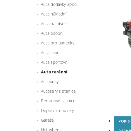
Auta dodávky apod.
Auta nákladní
Auta na písek
Auta osobní
Auta pro panenky
Auta robot
Auta sportovní
Auta terénní
Autobusy
Autoservis stanice
Benzinové stanice
Dopravní doplňky
Garáže
POPIS
Hot wheels
PARAM