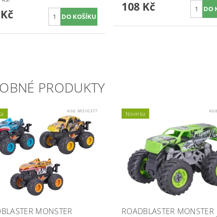
108 Kč
 Kč
OBNÉ PRODUKTY
Kód:
MI510377
Kód
ka
Novinka
BLASTER MONSTER
ROADBLASTER MONSTER