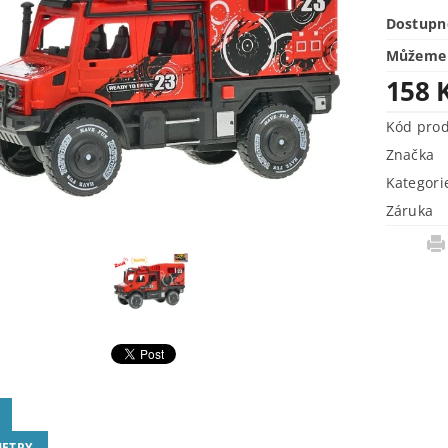
Dostupn
Můžeme 
158 
Kód pro
Značka
Kategori
Záruka
ETRY