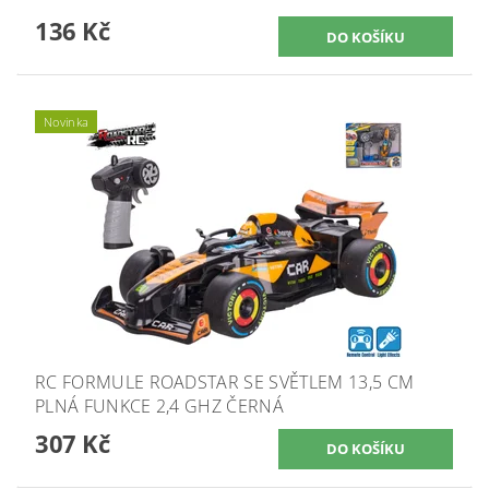
136 Kč
Novinka
RC FORMULE ROADSTAR SE SVĚTLEM 13,5 CM
PLNÁ FUNKCE 2,4 GHZ ČERNÁ
307 Kč