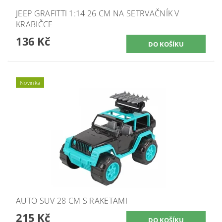
JEEP GRAFITTI 1:14 26 CM NA SETRVAČNÍK V
KRABIČCE
136 Kč
Novinka
AUTO SUV 28 CM S RAKETAMI
215 Kč