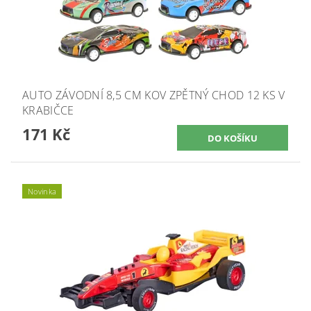
AUTO ZÁVODNÍ 8,5 CM KOV ZPĚTNÝ CHOD 12 KS V
KRABIČCE
171 Kč
Novinka