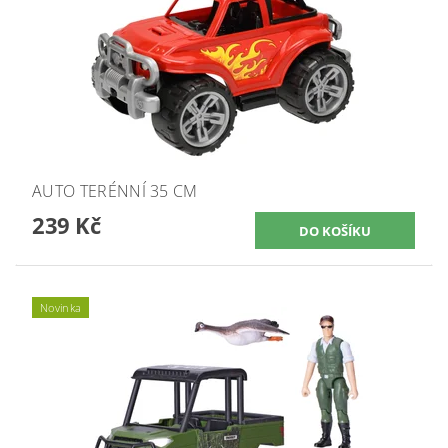
AUTO TERÉNNÍ 35 CM
239 Kč
Novinka