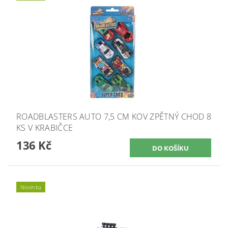
ROADBLASTERS AUTO 7,5 CM KOV ZPĚTNÝ CHOD 8
KS V KRABIČCE
136 Kč
Novinka