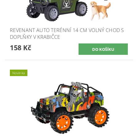
REVENANT AUTO TERÉNNÍ 14 CM VOLNÝ CHOD S
DOPLŇKY V KRABIČCE
158 Kč
Novinka