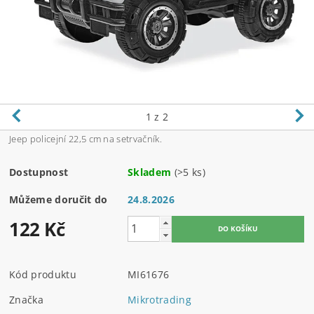
1
z 2
Jeep policejní 22,5 cm na setrvačník.
Dostupnost
Skladem
(>5 ks)
Můžeme doručit do
24.8.2026
122 Kč
Kód produktu
MI61676
Značka
Mikrotrading