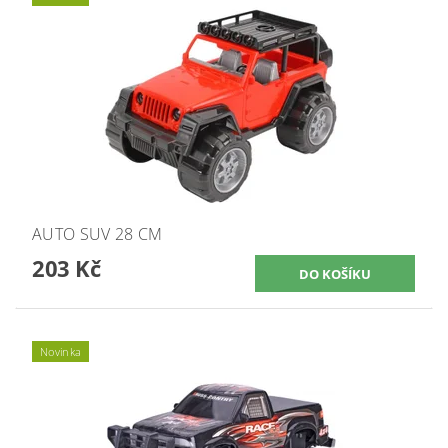
AUTO SUV 28 CM
203 Kč
Novinka