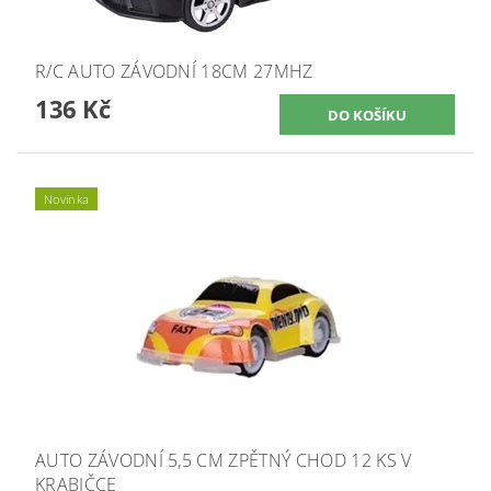
R/C AUTO ZÁVODNÍ 18CM 27MHZ
136 Kč
Novinka
AUTO ZÁVODNÍ 5,5 CM ZPĚTNÝ CHOD 12 KS V
KRABIČCE