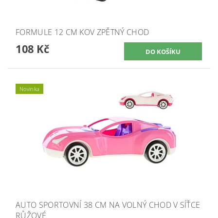
FORMULE 12 CM KOV ZPĚTNÝ CHOD
108 Kč
Novinka
AUTO SPORTOVNÍ 38 CM NA VOLNÝ CHOD V SÍŤCE
RŮŽOVÉ