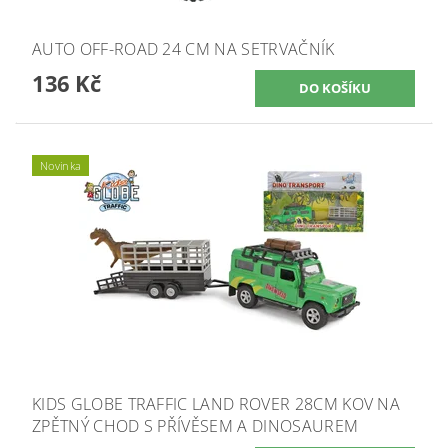
AUTO OFF-ROAD 24 CM NA SETRVAČNÍK
136 Kč
Novinka
KIDS GLOBE TRAFFIC LAND ROVER 28CM KOV NA
ZPĚTNÝ CHOD S PŘÍVĚSEM A DINOSAUREM