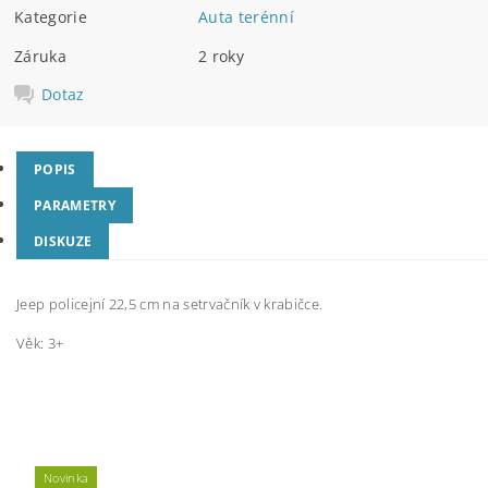
Kategorie
Auta terénní
Záruka
2 roky
Dotaz
POPIS
PARAMETRY
DISKUZE
Jeep policejní 22,5 cm na setrvačník v krabičce.
Věk: 3+
Novinka