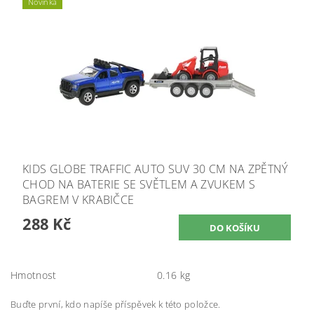
Novinka
KIDS GLOBE TRAFFIC AUTO SUV 30 CM NA ZPĚTNÝ
CHOD NA BATERIE SE SVĚTLEM A ZVUKEM S
BAGREM V KRABIČCE
288 Kč
Hmotnost
0.16 kg
Buďte první, kdo napíše příspěvek k této položce.