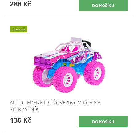
288 Kč
Novinka
AUTO TERÉNNÍ RŮŽOVÉ 16 CM KOV NA
SETRVAČNÍK
136 Kč