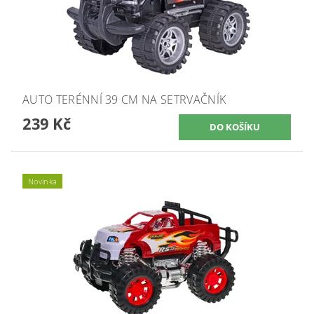
AUTO TERÉNNÍ 39 CM NA SETRVAČNÍK
239 Kč
Novinka