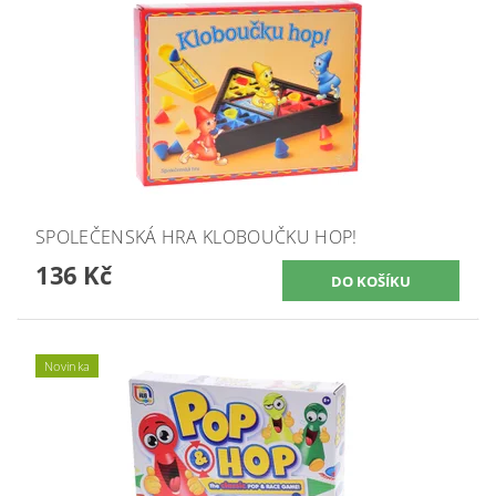
SPOLEČENSKÁ HRA KLOBOUČKU HOP!
136 Kč
Novinka