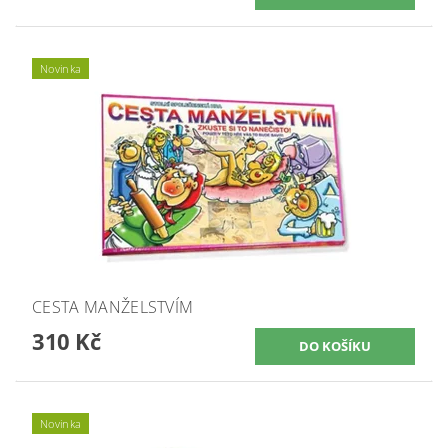
Novinka
CESTA MANŽELSTVÍM
310 Kč
Novinka