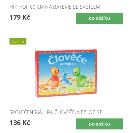
HIP HOP 80 CM NA BATERIE SE SVĚTLEM
179 Kč
Novinka
SPOLEČENSKÁ HRA ČLOVĚČE, NEZLOB SE
136 Kč