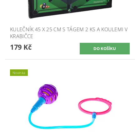
KULEČNÍK 45 X 25 CM S TÁGEM 2 KS A KOULEMI V
KRABIČCE
179 Kč
Novinka