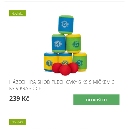
Novinka
HÁZECÍ HRA SHOĎ PLECHOVKY 6 KS S MÍČKEM 3
KS V KRABIČCE
239 Kč
Novinka