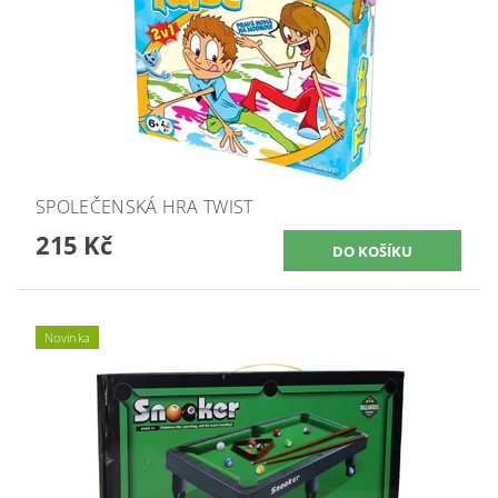
SPOLEČENSKÁ HRA TWIST
215 Kč
Novinka