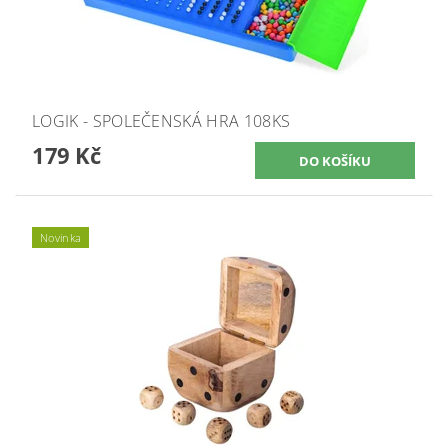
LOGIK - SPOLEČENSKÁ HRA 108KS
179 Kč
Novinka