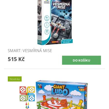
SMART: VESMÍRNÁ MISE
515 Kč
Novinka