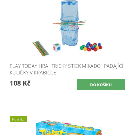
PLAY TODAY HRA "TRICKY STICK MIKADO" PADAJÍCÍ
KULIČKY V KRABIČCE
108 Kč
Novinka