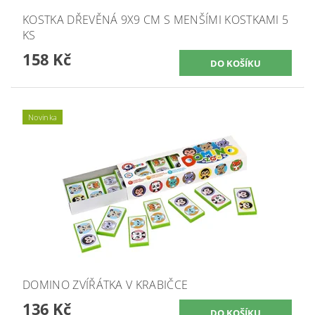
KOSTKA DŘEVĚNÁ 9X9 CM S MENŠÍMI KOSTKAMI 5
KS
158 Kč
Novinka
DOMINO ZVÍŘÁTKA V KRABIČCE
136 Kč