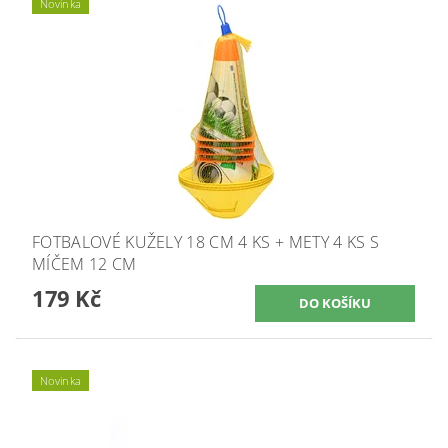
Novinka
FOTBALOVÉ KUŽELY 18 CM 4 KS + METY 4 KS S
MÍČEM 12 CM
179 Kč
Novinka