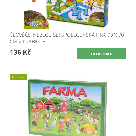
ČLOVĚČE, NEZLOB SE! SPOLEČENSKÁ HRA 90 X 90
CM V KRABIČCE
136 Kč
Novinka