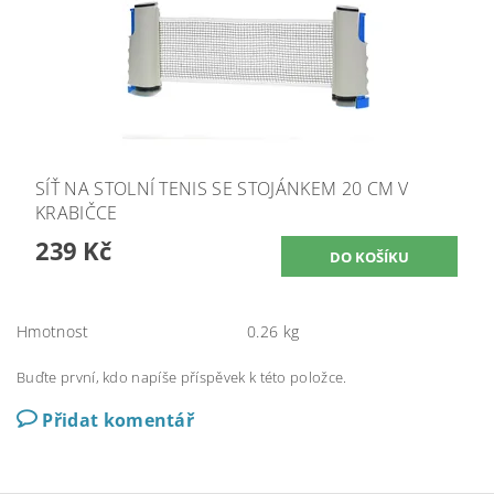
SÍŤ NA STOLNÍ TENIS SE STOJÁNKEM 20 CM V
KRABIČCE
239 Kč
Hmotnost
0.26 kg
Buďte první, kdo napíše příspěvek k této položce.
Přidat komentář