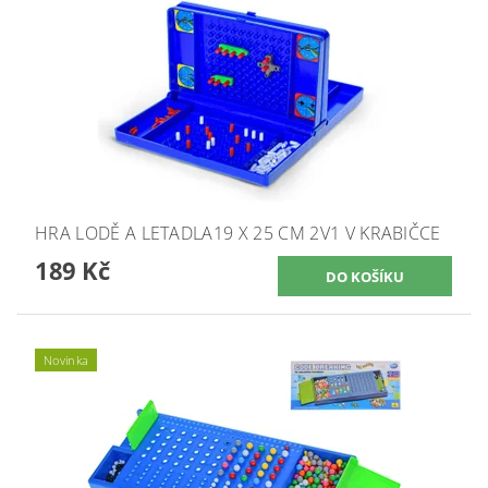
HRA LODĚ A LETADLA19 X 25 CM 2V1 V KRABIČCE
189 Kč
Novinka