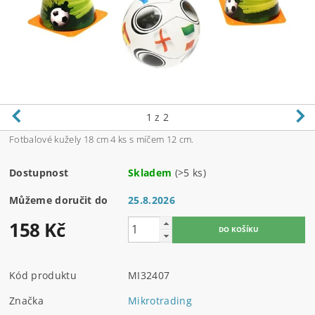
1
z 2
Fotbalové kužely 18 cm 4 ks s míčem 12 cm.
Dostupnost
Skladem
(>5 ks)
Můžeme doručit do
25.8.2026
158 Kč
Kód produktu
MI32407
Značka
Mikrotrading