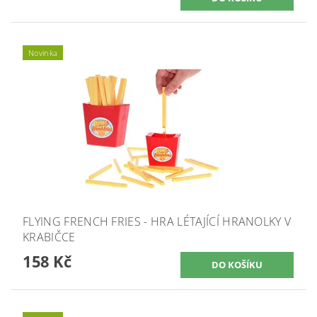
Novinka
FLYING FRENCH FRIES - HRA LÉTAJÍCÍ HRANOLKY V
KRABIČCE
158 Kč