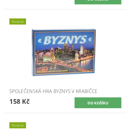
Novinka
SPOLEČENSKÁ HRA BYZNYS V KRABIČCE
158 Kč
Novinka