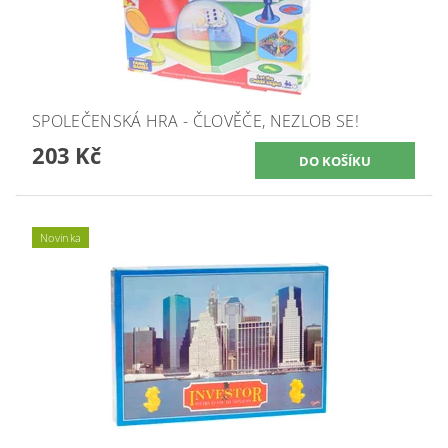
SPOLEČENSKÁ HRA - ČLOVĚČE, NEZLOB SE!
203 Kč
Novinka