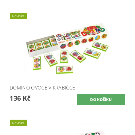
Novinka
DOMINO OVOCE V KRABIČCE
136 Kč
Novinka