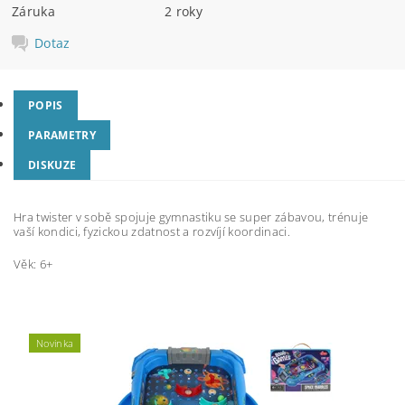
Záruka
2 roky
Dotaz
POPIS
PARAMETRY
DISKUZE
Hra twister v sobě spojuje gymnastiku se super zábavou, trénuje
vaší kondici, fyzickou zdatnost a rozvíjí koordinaci.
Věk: 6+
Novinka