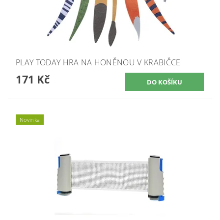
PLAY TODAY HRA NA HONĚNOU V KRABIČCE
171 Kč
Novinka