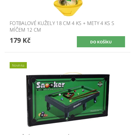
FOTBALOVÉ KUŽELY 18 CM 4 KS + METY 4 KS S
MÍČEM 12 CM
179 Kč
Novinka