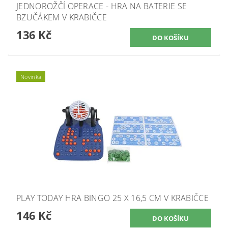
JEDNOROŽČÍ OPERACE - HRA NA BATERIE SE
BZUČÁKEM V KRABIČCE
136 Kč
Novinka
PLAY TODAY HRA BINGO 25 X 16,5 CM V KRABIČCE
146 Kč