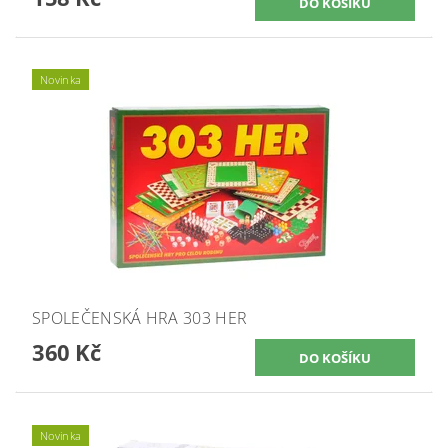
Novinka
SPOLEČENSKÁ HRA 303 HER
360 Kč
Novinka