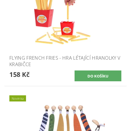
FLYING FRENCH FRIES - HRA LÉTAJÍCÍ HRANOLKY V
KRABIČCE
158 Kč
Novinka