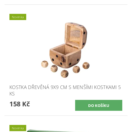
Novinka
KOSTKA DŘEVĚNÁ 9X9 CM S MENŠÍMI KOSTKAMI 5
KS
158 Kč
Novinka