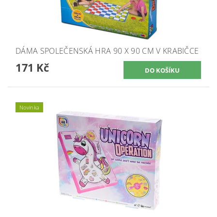
DÁMA SPOLEČENSKÁ HRA 90 X 90 CM V KRABIČCE
171 Kč
Novinka