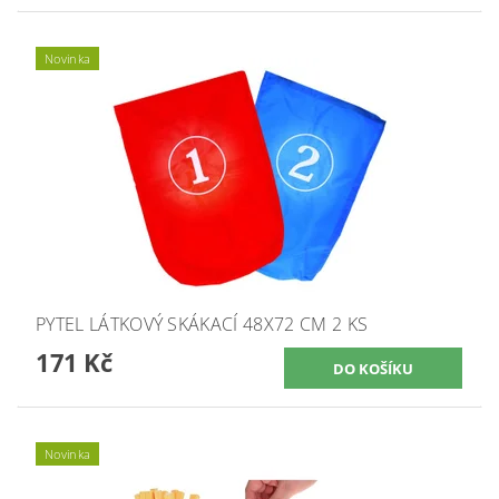
Novinka
PYTEL LÁTKOVÝ SKÁKACÍ 48X72 CM 2 KS
171 Kč
Novinka