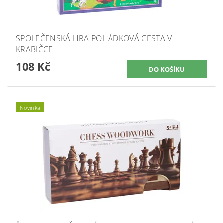
SPOLEČENSKÁ HRA POHÁDKOVÁ CESTA V
KRABIČCE
108 Kč
Novinka