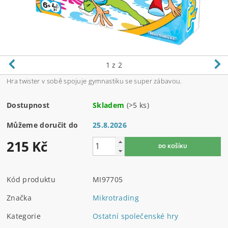
1
z 2
Hra twister v sobě spojuje gymnastiku se super zábavou.
Dostupnost
Skladem
(>5 ks)
Můžeme doručit do
25.8.2026
215 Kč
Kód produktu
MI97705
Značka
Mikrotrading
Kategorie
Ostatní společenské hry