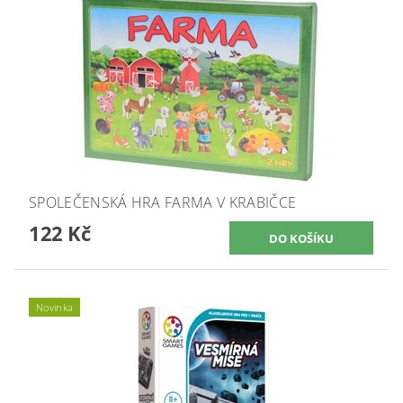
SPOLEČENSKÁ HRA FARMA V KRABIČCE
122 Kč
Novinka