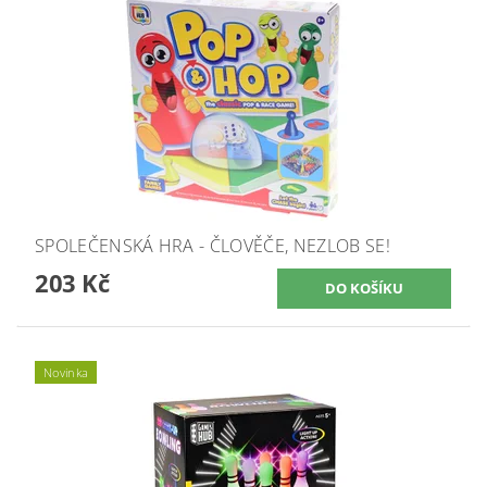
SPOLEČENSKÁ HRA - ČLOVĚČE, NEZLOB SE!
203 Kč
Novinka