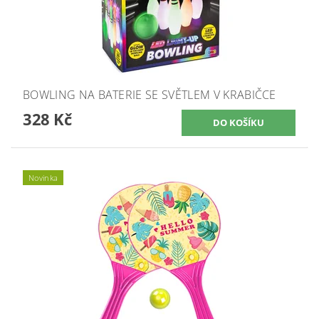
BOWLING NA BATERIE SE SVĚTLEM V KRABIČCE
328 Kč
Novinka