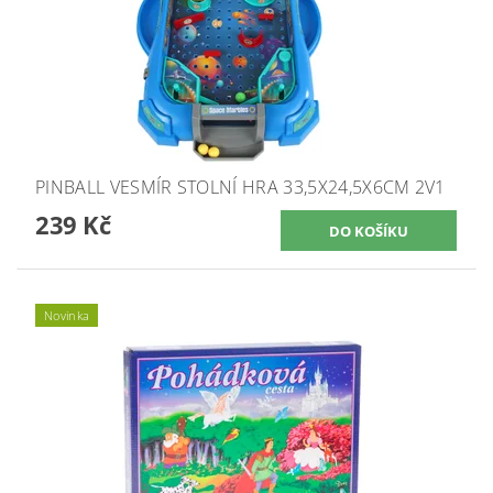
PINBALL VESMÍR STOLNÍ HRA 33,5X24,5X6CM 2V1
239 Kč
Novinka