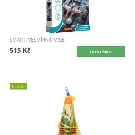
SMART: VESMÍRNÁ MISE
515 Kč
Novinka