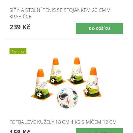
SÍŤ NA STOLNÍ TENIS SE STOJÁNKEM 20 CM V
KRABIČCE
239 Kč
Novinka
FOTBALOVÉ KUŽELY 18 CM 4 KS S MÍČEM 12 CM
158 Kč