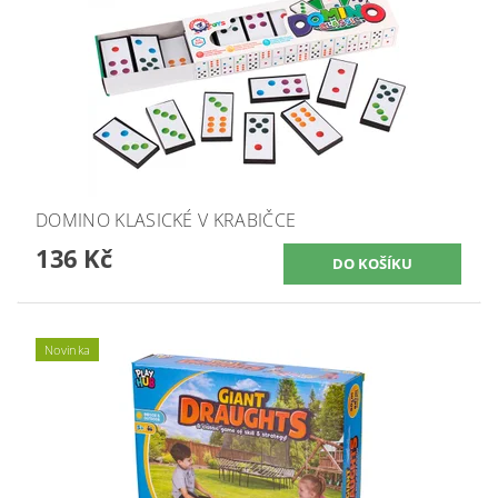
DOMINO KLASICKÉ V KRABIČCE
136 Kč
Novinka