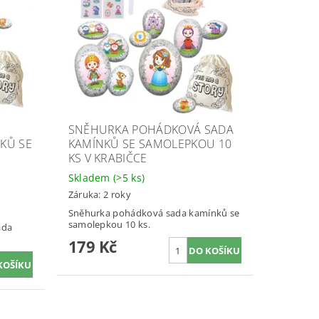
SNĚHURKA POHÁDKOVÁ SADA
KŮ SE
KAMÍNKŮ SE SAMOLEPKOU 10
KS V KRABIČCE
Skladem
(>5 ks)
Záruka: 2 roky
Sněhurka pohádková sada kamínků se
samolepkou 10 ks.
ada
179 Kč