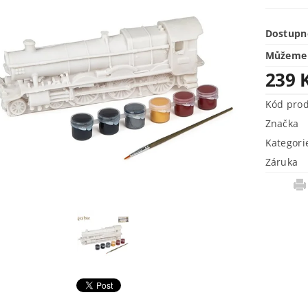
Dostupn
Můžeme 
239 
Kód pro
Značka
Kategori
Záruka